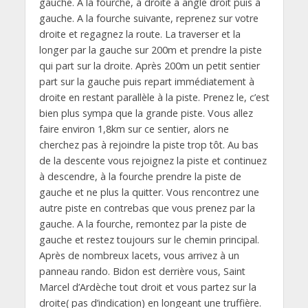
gauche. A la fourche, à droite à angle droit puis à
gauche. A la fourche suivante, reprenez sur votre
droite et regagnez la route. La traverser et la
longer par la gauche sur 200m et prendre la piste
qui part sur la droite. Après 200m un petit sentier
part sur la gauche puis repart immédiatement à
droite en restant parallèle à la piste. Prenez le, c’est
bien plus sympa que la grande piste. Vous allez
faire environ 1,8km sur ce sentier, alors ne
cherchez pas à rejoindre la piste trop tôt. Au bas
de la descente vous rejoignez la piste et continuez
à descendre, à la fourche prendre la piste de
gauche et ne plus la quitter. Vous rencontrez une
autre piste en contrebas que vous prenez par la
gauche. A la fourche, remontez par la piste de
gauche et restez toujours sur le chemin principal.
Après de nombreux lacets, vous arrivez à un
panneau rando. Bidon est derrière vous, Saint
Marcel d’Ardèche tout droit et vous partez sur la
droite( pas d’indication) en longeant une truffière.