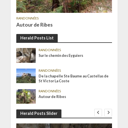
RANDONNÉES
Autour de Ribes
Herald Posts List
RANDONNÉES
Sur le chemin des Eyguiers
RANDONNÉES
De la chapelle Ste Baume au Castellas de
St Victor La Coste
RANDONNÉES
Autour de Ribes
Herald Posts Slider