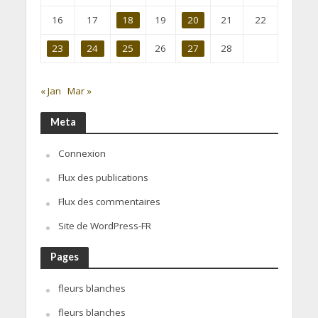
16
17
18
19
20
21
22
23
24
25
26
27
28
« Jan
Mar »
Meta
Connexion
Flux des publications
Flux des commentaires
Site de WordPress-FR
Pages
fleurs blanches
fleurs blanches