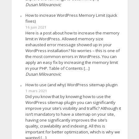
Dusan Milovanovic
How to increase WordPress Memory Limit (quick
fixes)
16 juin 2021
Here is a post about how to increase the memory
limit in WordPress. Allowed memory size
exhausted error message showed up in your
WordPress installation? No worries – this is one of
the most common errors in WordPress. You can
apply an easy fix by increasing the memory limit
in your PHP. Table of Contents […]
Dusan Milovanovic
How to use (and why) WordPress sitemap plugin
1 mars 2021
Did you know that by knowing how to use the
WordPress sitemap plugin you can significantly
improve your site’s visibility and traffic? Although it
isn’t mandatory to have a sitemap on your site,
having one significantly improves the site’s
quality, crawlability and indexing. All this is
important for better optimization, which is why we
wanted […]