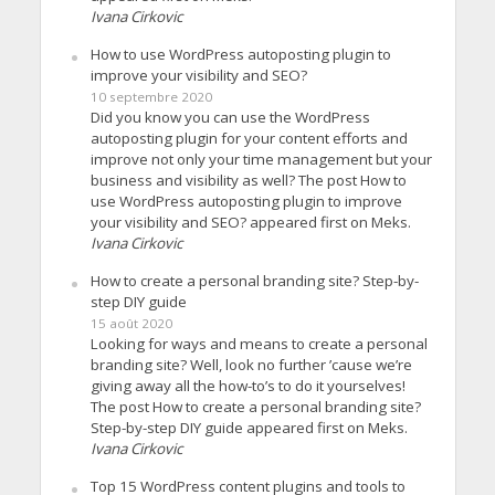
Ivana Cirkovic
How to use WordPress autoposting plugin to
improve your visibility and SEO?
10 septembre 2020
Did you know you can use the WordPress
autoposting plugin for your content efforts and
improve not only your time management but your
business and visibility as well? The post How to
use WordPress autoposting plugin to improve
your visibility and SEO? appeared first on Meks.
Ivana Cirkovic
How to create a personal branding site? Step-by-
step DIY guide
15 août 2020
Looking for ways and means to create a personal
branding site? Well, look no further ’cause we’re
giving away all the how-to’s to do it yourselves!
The post How to create a personal branding site?
Step-by-step DIY guide appeared first on Meks.
Ivana Cirkovic
Top 15 WordPress content plugins and tools to