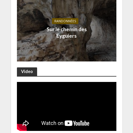
RANDONNÉES
Sur le chemin des
Eyguiers
Video