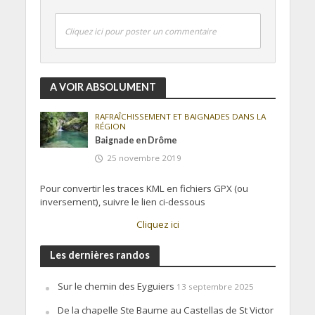
Cliquez ici pour poster un commentaire
A VOIR ABSOLUMENT
RAFRAÎCHISSEMENT ET BAIGNADES DANS LA
RÉGION
Baignade en Drôme
25 novembre 2019
Pour convertir les traces KML en fichiers GPX (ou
inversement), suivre le lien ci-dessous
Cliquez ici
Les dernières randos
Sur le chemin des Eyguiers
13 septembre 2025
De la chapelle Ste Baume au Castellas de St Victor