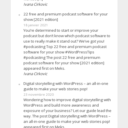
Ivana Cirkovic
22 free and premium podcast software for your
show [2021 edition]
18 janvier 2021
You’re determined to start or improve your
podcast but don’t know which podcast software to
use to really make it stand out? We’ve got you!
#podcasting Top 22 free and premium podcast
software for your show #WordPressTips
#podcasting The post 22 free and premium
podcast software for your show [2021 edition]
appeared first on Meks.
Ivana Cirkovic
Digital storytelling with WordPress – an all-in-one
guide to make your web stories pop!
23 novembre 2020
Wondering how to improve digital storytelling with
WordPress and build more awareness and
exposure of your business? Let our guide lead the
way. The post Digital storytelling with WordPress –
an all-in-one guide to make your web stories pop!
appeared first on Meks.