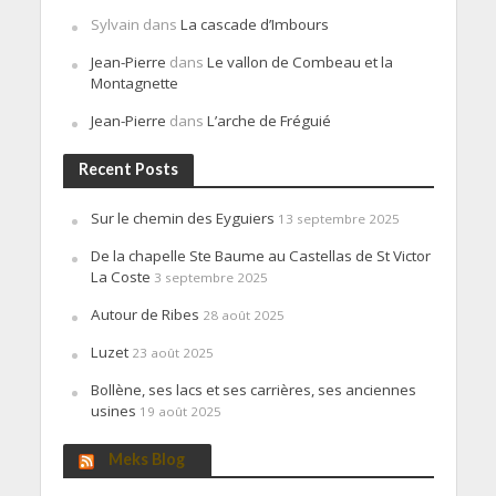
Sylvain
dans
La cascade d’Imbours
Jean-Pierre
dans
Le vallon de Combeau et la
Montagnette
Jean-Pierre
dans
L’arche de Fréguié
Recent Posts
Sur le chemin des Eyguiers
13 septembre 2025
De la chapelle Ste Baume au Castellas de St Victor
La Coste
3 septembre 2025
Autour de Ribes
28 août 2025
Luzet
23 août 2025
Bollène, ses lacs et ses carrières, ses anciennes
usines
19 août 2025
Meks Blog