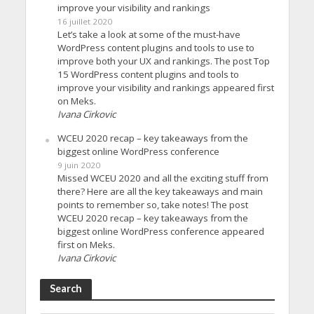
improve your visibility and rankings
16 juillet 2020
Let’s take a look at some of the must-have
WordPress content plugins and tools to use to
improve both your UX and rankings. The post Top
15 WordPress content plugins and tools to
improve your visibility and rankings appeared first
on Meks.
Ivana Cirkovic
WCEU 2020 recap – key takeaways from the
biggest online WordPress conference
9 juin 2020
Missed WCEU 2020 and all the exciting stuff from
there? Here are all the key takeaways and main
points to remember so, take notes! The post
WCEU 2020 recap – key takeaways from the
biggest online WordPress conference appeared
first on Meks.
Ivana Cirkovic
Search