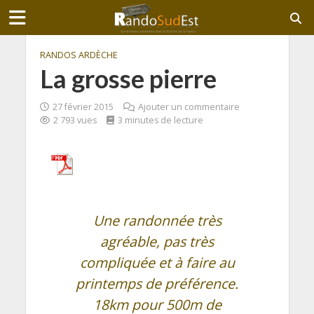
RANDOS ARDÈCHE
La grosse pierre
27 février 2015
Ajouter un commentaire
2 793 vues
3 minutes de lecture
Une randonnée très
agréable, pas très
compliquée et à faire au
printemps de préférence.
18km pour 500m de