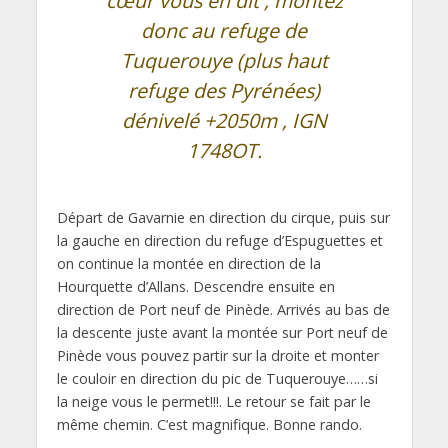
cœur vous en dit , montez
donc au refuge de
Tuquerouye (plus haut
refuge des Pyrénées)
dénivelé +2050m , IGN
1748OT.
Départ de Gavarnie en direction du cirque, puis sur
la gauche en direction du refuge d’Espuguettes et
on continue la montée en direction de la
Hourquette d’Allans. Descendre ensuite en
direction de Port neuf de Pinède. Arrivés au bas de
la descente juste avant la montée sur Port neuf de
Pinède vous pouvez partir sur la droite et monter
le couloir en direction du pic de Tuquerouye……si
la neige vous le permet!!!. Le retour se fait par le
même chemin. C’est magnifique. Bonne rando.