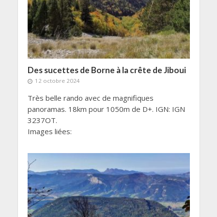
Des sucettes de Borne à la crête de Jiboui
12 octobre 2024
Très belle rando avec de magnifiques
panoramas. 18km pour 1050m de D+. IGN: IGN
3237OT.
Images liées: