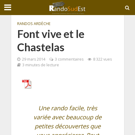
RANDOS ARDÈCHE
Font vive et le
Chastelas
29 mars 2014
3 commentaires
8 322 vues
3 minutes de lecture
Une rando facile, très
variée avec beaucoup de
petites découvertes que