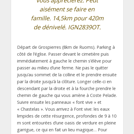
vous apprécierez. Peut
aisément se faire en
famille. 14,5km pour 420m
de dénivelé. IGN2839OT.
Départ de Grospierres (8km de Ruoms). Parking à
côté de l’église. Passer devant le cimetière puis
immédiatement à gauche le chemin s’élève pour
passer au milieu d’une ferme. Ne pas le quitter
jusqu’au sommet de la colline et le prendre ensuite
par la droite jusqu’à la clôture. Longer celle-ci en
descendant par la droite et à la fourche prendre le
chemin de gauche qui vous amène à Coste Pelade.
Suivre ensuite les panneaux « font vive » et
« Chastelas ». Vous arrivez à Font vive: les eaux
limpides de cette résurgence, profondes de 9 à 10
m sont entourées d’une oasis de verdure en pleine
garrigue, ce qui en fait un lieu magique… Pour