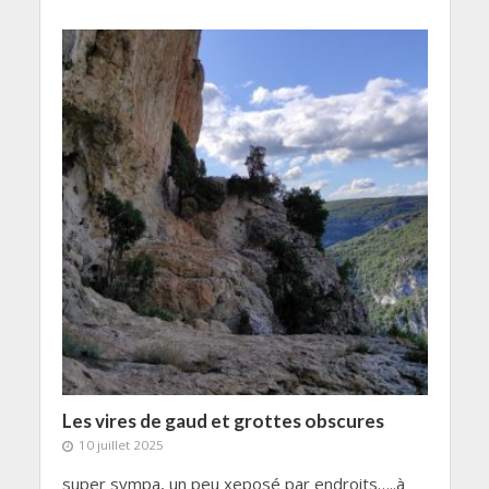
Les vires de gaud et grottes obscures
10 juillet 2025
super sympa, un peu xeposé par endroits…..à