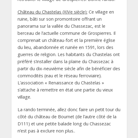
Château du Chastelas (XIVe siècle):
Ce village en
ruine, bâti sur son promontoire offrant un
panorama sur la vallée du Chassezac, est le
berceau de l’actuelle commune de Grospierres. Il
comprenait un château-fort et la première église
du lieu, abandonnée et ruinée en 1591, lors des
guerres de religion. Les habitants du Chastelas ont
préféré s’installer dans la plaine du Chassezac à
partir du dix-neuvième siècle afin de bénéficier des
commodités (eau et le réseau ferroviaire).
L’association « Renaissance du Chastelas »
s’attache à remettre en état une partie du vieux
village.
La rando terminée, allez donc faire un petit tour du
côté du château de Bournet (de l’autre côté de la
D111) et une petite balade long du Chassezac
n’est pas à exclure non plus..