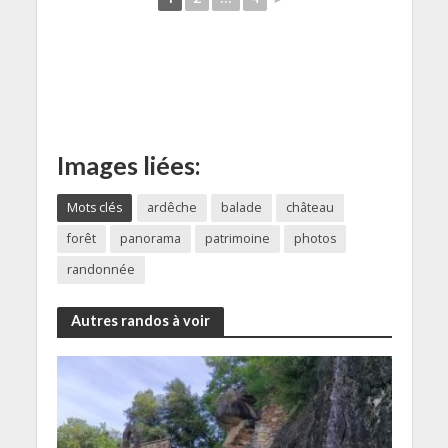
Images liées:
Mots clés
ardêche
balade
château
forêt
panorama
patrimoine
photos
randonnée
Autres randos à voir