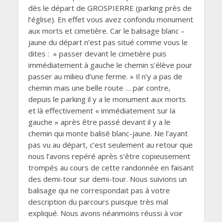
dès le départ de GROSPIERRE (parking près de
l’église). En effet vous avez confondu monument
aux morts et cimetière. Car le balisage blanc –
jaune du départ n’est pas situé comme vous le
dites : » passer devant le cimetière puis
immédiatement à gauche le chemin s’élève pour
passer au milieu d’une ferme. » Il n’y a pas de
chemin mais une belle route … par contre,
depuis le parking il y a le monument aux morts
et là effectivement « immédiatement sur la
gauche » après être passé devant il y a le
chemin qui monte balisé blanc-jaune. Ne l’ayant
pas vu au départ, c’est seulement au retour que
nous l’avons repéré après s’être copieusement
trompés au cours de cette randonnée en faisant
des demi-tour sur demi-tour. Nous suivions un
balisage qui ne correspondait pas à votre
description du parcours puisque très mal
expliqué. Nous avons néanmoins réussi à voir