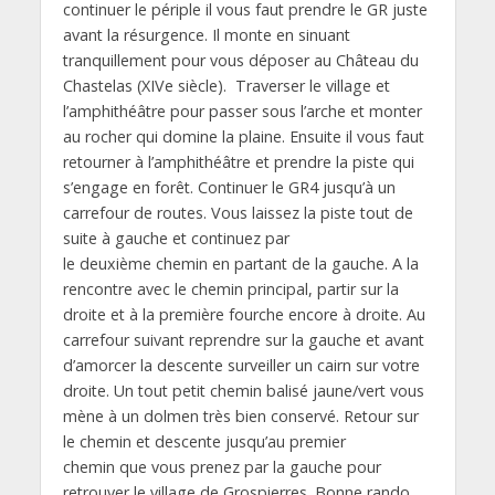
continuer le périple il vous faut prendre le GR juste
avant la résurgence. Il monte en sinuant
tranquillement pour vous déposer au Château du
Chastelas (XIVe siècle). Traverser le village et
l’amphithéâtre pour passer sous l’arche et monter
au rocher qui domine la plaine. Ensuite il vous faut
retourner à l’amphithéâtre et prendre la piste qui
s’engage en forêt. Continuer le GR4 jusqu’à un
carrefour de routes. Vous laissez la piste tout de
suite à gauche et continuez par
le deuxième chemin en partant de la gauche. A la
rencontre avec le chemin principal, partir sur la
droite et à la première fourche encore à droite. Au
carrefour suivant reprendre sur la gauche et avant
d’amorcer la descente surveiller un cairn sur votre
droite. Un tout petit chemin balisé jaune/vert vous
mène à un dolmen très bien conservé. Retour sur
le chemin et descente jusqu’au premier
chemin que vous prenez par la gauche pour
retrouver le village de Grospierres. Bonne rando.