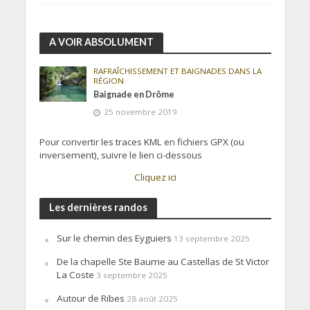
A VOIR ABSOLUMENT
RAFRAÎCHISSEMENT ET BAIGNADES DANS LA
RÉGION
Baignade en Drôme
25 novembre 2019
Pour convertir les traces KML en fichiers GPX (ou
inversement), suivre le lien ci-dessous
Cliquez ici
Les dernières randos
Sur le chemin des Eyguiers
13 septembre 2025
De la chapelle Ste Baume au Castellas de St Victor
La Coste
3 septembre 2025
Autour de Ribes
28 août 2025