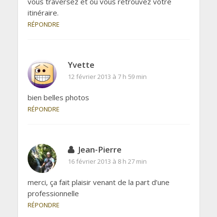
vous traversez et où vous retrouvez votre
itinéraire.
RÉPONDRE
Yvette
12 février 2013 à 7 h 59 min
bien belles photos
RÉPONDRE
Jean-Pierre
16 février 2013 à 8 h 27 min
merci, ça fait plaisir venant de la part d’une
professionnelle
RÉPONDRE