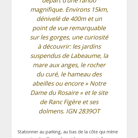
départ d’une rando
magnifique. Environs 15km,
dénivelé de 400m et un
point de vue remarquable
sur les gorges, une curiosité
à découvrir: les jardins
suspendus de Labeaume, la
mare aux anges, le rocher
du curé, le hameau des
abeilles ou encore » Notre
Dame du Rosaire » et le site
de Ranc Figère et ses
dolmens. IGN 2839OT
Stationner au parking, au bas de la côte qui mène