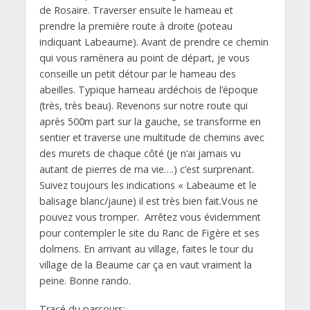
de Rosaire. Traverser ensuite le hameau et
prendre la première route à droite (poteau
indiquant Labeaume). Avant de prendre ce chemin
qui vous ramènera au point de départ, je vous
conseille un petit détour par le hameau des
abeilles. Typique hameau ardéchois de l’époque
(très, très beau). Revenons sur notre route qui
après 500m part sur la gauche, se transforme en
sentier et traverse une multitude de chemins avec
des murets de chaque côté (je n’ai jamais vu
autant de pierres de ma vie….) c’est surprenant.
Suivez toujours les indications « Labeaume et le
balisage blanc/jaune) il est très bien fait.Vous ne
pouvez vous tromper. Arrêtez vous évidemment
pour contempler le site du Ranc de Figère et ses
dolmens. En arrivant au village, faites le tour du
village de la Beaume car ça en vaut vraiment la
peine. Bonne rando.
Tracé du parcours: