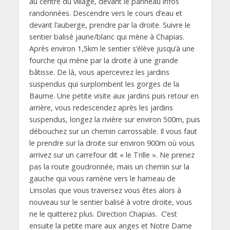
au centre du village, devant le panneau infos
randonnées. Descendre vers le cours d’eau et
devant l’auberge, prendre par la droite. Suivre le
sentier balisé jaune/blanc qui mène à Chapias.
Après environ 1,5km le sentier s’élève jusqu’à une
fourche qui mène par la droite à une grande
bâtisse. De là, vous apercevrez les jardins
suspendus qui surplombent les gorges de la
Baume. Une petite visite aux jardins puis retour en
arrière, vous redescendez après les jardins
suspendus, longez la rivière sur environ 500m, puis
débouchez sur un chemin carrossable. Il vous faut
le prendre sur la droite sur environ 900m où vous
arrivez sur un carrefour dit « le Trille ». Ne prenez
pas la route goudronnée, mais un chemin sur la
gauche qui vous ramène vers le hameau de
Linsolas que vous traversez vous êtes alors à
nouveau sur le sentier balisé à votre droite, vous
ne le quitterez plus. Direction Chapias. C’est
ensuite la petite mare aux anges et Notre Dame