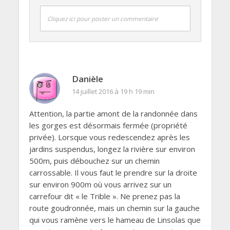
Cliquez ici pour poster un commentaire
Danièle
14 juillet 2016 à 19 h 19 min
Attention, la partie amont de la randonnée dans
les gorges est désormais fermée (propriété
privée). Lorsque vous redescendez après les
jardins suspendus, longez la rivière sur environ
500m, puis débouchez sur un chemin
carrossable. Il vous faut le prendre sur la droite
sur environ 900m où vous arrivez sur un
carrefour dit « le Trible ». Ne prenez pas la
route goudronnée, mais un chemin sur la gauche
qui vous ramène vers le hameau de Linsolas que