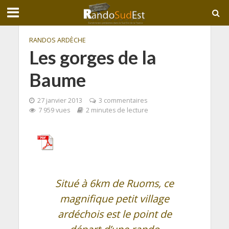
RANDOS ARDÈCHE
Les gorges de la
Baume
27 janvier 2013
3 commentaires
7 959 vues
2 minutes de lecture
Situé à 6km de Ruoms, ce
magnifique petit village
ardéchois est le point de