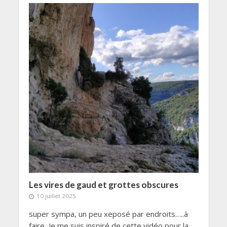
Les vires de gaud et grottes obscures
10 juillet 2025
super sympa, un peu xeposé par endroits…..à
faire Je me suis inspiré de cette vidéo pour la