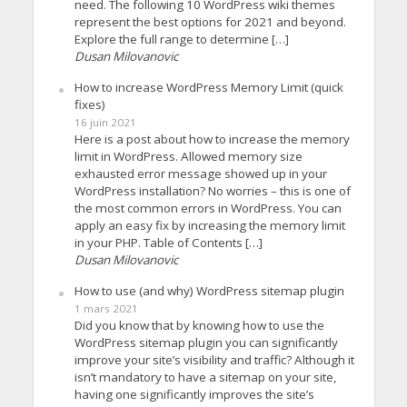
need. The following 10 WordPress wiki themes
represent the best options for 2021 and beyond.
Explore the full range to determine […]
Dusan Milovanovic
How to increase WordPress Memory Limit (quick
fixes)
16 juin 2021
Here is a post about how to increase the memory
limit in WordPress. Allowed memory size
exhausted error message showed up in your
WordPress installation? No worries – this is one of
the most common errors in WordPress. You can
apply an easy fix by increasing the memory limit
in your PHP. Table of Contents […]
Dusan Milovanovic
How to use (and why) WordPress sitemap plugin
1 mars 2021
Did you know that by knowing how to use the
WordPress sitemap plugin you can significantly
improve your site’s visibility and traffic? Although it
isn’t mandatory to have a sitemap on your site,
having one significantly improves the site’s