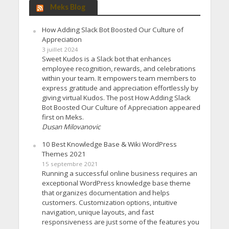
Meks Blog
How Adding Slack Bot Boosted Our Culture of
Appreciation
3 juillet 2024
Sweet Kudos is a Slack bot that enhances
employee recognition, rewards, and celebrations
within your team. It empowers team members to
express gratitude and appreciation effortlessly by
giving virtual Kudos. The post How Adding Slack
Bot Boosted Our Culture of Appreciation appeared
first on Meks.
Dusan Milovanovic
10 Best Knowledge Base & Wiki WordPress
Themes 2021
15 septembre 2021
Running a successful online business requires an
exceptional WordPress knowledge base theme
that organizes documentation and helps
customers. Customization options, intuitive
navigation, unique layouts, and fast
responsiveness are just some of the features you