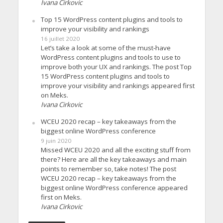
Ivana Cirkovic
Top 15 WordPress content plugins and tools to
improve your visibility and rankings
16 juillet 2020
Let’s take a look at some of the must-have
WordPress content plugins and tools to use to
improve both your UX and rankings. The post Top
15 WordPress content plugins and tools to
improve your visibility and rankings appeared first
on Meks.
Ivana Cirkovic
WCEU 2020 recap – key takeaways from the
biggest online WordPress conference
9 juin 2020
Missed WCEU 2020 and all the exciting stuff from
there? Here are all the key takeaways and main
points to remember so, take notes! The post
WCEU 2020 recap – key takeaways from the
biggest online WordPress conference appeared
first on Meks.
Ivana Cirkovic