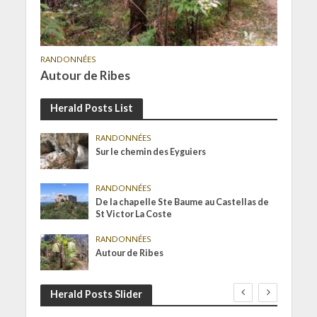
RANDONNÉES
Autour de Ribes
Herald Posts List
RANDONNÉES
Sur le chemin des Eyguiers
RANDONNÉES
De la chapelle Ste Baume au Castellas de
St Victor La Coste
RANDONNÉES
Autour de Ribes
Herald Posts Slider