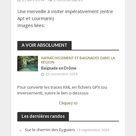
Une merveille à visiter impérativement (entre
Apt et Lourmarin)
Images liées:
A VOIR ABSOLUMENT
RAFRAÎCHISSEMENT ET BAIGNADES DANS LA
RÉGION
Baignade en Drôme
25 novembre 2019
Pour convertir les traces KML en fichiers GPX (ou
inversement), suivre le lien ci-dessous
Cliquez ici
Les dernières randos
Sur le chemin des Eyguiers
13 septembre 2025