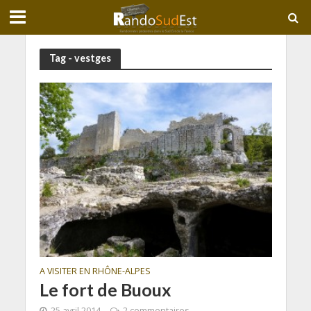
Tag - vestges
A VISITER EN RHÔNE-ALPES
Le fort de Buoux
25 avril 2014
2 commentaires