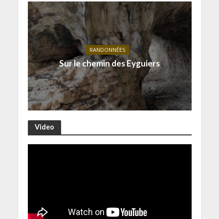
RANDONNÉES
Sur le chemin des Eyguiers
Video