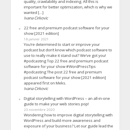
quality, crawlability and indexing. All this is
important for better optimization, which is why we
wanted […]
Ivana Cirkovic
22 free and premium podcast software for your
show [2021 edition]
18 janvier 2021
You’re determined to start or improve your
podcast but don’t know which podcast software to
use to really make it stand out? We’ve got you!
#podcasting Top 22 free and premium podcast
software for your show #WordPressTips
#podcasting The post 22 free and premium
podcast software for your show [2021 edition]
appeared first on Meks.
Ivana Cirkovic
Digital storytelling with WordPress – an all-in-one
guide to make your web stories pop!
23 novembre 2020
Wondering how to improve digital storytelling with
WordPress and build more awareness and
exposure of your business? Let our guide lead the