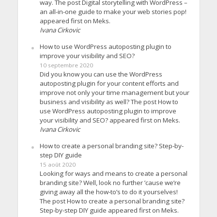
way. The post Digital storytelling with WordPress –
an all-in-one guide to make your web stories pop!
appeared first on Meks.
Ivana Cirkovic
How to use WordPress autoposting plugin to
improve your visibility and SEO?
10 septembre 2020
Did you know you can use the WordPress
autoposting plugin for your content efforts and
improve not only your time management but your
business and visibility as well? The post How to
use WordPress autoposting plugin to improve
your visibility and SEO? appeared first on Meks.
Ivana Cirkovic
How to create a personal branding site? Step-by-
step DIY guide
15 août 2020
Looking for ways and means to create a personal
branding site? Well, look no further ’cause we’re
giving away all the how-to’s to do it yourselves!
The post How to create a personal branding site?
Step-by-step DIY guide appeared first on Meks.