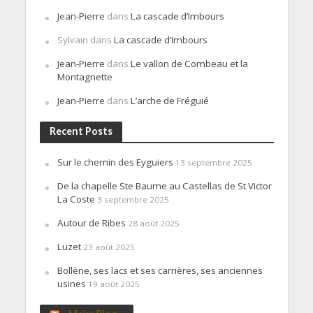
Jean-Pierre
dans
La cascade d’Imbours
Sylvain
dans
La cascade d’Imbours
Jean-Pierre
dans
Le vallon de Combeau et la
Montagnette
Jean-Pierre
dans
L’arche de Fréguié
Recent Posts
Sur le chemin des Eyguiers
13 septembre 2025
De la chapelle Ste Baume au Castellas de St Victor
La Coste
3 septembre 2025
Autour de Ribes
28 août 2025
Luzet
23 août 2025
Bollène, ses lacs et ses carrières, ses anciennes
usines
19 août 2025