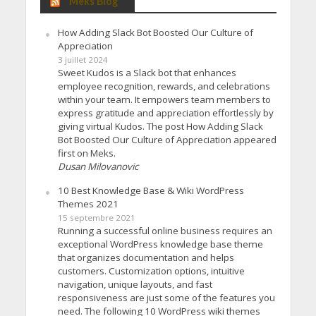
Meks Blog
How Adding Slack Bot Boosted Our Culture of
Appreciation
3 juillet 2024
Sweet Kudos is a Slack bot that enhances
employee recognition, rewards, and celebrations
within your team. It empowers team members to
express gratitude and appreciation effortlessly by
giving virtual Kudos. The post How Adding Slack
Bot Boosted Our Culture of Appreciation appeared
first on Meks.
Dusan Milovanovic
10 Best Knowledge Base & Wiki WordPress
Themes 2021
15 septembre 2021
Running a successful online business requires an
exceptional WordPress knowledge base theme
that organizes documentation and helps
customers. Customization options, intuitive
navigation, unique layouts, and fast
responsiveness are just some of the features you
need. The following 10 WordPress wiki themes