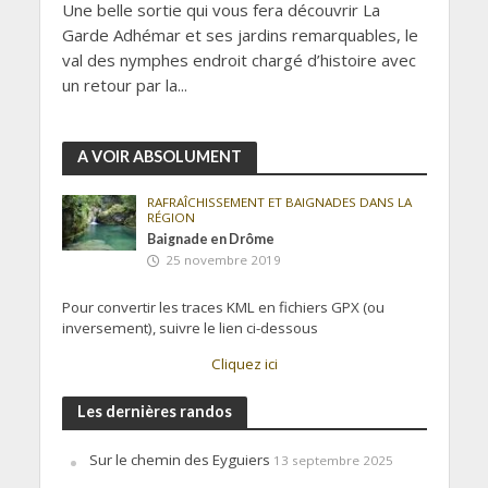
Une belle sortie qui vous fera découvrir La
Garde Adhémar et ses jardins remarquables, le
val des nymphes endroit chargé d’histoire avec
un retour par la...
A VOIR ABSOLUMENT
RAFRAÎCHISSEMENT ET BAIGNADES DANS LA
RÉGION
Baignade en Drôme
25 novembre 2019
Pour convertir les traces KML en fichiers GPX (ou
inversement), suivre le lien ci-dessous
Cliquez ici
Les dernières randos
Sur le chemin des Eyguiers
13 septembre 2025