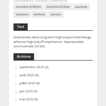
tourisme Ardèche
tourisme Drôme
vaucluse
vautours
ventoux
vercors
Text
Distinctively utilize long-term high-impact total linkage
whereas high-payoff experiences. Appropriately
communicate 24/365.
Archives
septembre 2025
(2)
août 2025
(6)
juillet 2025
(4)
juin 2025
(2)
mai 2025
(6)