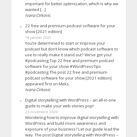
important for better optimization, which is why we
wanted […]
Ivana Cirkovic
22 free and premium podcast software for your
show [2021 edition]
18 janvier 2021
You’re determined to start or improve your
podcast but don’t know which podcast software to
use to really make it stand out? We’ve got you!
#podcasting Top 22 free and premium podcast
software for your show #WordPressTips
#podcasting The post 22 free and premium
podcast software for your show [2021 edition]
appeared first on Meks.
Ivana Cirkovic
Digital storytelling with WordPress – an all-in-one
guide to make your web stories pop!
23 novembre 2020
Wondering how to improve digital storytelling with
WordPress and build more awareness and
exposure of your business? Let our guide lead the
way. The post Digital storytelling with WordPress –