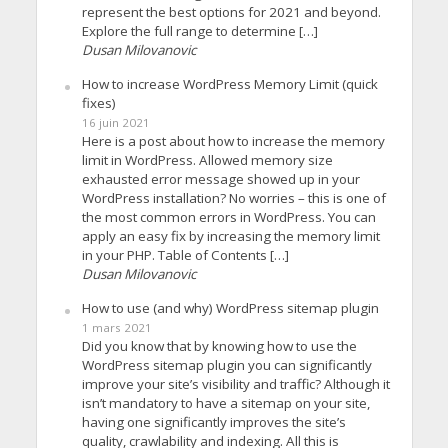
represent the best options for 2021 and beyond.
Explore the full range to determine […]
Dusan Milovanovic
How to increase WordPress Memory Limit (quick
fixes)
16 juin 2021
Here is a post about how to increase the memory
limit in WordPress. Allowed memory size
exhausted error message showed up in your
WordPress installation? No worries – this is one of
the most common errors in WordPress. You can
apply an easy fix by increasing the memory limit
in your PHP. Table of Contents […]
Dusan Milovanovic
How to use (and why) WordPress sitemap plugin
1 mars 2021
Did you know that by knowing how to use the
WordPress sitemap plugin you can significantly
improve your site’s visibility and traffic? Although it
isn’t mandatory to have a sitemap on your site,
having one significantly improves the site’s
quality, crawlability and indexing. All this is