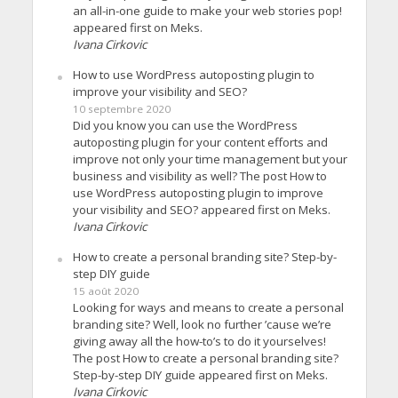
an all-in-one guide to make your web stories pop!
appeared first on Meks.
Ivana Cirkovic
How to use WordPress autoposting plugin to
improve your visibility and SEO?
10 septembre 2020
Did you know you can use the WordPress
autoposting plugin for your content efforts and
improve not only your time management but your
business and visibility as well? The post How to
use WordPress autoposting plugin to improve
your visibility and SEO? appeared first on Meks.
Ivana Cirkovic
How to create a personal branding site? Step-by-
step DIY guide
15 août 2020
Looking for ways and means to create a personal
branding site? Well, look no further ’cause we’re
giving away all the how-to’s to do it yourselves!
The post How to create a personal branding site?
Step-by-step DIY guide appeared first on Meks.
Ivana Cirkovic