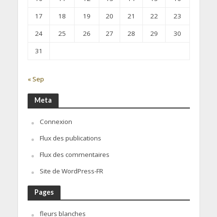
17
18
19
20
21
22
23
24
25
26
27
28
29
30
31
« Sep
Meta
Connexion
Flux des publications
Flux des commentaires
Site de WordPress-FR
Pages
fleurs blanches