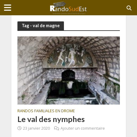
Tag - val de magne
RANDOS FAMILIALES EN DROME
Le val des nymphes
23 janvier 2020
Ajouter un commentaire