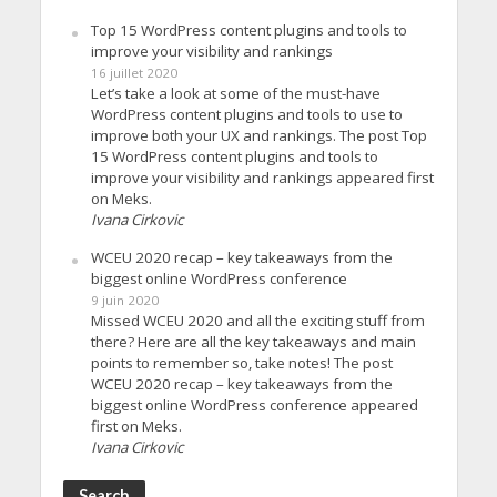
Top 15 WordPress content plugins and tools to
improve your visibility and rankings
16 juillet 2020
Let’s take a look at some of the must-have
WordPress content plugins and tools to use to
improve both your UX and rankings. The post Top
15 WordPress content plugins and tools to
improve your visibility and rankings appeared first
on Meks.
Ivana Cirkovic
WCEU 2020 recap – key takeaways from the
biggest online WordPress conference
9 juin 2020
Missed WCEU 2020 and all the exciting stuff from
there? Here are all the key takeaways and main
points to remember so, take notes! The post
WCEU 2020 recap – key takeaways from the
biggest online WordPress conference appeared
first on Meks.
Ivana Cirkovic
Search