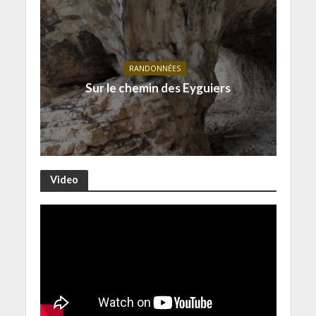
RANDONNÉES
Sur le chemin des Eyguiers
Video