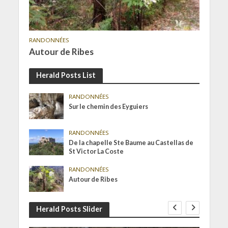
RANDONNÉES
Autour de Ribes
Herald Posts List
RANDONNÉES
Sur le chemin des Eyguiers
RANDONNÉES
De la chapelle Ste Baume au Castellas de
St Victor La Coste
RANDONNÉES
Autour de Ribes
Herald Posts Slider