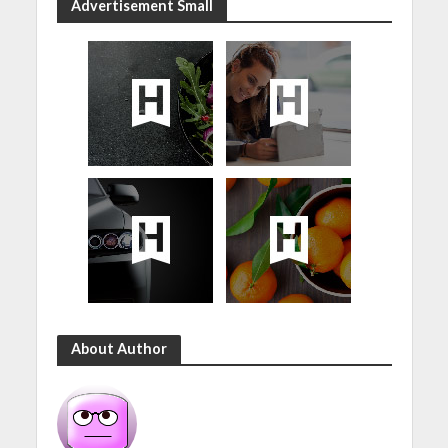
Advertisement Small
About Author