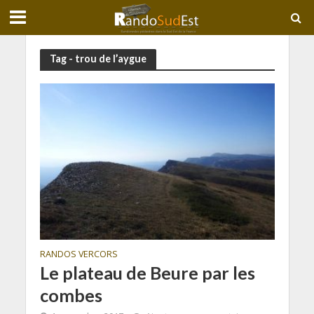
Tag - trou de l’aygue
RANDOS VERCORS
Le plateau de Beure par les
combes