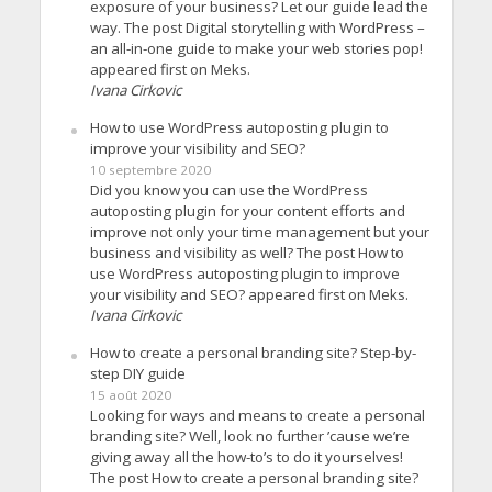
exposure of your business? Let our guide lead the
way. The post Digital storytelling with WordPress –
an all-in-one guide to make your web stories pop!
appeared first on Meks.
Ivana Cirkovic
How to use WordPress autoposting plugin to
improve your visibility and SEO?
10 septembre 2020
Did you know you can use the WordPress
autoposting plugin for your content efforts and
improve not only your time management but your
business and visibility as well? The post How to
use WordPress autoposting plugin to improve
your visibility and SEO? appeared first on Meks.
Ivana Cirkovic
How to create a personal branding site? Step-by-
step DIY guide
15 août 2020
Looking for ways and means to create a personal
branding site? Well, look no further ’cause we’re
giving away all the how-to’s to do it yourselves!
The post How to create a personal branding site?