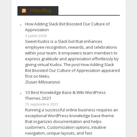
Meks Blog
How Adding Slack Bot Boosted Our Culture of
Appreciation
3 juillet 2024
Sweet Kudos is a Slack bot that enhances
employee recognition, rewards, and celebrations
within your team. It empowers team members to
express gratitude and appreciation effortlessly by
giving virtual Kudos. The post How Adding Slack
Bot Boosted Our Culture of Appreciation appeared
first on Meks.
Dusan Milovanovic
10 Best Knowledge Base & Wiki WordPress
Themes 2021
15 septembre 2021
Running a successful online business requires an
exceptional WordPress knowledge base theme
that organizes documentation and helps
customers. Customization options, intuitive
navigation, unique layouts, and fast