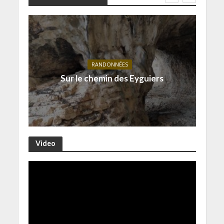
RANDONNÉES
Sur le chemin des Eyguiers
Video