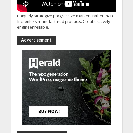
Uniquely strategize progressive markets rather than
frictionless manufactured products. Collaboratively
engineer reliable.
Advertisement