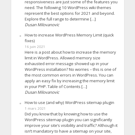
responsiveness are just some of the features you
need. The following 10 WordPress wiki themes
represent the best options for 2021 and beyond.
Explore the full range to determine […]
Dusan Milovanovic
How to increase WordPress Memory Limit (quick
fixes)
16 juin 2021
Here is a post about how to increase the memory
limit in WordPress. Allowed memory size
exhausted error message showed up in your
WordPress installation? No worries – this is one of
the most common errors in WordPress. You can
apply an easy fix by increasing the memory limit
in your PHP. Table of Contents […]
Dusan Milovanovic
How to use (and why) WordPress sitemap plugin
1 mars 2021
Did you know that by knowing how to use the
WordPress sitemap plugin you can significantly
improve your site’s visibility and traffic? Although it
isn’t mandatory to have a sitemap on your site,