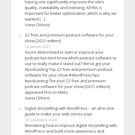
having one significantly improves the site’s
quality, crawlability and indexing. All this is
important for better optimization, which is why we
wanted […]
Ivana Cirkovic
22 free and premium podcast software for your
show [2021 edition]
18 janvier 2021
You’re determined to start or improve your
podcast but don’t know which podcast software to
use to really make it stand out? We’ve got you!
#podcasting Top 22 free and premium podcast
software for your show #WordPressTips
#podcasting The post 22 free and premium
podcast software for your show [2021 edition]
appeared first on Meks.
Ivana Cirkovic
Digital storytelling with WordPress – an all-in-one
guide to make your web stories pop!
23 novembre 2020
Wondering how to improve digital storytelling with
WordPress and build more awareness and