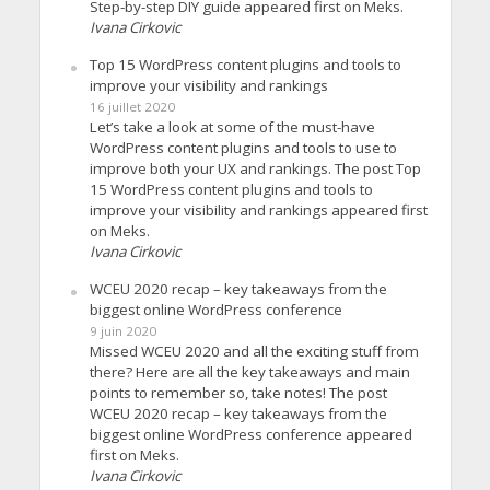
Step-by-step DIY guide appeared first on Meks.
Ivana Cirkovic
Top 15 WordPress content plugins and tools to
improve your visibility and rankings
16 juillet 2020
Let’s take a look at some of the must-have
WordPress content plugins and tools to use to
improve both your UX and rankings. The post Top
15 WordPress content plugins and tools to
improve your visibility and rankings appeared first
on Meks.
Ivana Cirkovic
WCEU 2020 recap – key takeaways from the
biggest online WordPress conference
9 juin 2020
Missed WCEU 2020 and all the exciting stuff from
there? Here are all the key takeaways and main
points to remember so, take notes! The post
WCEU 2020 recap – key takeaways from the
biggest online WordPress conference appeared
first on Meks.
Ivana Cirkovic