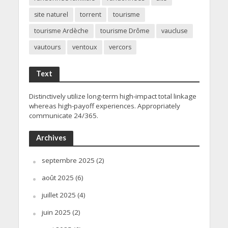
site naturel
torrent
tourisme
tourisme Ardèche
tourisme Drôme
vaucluse
vautours
ventoux
vercors
Text
Distinctively utilize long-term high-impact total linkage
whereas high-payoff experiences. Appropriately
communicate 24/365.
Archives
septembre 2025
(2)
août 2025
(6)
juillet 2025
(4)
juin 2025
(2)