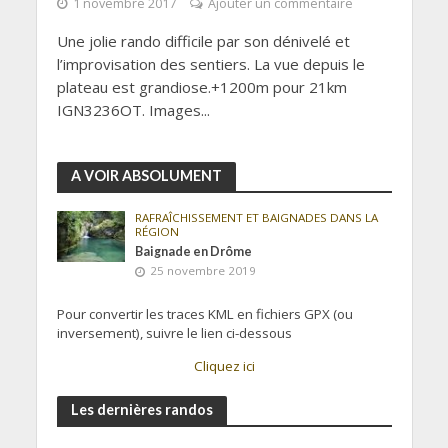
1 novembre 2017
Ajouter un commentaire
Une jolie rando difficile par son dénivelé et
l’improvisation des sentiers. La vue depuis le
plateau est grandiose.+1200m pour 21km
IGN3236OT. Images...
A VOIR ABSOLUMENT
RAFRAÎCHISSEMENT ET BAIGNADES DANS LA
RÉGION
Baignade en Drôme
25 novembre 2019
Pour convertir les traces KML en fichiers GPX (ou
inversement), suivre le lien ci-dessous
Cliquez ici
Les dernières randos