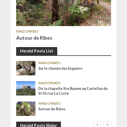
RANDONNÉES
Autour de Ribes
Herald Posts List
RANDONNÉES
Sur le chemin des Eyguiers
RANDONNÉES
De la chapelle Ste Baume au Castellas de
St Victor La Coste
RANDONNÉES
Autour de Ribes
Herald Posts Slider