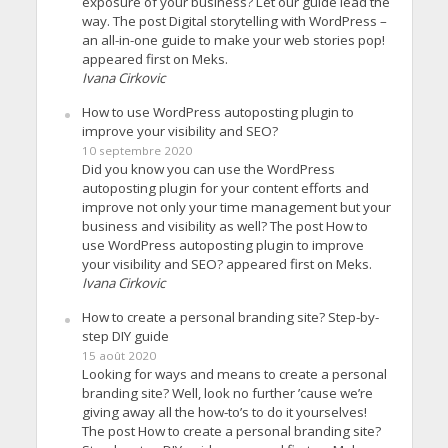
exposure of your business? Let our guide lead the
way. The post Digital storytelling with WordPress –
an all-in-one guide to make your web stories pop!
appeared first on Meks.
Ivana Cirkovic
How to use WordPress autoposting plugin to
improve your visibility and SEO?
10 septembre 2020
Did you know you can use the WordPress
autoposting plugin for your content efforts and
improve not only your time management but your
business and visibility as well? The post How to
use WordPress autoposting plugin to improve
your visibility and SEO? appeared first on Meks.
Ivana Cirkovic
How to create a personal branding site? Step-by-
step DIY guide
15 août 2020
Looking for ways and means to create a personal
branding site? Well, look no further ’cause we’re
giving away all the how-to’s to do it yourselves!
The post How to create a personal branding site?