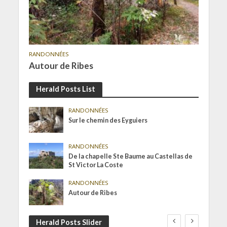
RANDONNÉES
Autour de Ribes
Herald Posts List
RANDONNÉES
Sur le chemin des Eyguiers
RANDONNÉES
De la chapelle Ste Baume au Castellas de
St Victor La Coste
RANDONNÉES
Autour de Ribes
Herald Posts Slider