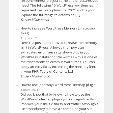
responsiveness are just some of the features you
need. The following 10 WordPress wiki themes
represent the best options for 2021 and beyond.
Explore the full range to determine […]
Dusan Milovanovic
How to increase WordPress Memory Limit (quick
fixes)
16 juin 2021
Here is a post about how to increase the memory
limit in WordPress. Allowed memory size
exhausted error message showed up in your
WordPress installation? No worries – this is one of
the most common errors in WordPress. You can
apply an easy fix by increasing the memory limit
in your PHP. Table of Contents […]
Dusan Milovanovic
How to use (and why) WordPress sitemap plugin
1 mars 2021
Did you know that by knowing how to use the
WordPress sitemap plugin you can significantly
improve your site’s visibility and traffic? Although it
isn’t mandatory to have a sitemap on your site,