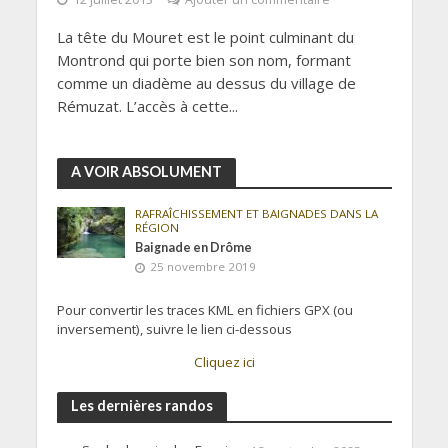
La tête du Mouret est le point culminant du
Montrond qui porte bien son nom, formant
comme un diadème au dessus du village de
Rémuzat. L’accès à cette...
A VOIR ABSOLUMENT
RAFRAÎCHISSEMENT ET BAIGNADES DANS LA
RÉGION
Baignade en Drôme
25 novembre 2019
Pour convertir les traces KML en fichiers GPX (ou
inversement), suivre le lien ci-dessous
Cliquez ici
Les dernières randos