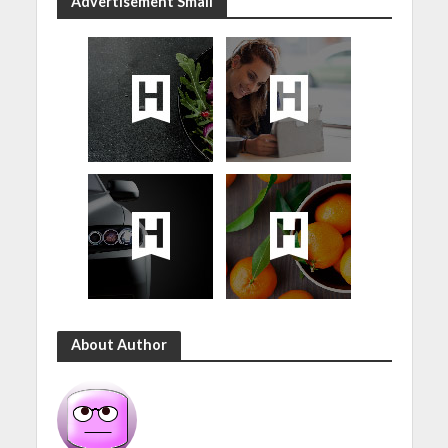
Advertisement Small
About Author