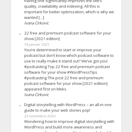
having one significantly improves the site’s
quality, crawlability and indexing. All this is
important for better optimization, which is why we
wanted […]
Ivana Cirkovic
22 free and premium podcast software for your
show [2021 edition]
18 janvier 2021
You’re determined to start or improve your
podcast but don’t know which podcast software to
use to really make it stand out? We’ve got you!
#podcasting Top 22 free and premium podcast
software for your show #WordPressTips
#podcasting The post 22 free and premium
podcast software for your show [2021 edition]
appeared first on Meks.
Ivana Cirkovic
Digital storytelling with WordPress – an all-in-one
guide to make your web stories pop!
23 novembre 2020
Wondering how to improve digital storytelling with
WordPress and build more awareness and