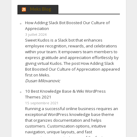
Meks Blog
How Adding Slack Bot Boosted Our Culture of
Appreciation
3 juillet 2024
Sweet Kudos is a Slack bot that enhances
employee recognition, rewards, and celebrations
within your team. It empowers team members to
express gratitude and appreciation effortlessly by
giving virtual Kudos. The post How Adding Slack
Bot Boosted Our Culture of Appreciation appeared
first on Meks.
Dusan Milovanovic
10 Best Knowledge Base & Wiki WordPress
Themes 2021
15 septembre 2021
Running a successful online business requires an
exceptional WordPress knowledge base theme
that organizes documentation and helps
customers. Customization options, intuitive
navigation, unique layouts, and fast