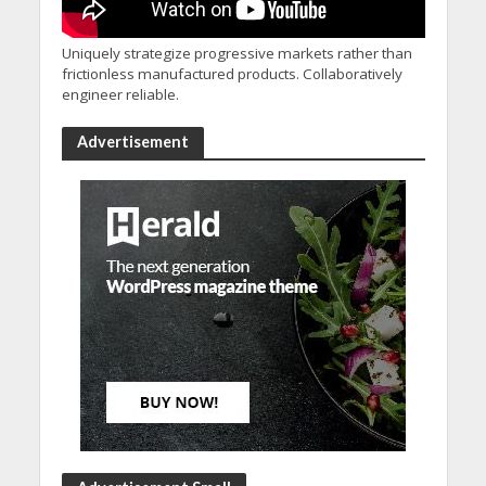
Uniquely strategize progressive markets rather than
frictionless manufactured products. Collaboratively
engineer reliable.
Advertisement