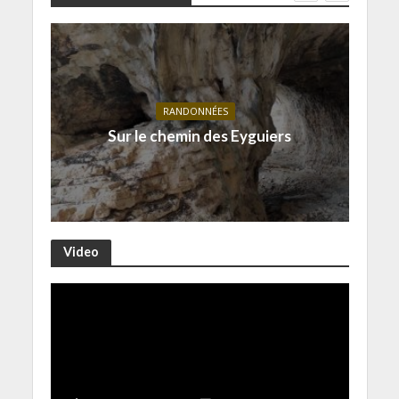
RANDONNÉES
Sur le chemin des Eyguiers
Video