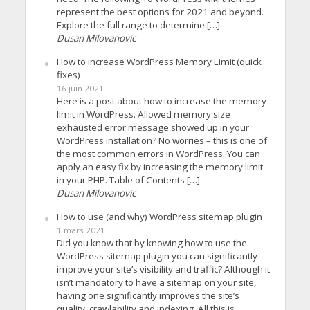
represent the best options for 2021 and beyond.
Explore the full range to determine […]
Dusan Milovanovic
How to increase WordPress Memory Limit (quick
fixes)
16 juin 2021
Here is a post about how to increase the memory
limit in WordPress. Allowed memory size
exhausted error message showed up in your
WordPress installation? No worries – this is one of
the most common errors in WordPress. You can
apply an easy fix by increasing the memory limit
in your PHP. Table of Contents […]
Dusan Milovanovic
How to use (and why) WordPress sitemap plugin
1 mars 2021
Did you know that by knowing how to use the
WordPress sitemap plugin you can significantly
improve your site’s visibility and traffic? Although it
isn’t mandatory to have a sitemap on your site,
having one significantly improves the site’s
quality, crawlability and indexing. All this is