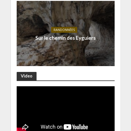
RANDONNÉES
Sur le chemin des Eyguiers
Video