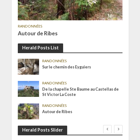
RANDONNÉES
Autour de Ribes
Herald Posts List
RANDONNÉES
Sur le chemin des Eyguiers
RANDONNÉES
De la chapelle Ste Baume au Castellas de
St Victor La Coste
RANDONNÉES
Autour de Ribes
Herald Posts Slider