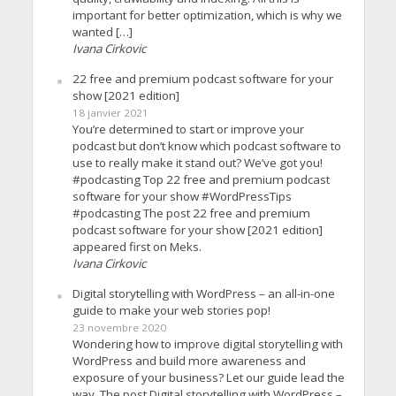
important for better optimization, which is why we
wanted […]
Ivana Cirkovic
22 free and premium podcast software for your
show [2021 edition]
18 janvier 2021
You’re determined to start or improve your
podcast but don’t know which podcast software to
use to really make it stand out? We’ve got you!
#podcasting Top 22 free and premium podcast
software for your show #WordPressTips
#podcasting The post 22 free and premium
podcast software for your show [2021 edition]
appeared first on Meks.
Ivana Cirkovic
Digital storytelling with WordPress – an all-in-one
guide to make your web stories pop!
23 novembre 2020
Wondering how to improve digital storytelling with
WordPress and build more awareness and
exposure of your business? Let our guide lead the
way. The post Digital storytelling with WordPress –