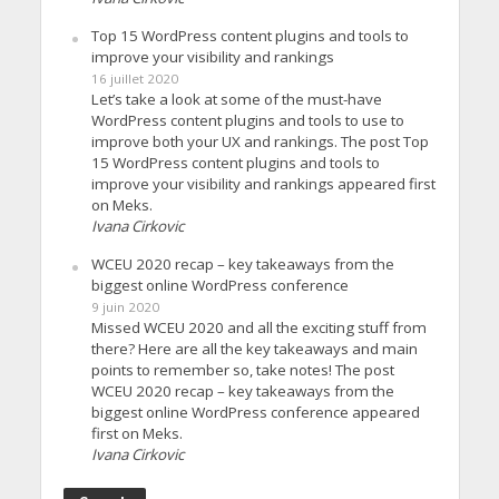
Top 15 WordPress content plugins and tools to
improve your visibility and rankings
16 juillet 2020
Let’s take a look at some of the must-have
WordPress content plugins and tools to use to
improve both your UX and rankings. The post Top
15 WordPress content plugins and tools to
improve your visibility and rankings appeared first
on Meks.
Ivana Cirkovic
WCEU 2020 recap – key takeaways from the
biggest online WordPress conference
9 juin 2020
Missed WCEU 2020 and all the exciting stuff from
there? Here are all the key takeaways and main
points to remember so, take notes! The post
WCEU 2020 recap – key takeaways from the
biggest online WordPress conference appeared
first on Meks.
Ivana Cirkovic