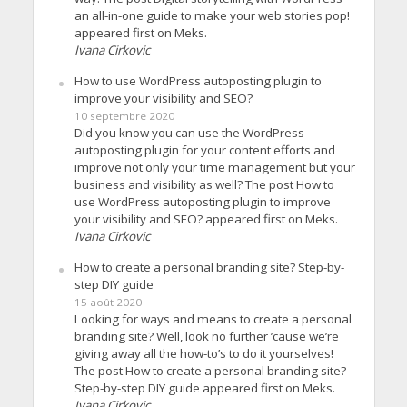
an all-in-one guide to make your web stories pop!
appeared first on Meks.
Ivana Cirkovic
How to use WordPress autoposting plugin to
improve your visibility and SEO?
10 septembre 2020
Did you know you can use the WordPress
autoposting plugin for your content efforts and
improve not only your time management but your
business and visibility as well? The post How to
use WordPress autoposting plugin to improve
your visibility and SEO? appeared first on Meks.
Ivana Cirkovic
How to create a personal branding site? Step-by-
step DIY guide
15 août 2020
Looking for ways and means to create a personal
branding site? Well, look no further ’cause we’re
giving away all the how-to’s to do it yourselves!
The post How to create a personal branding site?
Step-by-step DIY guide appeared first on Meks.
Ivana Cirkovic