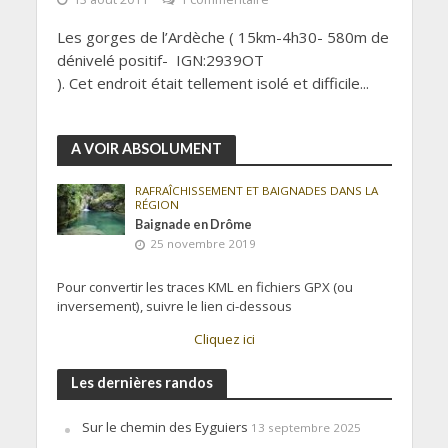
Les gorges de l’Ardèche ( 15km-4h30- 580m de
dénivelé positif- IGN:2939OT
). Cet endroit était tellement isolé et difficile...
A VOIR ABSOLUMENT
RAFRAÎCHISSEMENT ET BAIGNADES DANS LA
RÉGION
Baignade en Drôme
25 novembre 2019
Pour convertir les traces KML en fichiers GPX (ou
inversement), suivre le lien ci-dessous
Cliquez ici
Les dernières randos
Sur le chemin des Eyguiers
13 septembre 2025