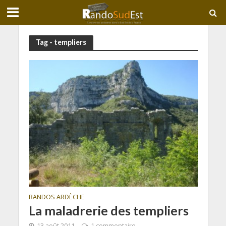
Tag - templiers
RANDOS ARDÈCHE
La maladrerie des templiers
13 août 2011
1 commentaire