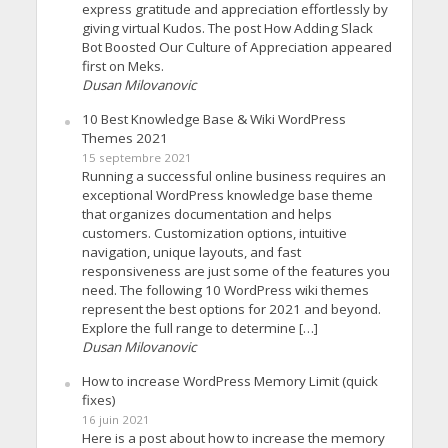
express gratitude and appreciation effortlessly by
giving virtual Kudos. The post How Adding Slack
Bot Boosted Our Culture of Appreciation appeared
first on Meks.
Dusan Milovanovic
10 Best Knowledge Base & Wiki WordPress
Themes 2021
15 septembre 2021
Running a successful online business requires an
exceptional WordPress knowledge base theme
that organizes documentation and helps
customers. Customization options, intuitive
navigation, unique layouts, and fast
responsiveness are just some of the features you
need. The following 10 WordPress wiki themes
represent the best options for 2021 and beyond.
Explore the full range to determine […]
Dusan Milovanovic
How to increase WordPress Memory Limit (quick
fixes)
16 juin 2021
Here is a post about how to increase the memory