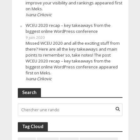
improve your visibility and rankings appeared first
on Meks.
Ivana Cirkovic
WCEU 2020 recap – key takeaways from the
biggest online WordPress conference
9 juin 2020
Missed WCEU 2020 and all the exciting stuff from
there? Here are all the key takeaways and main
points to remember so, take notes! The post
WCEU 2020 recap – key takeaways from the
biggest online WordPress conference appeared
first on Meks.
Ivana Cirkovic
Search
Tag Cloud