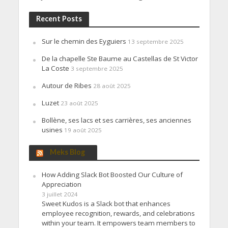
Recent Posts
Sur le chemin des Eyguiers
13 septembre 2025
De la chapelle Ste Baume au Castellas de St Victor
La Coste
3 septembre 2025
Autour de Ribes
28 août 2025
Luzet
23 août 2025
Bollène, ses lacs et ses carrières, ses anciennes
usines
19 août 2025
Meks Blog
How Adding Slack Bot Boosted Our Culture of
Appreciation
3 juillet 2024
Sweet Kudos is a Slack bot that enhances
employee recognition, rewards, and celebrations
within your team. It empowers team members to