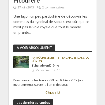
Picourère
27 juin 2015
2 commentaires
Une façon un peu particulière de découvrir les
sommets du synclinal de Saou. C’est sûr que ce
n’est pas la voie royale que tout le monde
emprunte...
A VOIR ABSOLUMENT
RAFRAÎCHISSEMENT ET BAIGNADES DANS LA
RÉGION
Baignade en Drôme
25 novembre 2019
Pour convertir les traces KML en fichiers GPX (ou
inversement), suivre le lien ci-dessous
Cliquez ici
Les dernières randos