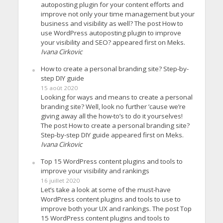
autoposting plugin for your content efforts and
improve not only your time management but your
business and visibility as well? The post How to
use WordPress autoposting plugin to improve
your visibility and SEO? appeared first on Meks.
Ivana Cirkovic
How to create a personal branding site? Step-by-
step DIY guide
15 août 2020
Looking for ways and means to create a personal
branding site? Well, look no further ’cause we’re
giving away all the how-to’s to do it yourselves!
The post How to create a personal branding site?
Step-by-step DIY guide appeared first on Meks.
Ivana Cirkovic
Top 15 WordPress content plugins and tools to
improve your visibility and rankings
16 juillet 2020
Let’s take a look at some of the must-have
WordPress content plugins and tools to use to
improve both your UX and rankings. The post Top
15 WordPress content plugins and tools to