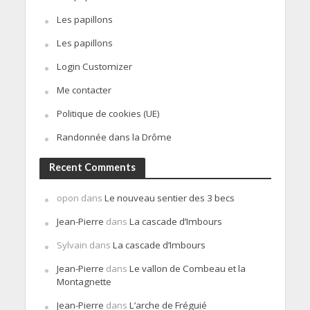
Les papillons
Les papillons
Login Customizer
Me contacter
Politique de cookies (UE)
Randonnée dans la Drôme
Recent Comments
opon
dans
Le nouveau sentier des 3 becs
Jean-Pierre
dans
La cascade d’Imbours
Sylvain
dans
La cascade d’Imbours
Jean-Pierre
dans
Le vallon de Combeau et la
Montagnette
Jean-Pierre
dans
L’arche de Fréguié