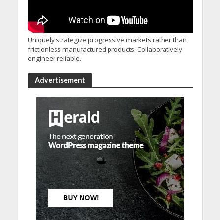
Uniquely strategize progressive markets rather than
frictionless manufactured products. Collaboratively
engineer reliable.
Advertisement