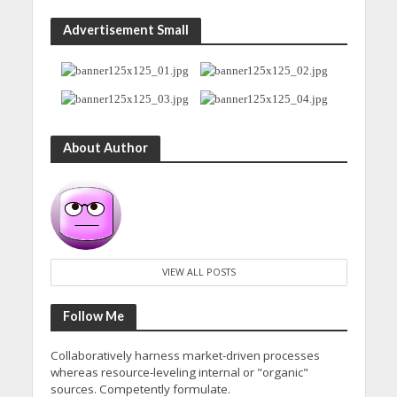
Advertisement Small
About Author
VIEW ALL POSTS
Follow Me
Collaboratively harness market-driven processes
whereas resource-leveling internal or "organic"
sources. Competently formulate.