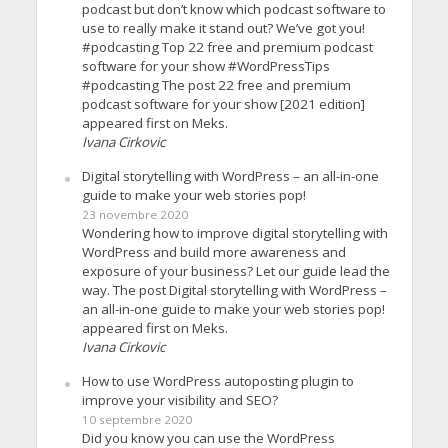
podcast but don’t know which podcast software to
use to really make it stand out? We’ve got you!
#podcasting Top 22 free and premium podcast
software for your show #WordPressTips
#podcasting The post 22 free and premium
podcast software for your show [2021 edition]
appeared first on Meks.
Ivana Cirkovic
Digital storytelling with WordPress – an all-in-one
guide to make your web stories pop!
23 novembre 2020
Wondering how to improve digital storytelling with
WordPress and build more awareness and
exposure of your business? Let our guide lead the
way. The post Digital storytelling with WordPress –
an all-in-one guide to make your web stories pop!
appeared first on Meks.
Ivana Cirkovic
How to use WordPress autoposting plugin to
improve your visibility and SEO?
10 septembre 2020
Did you know you can use the WordPress