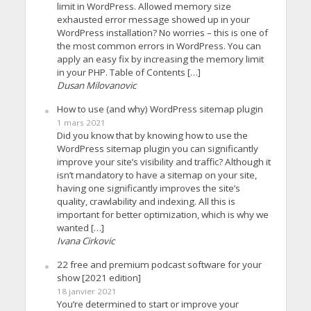
limit in WordPress. Allowed memory size
exhausted error message showed up in your
WordPress installation? No worries – this is one of
the most common errors in WordPress. You can
apply an easy fix by increasing the memory limit
in your PHP. Table of Contents […]
Dusan Milovanovic
How to use (and why) WordPress sitemap plugin
1 mars 2021
Did you know that by knowing how to use the
WordPress sitemap plugin you can significantly
improve your site’s visibility and traffic? Although it
isn’t mandatory to have a sitemap on your site,
having one significantly improves the site’s
quality, crawlability and indexing. All this is
important for better optimization, which is why we
wanted […]
Ivana Cirkovic
22 free and premium podcast software for your
show [2021 edition]
18 janvier 2021
You’re determined to start or improve your