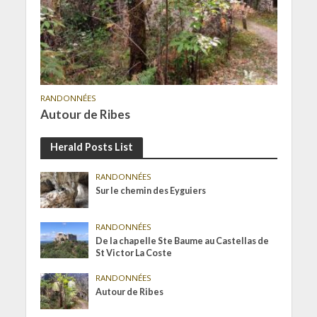
RANDONNÉES
Autour de Ribes
Herald Posts List
RANDONNÉES
Sur le chemin des Eyguiers
RANDONNÉES
De la chapelle Ste Baume au Castellas de
St Victor La Coste
RANDONNÉES
Autour de Ribes