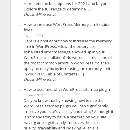
represent the best options for 2021 and beyond.
Explore the full range to determine […]
Dusan Milovanovic
How to increase WordPress Memory Limit (quick
fixes)
16 juin 2021
Here is a post about how to increase the memory
limit in WordPress. Allowed memory size
exhausted error message showed up in your
WordPress installation? No worries – this is one of
the most common errors in WordPress. You can
apply an easy fix by increasing the memory limit
in your PHP. Table of Contents […]
Dusan Milovanovic
How to use (and why) WordPress sitemap plugin
1 mars 2021
Did you know that by knowing how to use the
WordPress sitemap plugin you can significantly
improve your site’s visibility and traffic? Although it
isn’t mandatory to have a sitemap on your site,
having one significantly improves the site’s
quality, crawlability and indexing. All this is