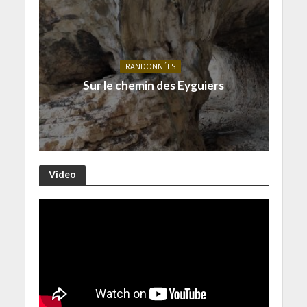
RANDONNÉES
Sur le chemin des Eyguiers
Video