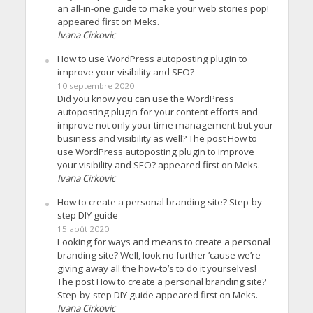
an all-in-one guide to make your web stories pop!
appeared first on Meks.
Ivana Cirkovic
How to use WordPress autoposting plugin to
improve your visibility and SEO?
10 septembre 2020
Did you know you can use the WordPress
autoposting plugin for your content efforts and
improve not only your time management but your
business and visibility as well? The post How to
use WordPress autoposting plugin to improve
your visibility and SEO? appeared first on Meks.
Ivana Cirkovic
How to create a personal branding site? Step-by-
step DIY guide
15 août 2020
Looking for ways and means to create a personal
branding site? Well, look no further ’cause we’re
giving away all the how-to’s to do it yourselves!
The post How to create a personal branding site?
Step-by-step DIY guide appeared first on Meks.
Ivana Cirkovic