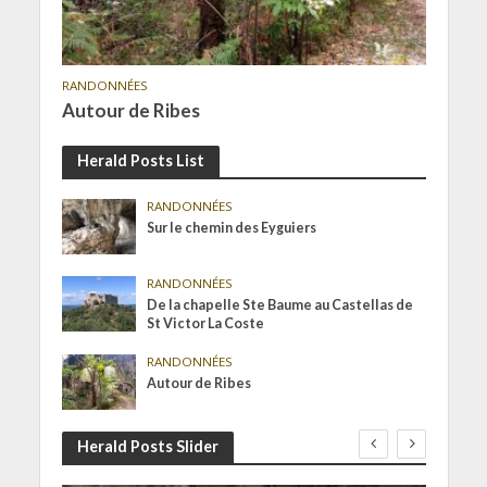
RANDONNÉES
Autour de Ribes
Herald Posts List
RANDONNÉES
Sur le chemin des Eyguiers
RANDONNÉES
De la chapelle Ste Baume au Castellas de
St Victor La Coste
RANDONNÉES
Autour de Ribes
Herald Posts Slider