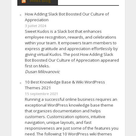
Meks Blog
How Adding Slack Bot Boosted Our Culture of
Appreciation
3 juillet 2024
Sweet Kudos is a Slack bot that enhances
employee recognition, rewards, and celebrations
within your team. It empowers team members to
express gratitude and appreciation effortlessly by
giving virtual Kudos. The post How Adding Slack
Bot Boosted Our Culture of Appreciation appeared
first on Meks.
Dusan Milovanovic
10 Best Knowledge Base & Wiki WordPress
Themes 2021
15 septembre 2021
Running a successful online business requires an
exceptional WordPress knowledge base theme
that organizes documentation and helps
customers. Customization options, intuitive
navigation, unique layouts, and fast
responsiveness are just some of the features you
need. The following 10 WordPress wiki themes