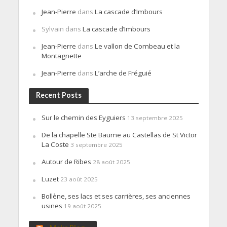
Jean-Pierre
dans
La cascade d’Imbours
Sylvain
dans
La cascade d’Imbours
Jean-Pierre
dans
Le vallon de Combeau et la
Montagnette
Jean-Pierre
dans
L’arche de Fréguié
Recent Posts
Sur le chemin des Eyguiers
13 septembre 2025
De la chapelle Ste Baume au Castellas de St Victor
La Coste
3 septembre 2025
Autour de Ribes
28 août 2025
Luzet
23 août 2025
Bollène, ses lacs et ses carrières, ses anciennes
usines
19 août 2025