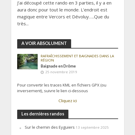
J’ai découpé cette rando en 3 parties, il y a en
aura donc pour tout le monde. L’endroit est
magique entre Vercors et Dévoluy…..Que du
très...
A VOIR ABSOLUMENT
RAFRAÎCHISSEMENT ET BAIGNADES DANS LA
RÉGION
Baignade en Drôme
25 novembre 2019
Pour convertir les traces KML en fichiers GPX (ou
inversement), suivre le lien ci-dessous
Cliquez ici
Les dernières randos
Sur le chemin des Eyguiers
13 septembre 2025