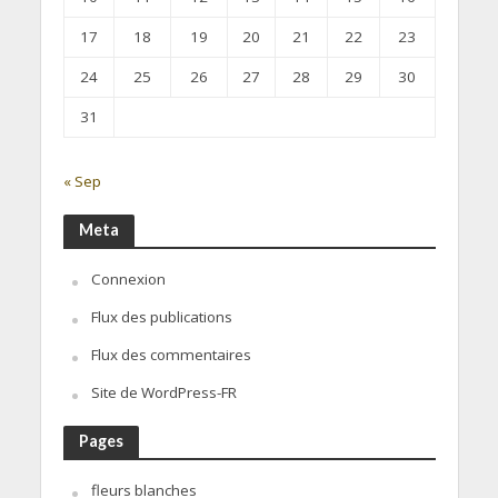
17
18
19
20
21
22
23
24
25
26
27
28
29
30
31
« Sep
Meta
Connexion
Flux des publications
Flux des commentaires
Site de WordPress-FR
Pages
fleurs blanches