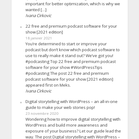
important for better optimization, which is why we
wanted […]
Ivana Cirkovic
22 free and premium podcast software for your
show [2021 edition]
18 janvier 2021
You’re determined to start or improve your
podcast but don’t know which podcast software to
use to really make it stand out? We’ve got you!
#podcasting Top 22 free and premium podcast
software for your show #WordPressTips
#podcasting The post 22 free and premium
podcast software for your show [2021 edition]
appeared first on Meks.
Ivana Cirkovic
Digital storytelling with WordPress – an all-in-one
guide to make your web stories pop!
23 novembre 2020
Wondering how to improve digital storytelling with
WordPress and build more awareness and
exposure of your business? Let our guide lead the
way. The post Digital storytelling with WordPress –