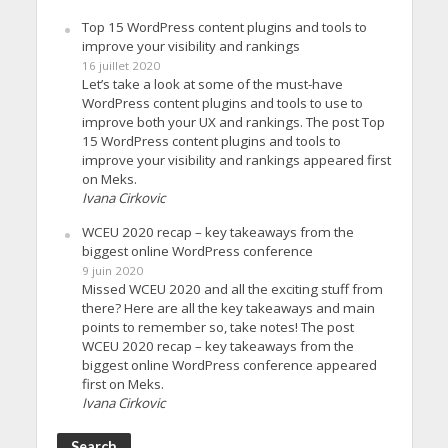
Top 15 WordPress content plugins and tools to
improve your visibility and rankings
16 juillet 2020
Let’s take a look at some of the must-have
WordPress content plugins and tools to use to
improve both your UX and rankings. The post Top
15 WordPress content plugins and tools to
improve your visibility and rankings appeared first
on Meks.
Ivana Cirkovic
WCEU 2020 recap – key takeaways from the
biggest online WordPress conference
9 juin 2020
Missed WCEU 2020 and all the exciting stuff from
there? Here are all the key takeaways and main
points to remember so, take notes! The post
WCEU 2020 recap – key takeaways from the
biggest online WordPress conference appeared
first on Meks.
Ivana Cirkovic
Search