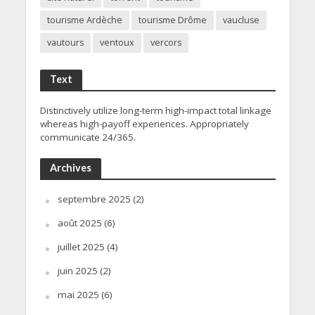
tourisme Ardèche
tourisme Drôme
vaucluse
vautours
ventoux
vercors
Text
Distinctively utilize long-term high-impact total linkage
whereas high-payoff experiences. Appropriately
communicate 24/365.
Archives
septembre 2025
(2)
août 2025
(6)
juillet 2025
(4)
juin 2025
(2)
mai 2025
(6)