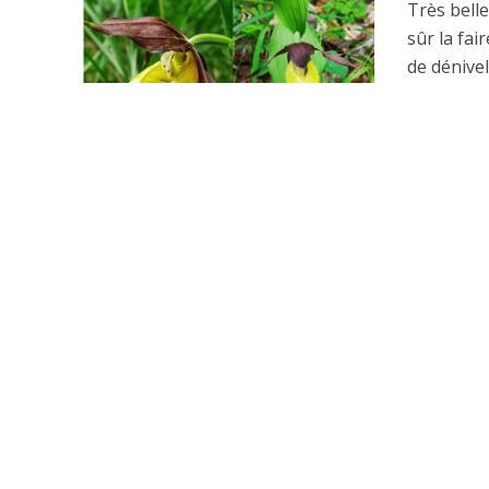
Très belle
sûr la fa
de dénivelé