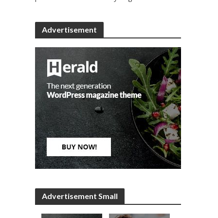
Advertisement
Advertisement Small