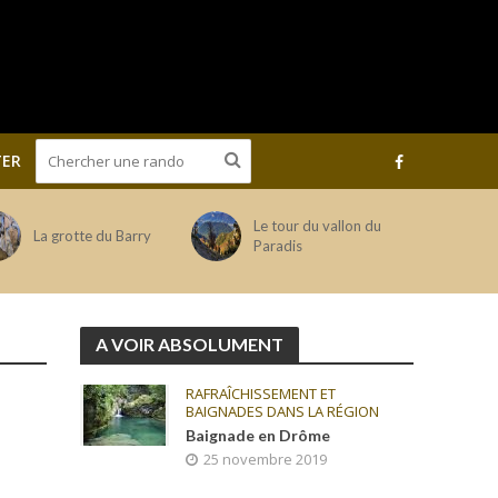
ER
Le tour du vallon du
La grotte du Barry
Paradis
A VOIR ABSOLUMENT
RAFRAÎCHISSEMENT ET
BAIGNADES DANS LA RÉGION
Baignade en Drôme
25 novembre 2019