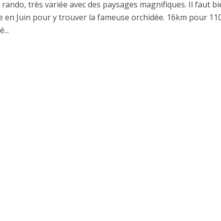
 rando, très variée avec des paysages magnifiques. Il faut b
ire en Juin pour y trouver la fameuse orchidée. 16km pour 1
...