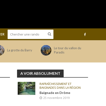
ER
Le tour du vallon du
La grotte du Barry
Paradis
A VOIR ABSOLUMENT
RAFRAÎCHISSEMENT ET
BAIGNADES DANS LA RÉGION
Baignade en Drôme
25 novembre 2019