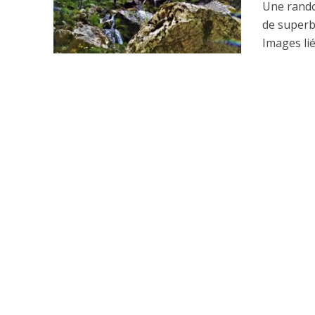
Une rando 
de superb
Images lié