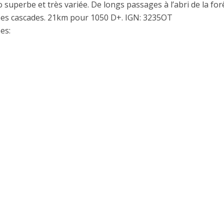
superbe et très variée. De longs passages à l’abri de la for
es cascades. 21km pour 1050 D+. IGN: 3235OT
es: