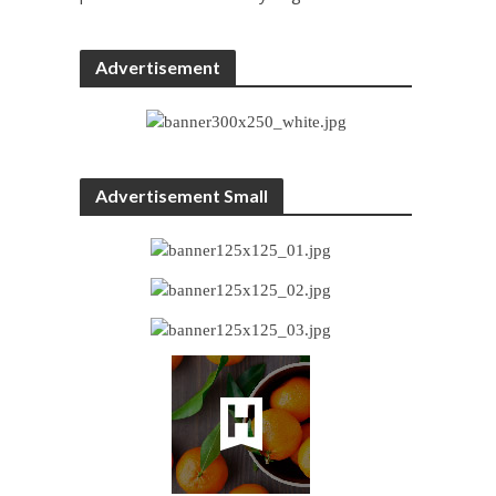
Advertisement
Advertisement Small