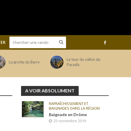
ER
Le tour du vallon du
La grotte du Barry
Paradis
A VOIR ABSOLUMENT
RAFRAÎCHISSEMENT ET
BAIGNADES DANS LA RÉGION
Baignade en Drôme
25 novembre 2019