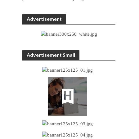
Advertisement
Advertisement Small