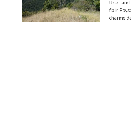
Une rando 
flair. Pa
charme de.