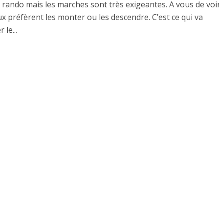
 rando mais les marches sont très exigeantes. A vous de voir
x préfèrent les monter ou les descendre. C’est ce qui va
 le...