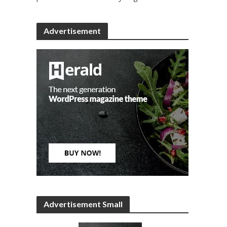
Advertisement
Advertisement Small