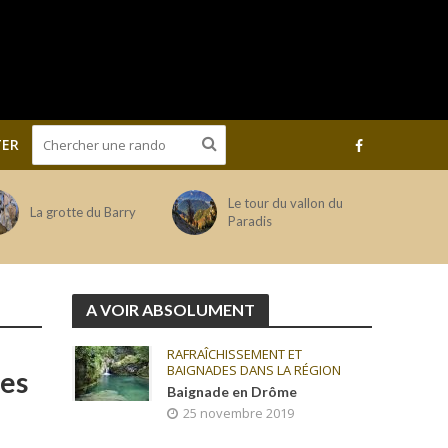
ER
Le tour du vallon du
La grotte du Barry
Paradis
A VOIR ABSOLUMENT
RAFRAÎCHISSEMENT ET
BAIGNADES DANS LA RÉGION
des
Baignade en Drôme
25 novembre 2019