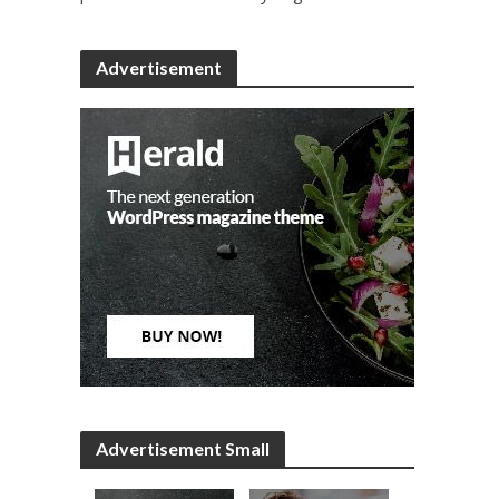
Advertisement
Advertisement Small