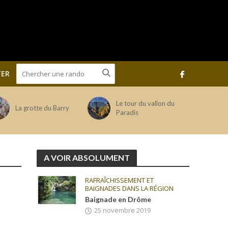
ER
Le tour du vallon du
La grotte du Barry
Paradis
A VOIR ABSOLUMENT
RAFRAÎCHISSEMENT ET
BAIGNADES DANS LA RÉGION
Baignade en Drôme
25 novembre 2019