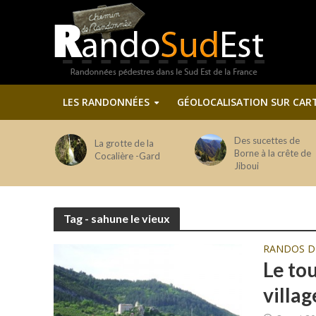
LES RANDONNÉES
GÉOLOCALISATION SUR CAR
Des sucettes de
La grotte de la
Borne à la crête de
Cocalière -Gard
Jiboui
Tag - sahune le vieux
RANDOS 
Le to
villa