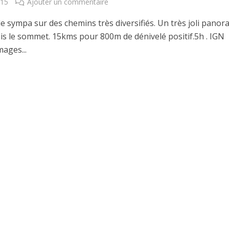
015
Ajouter un commentaire
e sympa sur des chemins très diversifiés. Un très joli pano
is le sommet. 15kms pour 800m de dénivelé positif.5h . IGN
ages...