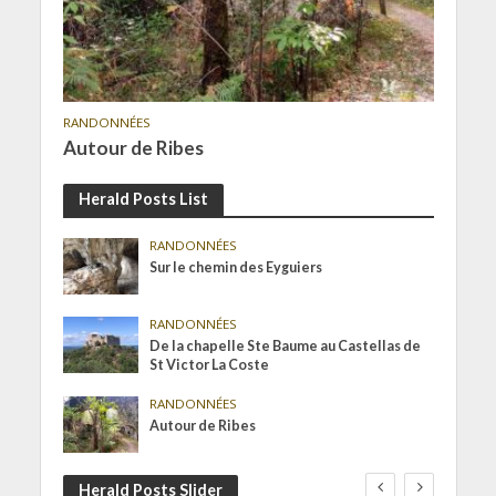
RANDONNÉES
Autour de Ribes
Herald Posts List
RANDONNÉES
Sur le chemin des Eyguiers
RANDONNÉES
De la chapelle Ste Baume au Castellas de
St Victor La Coste
RANDONNÉES
Autour de Ribes
Herald Posts Slider