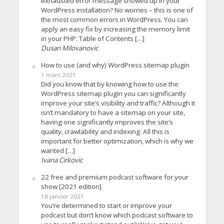
exhausted error message showed up in your
WordPress installation? No worries – this is one of
the most common errors in WordPress. You can
apply an easy fix by increasing the memory limit
in your PHP. Table of Contents […]
Dusan Milovanovic
How to use (and why) WordPress sitemap plugin
1 mars 2021
Did you know that by knowing how to use the
WordPress sitemap plugin you can significantly
improve your site’s visibility and traffic? Although it
isn’t mandatory to have a sitemap on your site,
having one significantly improves the site’s
quality, crawlability and indexing. All this is
important for better optimization, which is why we
wanted […]
Ivana Cirkovic
22 free and premium podcast software for your
show [2021 edition]
18 janvier 2021
You’re determined to start or improve your
podcast but don’t know which podcast software to