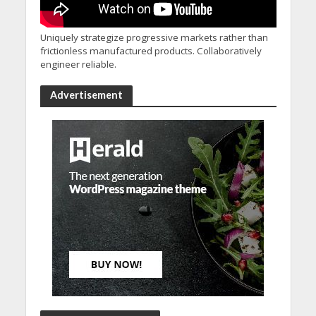
Uniquely strategize progressive markets rather than
frictionless manufactured products. Collaboratively
engineer reliable.
Advertisement