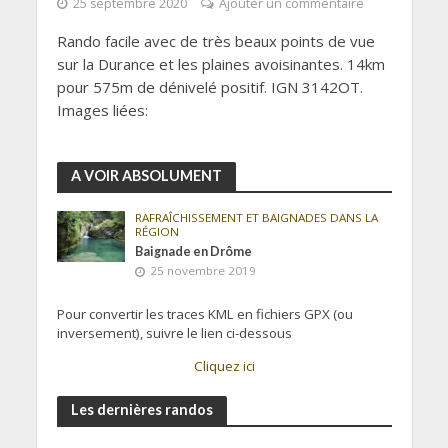
25 septembre 2020
Ajouter un commentaire
Rando facile avec de très beaux points de vue
sur la Durance et les plaines avoisinantes. 14km
pour 575m de dénivelé positif. IGN 3142OT.
Images liées:
A VOIR ABSOLUMENT
RAFRAÎCHISSEMENT ET BAIGNADES DANS LA
RÉGION
Baignade en Drôme
25 novembre 2019
Pour convertir les traces KML en fichiers GPX (ou
inversement), suivre le lien ci-dessous
Cliquez ici
Les dernières randos