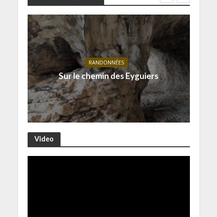
RANDONNÉES
Sur le chemin des Eyguiers
Video