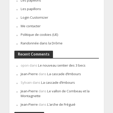
Les papillons
Les papillons
Login Customizer
Me contacter
Politique de cookies (UE)
Randonnée dans la Drôme
Recent Comments
opon
dans
Le nouveau sentier des 3 becs
Jean-Pierre
dans
La cascade d’Imbours
Sylvain
dans
La cascade d’Imbours
Jean-Pierre
dans
Le vallon de Combeau et la
Montagnette
Jean-Pierre
dans
L’arche de Fréguié