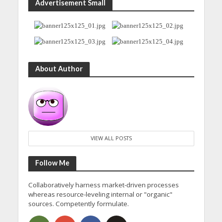
Advertisement Small
About Author
VIEW ALL POSTS
Follow Me
Collaboratively harness market-driven processes
whereas resource-leveling internal or "organic"
sources. Competently formulate.