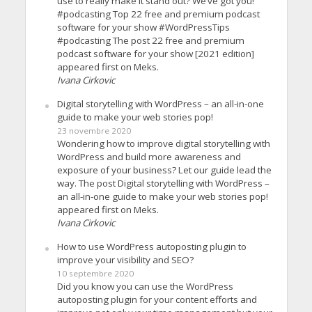
use to really make it stand out? We’ve got you!
#podcasting Top 22 free and premium podcast
software for your show #WordPressTips
#podcasting The post 22 free and premium
podcast software for your show [2021 edition]
appeared first on Meks.
Ivana Cirkovic
Digital storytelling with WordPress – an all-in-one
guide to make your web stories pop!
23 novembre 2020
Wondering how to improve digital storytelling with
WordPress and build more awareness and
exposure of your business? Let our guide lead the
way. The post Digital storytelling with WordPress –
an all-in-one guide to make your web stories pop!
appeared first on Meks.
Ivana Cirkovic
How to use WordPress autoposting plugin to
improve your visibility and SEO?
10 septembre 2020
Did you know you can use the WordPress
autoposting plugin for your content efforts and