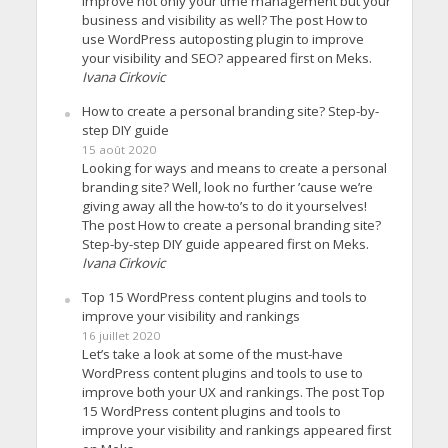
improve not only your time management but your
business and visibility as well? The post How to
use WordPress autoposting plugin to improve
your visibility and SEO? appeared first on Meks.
Ivana Cirkovic
How to create a personal branding site? Step-by-
step DIY guide
15 août 2020
Looking for ways and means to create a personal
branding site? Well, look no further ’cause we’re
giving away all the how-to’s to do it yourselves!
The post How to create a personal branding site?
Step-by-step DIY guide appeared first on Meks.
Ivana Cirkovic
Top 15 WordPress content plugins and tools to
improve your visibility and rankings
16 juillet 2020
Let’s take a look at some of the must-have
WordPress content plugins and tools to use to
improve both your UX and rankings. The post Top
15 WordPress content plugins and tools to
improve your visibility and rankings appeared first