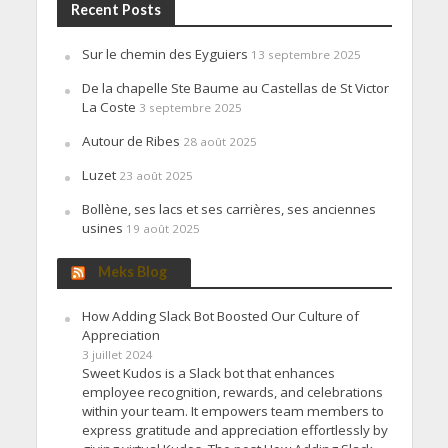
Recent Posts
Sur le chemin des Eyguiers
13 septembre 2025
De la chapelle Ste Baume au Castellas de St Victor
La Coste
3 septembre 2025
Autour de Ribes
28 août 2025
Luzet
23 août 2025
Bollène, ses lacs et ses carrières, ses anciennes
usines
19 août 2025
Meks Blog
How Adding Slack Bot Boosted Our Culture of
Appreciation
3 juillet 2024
Sweet Kudos is a Slack bot that enhances
employee recognition, rewards, and celebrations
within your team. It empowers team members to
express gratitude and appreciation effortlessly by