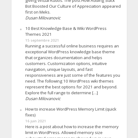
giving virtual Kudos. The post How Adding Slack
Bot Boosted Our Culture of Appreciation appeared
first on Meks.
Dusan Milovanovic
10 Best Knowledge Base & Wiki WordPress
Themes 2021
15 septembre 2021
Running a successful online business requires an
exceptional WordPress knowledge base theme
that organizes documentation and helps
customers. Customization options, intuitive
navigation, unique layouts, and fast
responsiveness are just some of the features you
need. The following 10 WordPress wiki themes
represent the best options for 2021 and beyond.
Explore the full range to determine […]
Dusan Milovanovic
How to increase WordPress Memory Limit (quick
fixes)
16 juin 2021
Here is a post about how to increase the memory
limit in WordPress. Allowed memory size