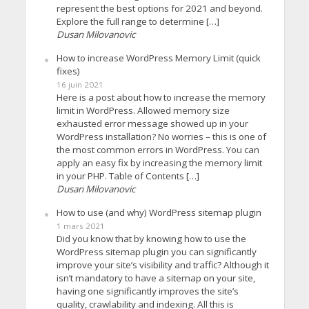
represent the best options for 2021 and beyond.
Explore the full range to determine […]
Dusan Milovanovic
How to increase WordPress Memory Limit (quick
fixes)
16 juin 2021
Here is a post about how to increase the memory
limit in WordPress. Allowed memory size
exhausted error message showed up in your
WordPress installation? No worries – this is one of
the most common errors in WordPress. You can
apply an easy fix by increasing the memory limit
in your PHP. Table of Contents […]
Dusan Milovanovic
How to use (and why) WordPress sitemap plugin
1 mars 2021
Did you know that by knowing how to use the
WordPress sitemap plugin you can significantly
improve your site’s visibility and traffic? Although it
isn’t mandatory to have a sitemap on your site,
having one significantly improves the site’s
quality, crawlability and indexing. All this is