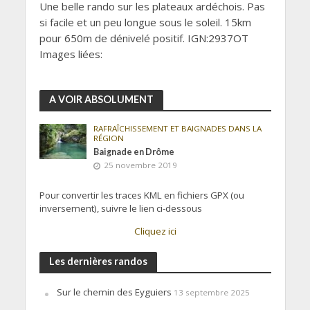
Une belle rando sur les plateaux ardéchois. Pas
si facile et un peu longue sous le soleil. 15km
pour 650m de dénivelé positif. IGN:2937OT
Images liées:
A VOIR ABSOLUMENT
RAFRAÎCHISSEMENT ET BAIGNADES DANS LA
RÉGION
Baignade en Drôme
25 novembre 2019
Pour convertir les traces KML en fichiers GPX (ou
inversement), suivre le lien ci-dessous
Cliquez ici
Les dernières randos
Sur le chemin des Eyguiers
13 septembre 2025