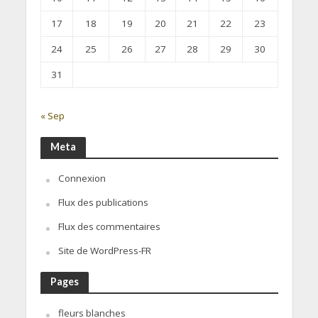
17
18
19
20
21
22
23
24
25
26
27
28
29
30
31
« Sep
Meta
Connexion
Flux des publications
Flux des commentaires
Site de WordPress-FR
Pages
fleurs blanches