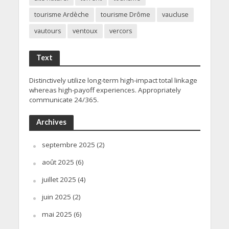
tourisme Ardèche
tourisme Drôme
vaucluse
vautours
ventoux
vercors
Text
Distinctively utilize long-term high-impact total linkage
whereas high-payoff experiences. Appropriately
communicate 24/365.
Archives
septembre 2025
(2)
août 2025
(6)
juillet 2025
(4)
juin 2025
(2)
mai 2025
(6)