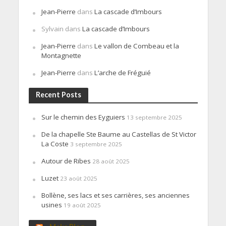
Jean-Pierre
dans
La cascade d’Imbours
Sylvain
dans
La cascade d’Imbours
Jean-Pierre
dans
Le vallon de Combeau et la
Montagnette
Jean-Pierre
dans
L’arche de Fréguié
Recent Posts
Sur le chemin des Eyguiers
13 septembre 2025
De la chapelle Ste Baume au Castellas de St Victor
La Coste
3 septembre 2025
Autour de Ribes
28 août 2025
Luzet
23 août 2025
Bollène, ses lacs et ses carrières, ses anciennes
usines
19 août 2025