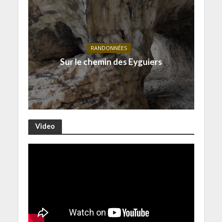
RANDONNÉES
Sur le chemin des Eyguiers
Video