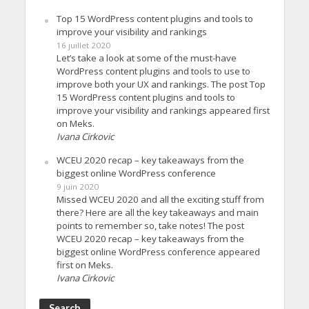
Top 15 WordPress content plugins and tools to
improve your visibility and rankings
16 juillet 2020
Let’s take a look at some of the must-have
WordPress content plugins and tools to use to
improve both your UX and rankings. The post Top
15 WordPress content plugins and tools to
improve your visibility and rankings appeared first
on Meks.
Ivana Cirkovic
WCEU 2020 recap – key takeaways from the
biggest online WordPress conference
9 juin 2020
Missed WCEU 2020 and all the exciting stuff from
there? Here are all the key takeaways and main
points to remember so, take notes! The post
WCEU 2020 recap – key takeaways from the
biggest online WordPress conference appeared
first on Meks.
Ivana Cirkovic
Search