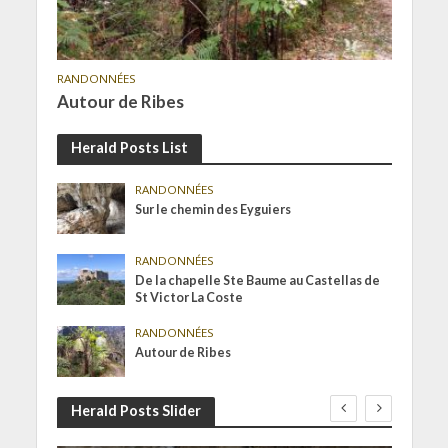
RANDONNÉES
Autour de Ribes
Herald Posts List
RANDONNÉES
Sur le chemin des Eyguiers
RANDONNÉES
De la chapelle Ste Baume au Castellas de
St Victor La Coste
RANDONNÉES
Autour de Ribes
Herald Posts Slider