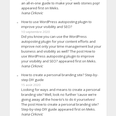
an all-in-one guide to make your web stories pop!
appeared first on Meks.
Ivana Cirkovic
How to use WordPress autoposting plugin to
improve your visibility and SEO?
10 septembre 2020
Did you know you can use the WordPress
autoposting plugin for your content efforts and
improve not only your time management but your
business and visibility as well? The post How to
use WordPress autoposting plugin to improve
your visibility and SEO? appeared first on Meks.
Ivana Cirkovic
How to create a personal branding site? Step-by-
step DIY guide
15 août 2020
Looking for ways and means to create a personal
branding site? Well, look no further ’cause we’re
giving away all the how-to’s to do it yourselves!
The post How to create a personal branding site?
Step-by-step DIY guide appeared first on Meks.
Ivana Cirkovic