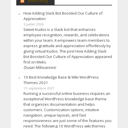
Meks Blog
How Adding Slack Bot Boosted Our Culture of
Appreciation
3 juillet 2024
Sweet Kudos is a Slack bot that enhances
employee recognition, rewards, and celebrations
within your team. It empowers team members to
express gratitude and appreciation effortlessly by
giving virtual Kudos. The post How Adding Slack
Bot Boosted Our Culture of Appreciation appeared
first on Meks.
Dusan Milovanovic
10 Best Knowledge Base & Wiki WordPress
Themes 2021
15 septembre 2021
Running a successful online business requires an
exceptional WordPress knowledge base theme
that organizes documentation and helps
customers. Customization options, intuitive
navigation, unique layouts, and fast
responsiveness are just some of the features you
need. The following 10 WordPress wiki themes