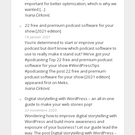
important for better optimization, which is why we
wanted […]
Ivana Cirkovic
22 free and premium podcast software for your
show [2021 edition]
18 janvier 2021
You’re determined to start or improve your
podcast but don’t know which podcast software to
use to really make it stand out? We’ve got you!
#podcasting Top 22 free and premium podcast
software for your show #WordPressTips
#podcasting The post 22 free and premium
podcast software for your show [2021 edition]
appeared first on Meks.
Ivana Cirkovic
Digital storytelling with WordPress – an all-in-one
guide to make your web stories pop!
23 novembre 2020
Wondering how to improve digital storytelling with
WordPress and build more awareness and
exposure of your business? Let our guide lead the
way. The post Digital storytelling with WordPress –