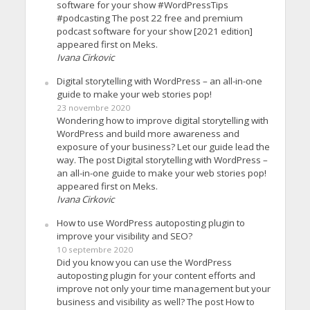
software for your show #WordPressTips
#podcasting The post 22 free and premium
podcast software for your show [2021 edition]
appeared first on Meks.
Ivana Cirkovic
Digital storytelling with WordPress – an all-in-one
guide to make your web stories pop!
23 novembre 2020
Wondering how to improve digital storytelling with
WordPress and build more awareness and
exposure of your business? Let our guide lead the
way. The post Digital storytelling with WordPress –
an all-in-one guide to make your web stories pop!
appeared first on Meks.
Ivana Cirkovic
How to use WordPress autoposting plugin to
improve your visibility and SEO?
10 septembre 2020
Did you know you can use the WordPress
autoposting plugin for your content efforts and
improve not only your time management but your
business and visibility as well? The post How to