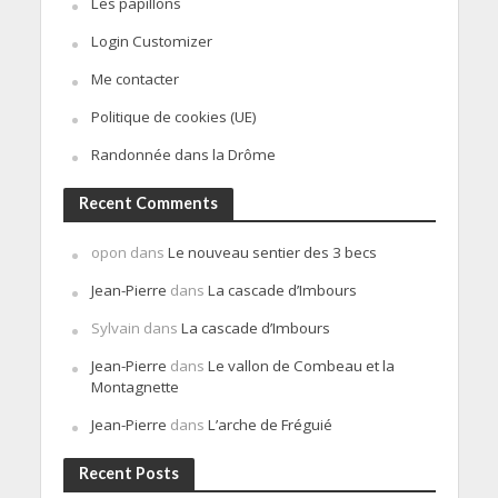
Les papillons
Login Customizer
Me contacter
Politique de cookies (UE)
Randonnée dans la Drôme
Recent Comments
opon
dans
Le nouveau sentier des 3 becs
Jean-Pierre
dans
La cascade d’Imbours
Sylvain
dans
La cascade d’Imbours
Jean-Pierre
dans
Le vallon de Combeau et la
Montagnette
Jean-Pierre
dans
L’arche de Fréguié
Recent Posts