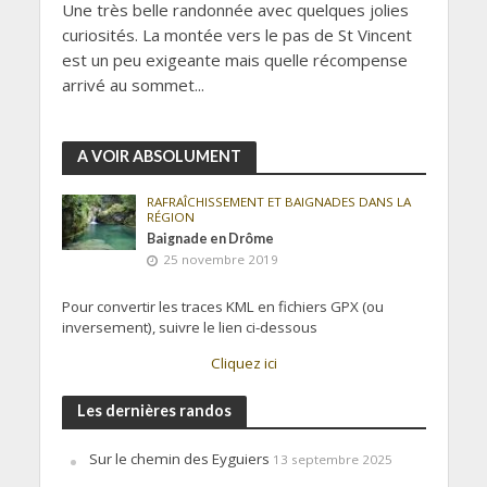
Une très belle randonnée avec quelques jolies
curiosités. La montée vers le pas de St Vincent
est un peu exigeante mais quelle récompense
arrivé au sommet...
A VOIR ABSOLUMENT
RAFRAÎCHISSEMENT ET BAIGNADES DANS LA
RÉGION
Baignade en Drôme
25 novembre 2019
Pour convertir les traces KML en fichiers GPX (ou
inversement), suivre le lien ci-dessous
Cliquez ici
Les dernières randos
Sur le chemin des Eyguiers
13 septembre 2025