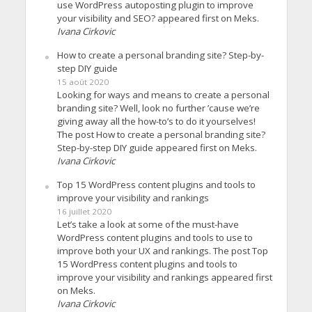
use WordPress autoposting plugin to improve
your visibility and SEO? appeared first on Meks.
Ivana Cirkovic
How to create a personal branding site? Step-by-
step DIY guide
15 août 2020
Looking for ways and means to create a personal
branding site? Well, look no further ’cause we’re
giving away all the how-to’s to do it yourselves!
The post How to create a personal branding site?
Step-by-step DIY guide appeared first on Meks.
Ivana Cirkovic
Top 15 WordPress content plugins and tools to
improve your visibility and rankings
16 juillet 2020
Let’s take a look at some of the must-have
WordPress content plugins and tools to use to
improve both your UX and rankings. The post Top
15 WordPress content plugins and tools to
improve your visibility and rankings appeared first
on Meks.
Ivana Cirkovic