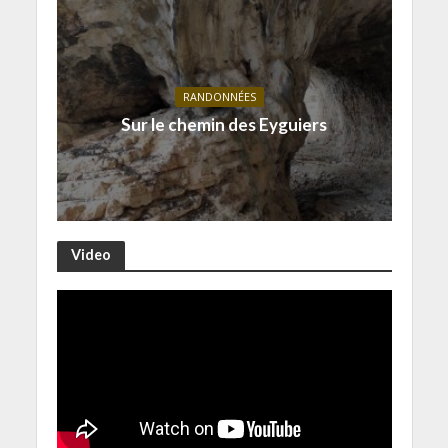
RANDONNÉES
Sur le chemin des Eyguiers
Video