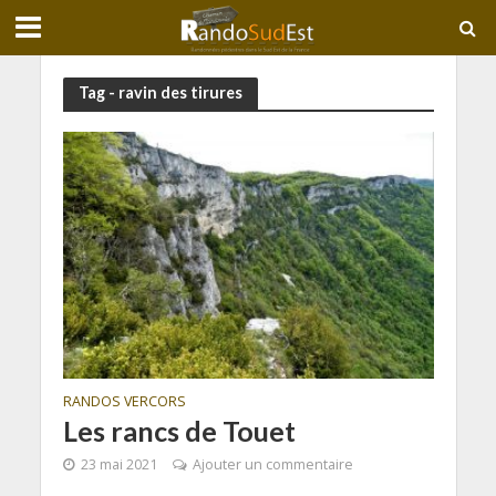
Tag - ravin des tirures
RANDOS VERCORS
Les rancs de Touet
23 mai 2021
Ajouter un commentaire