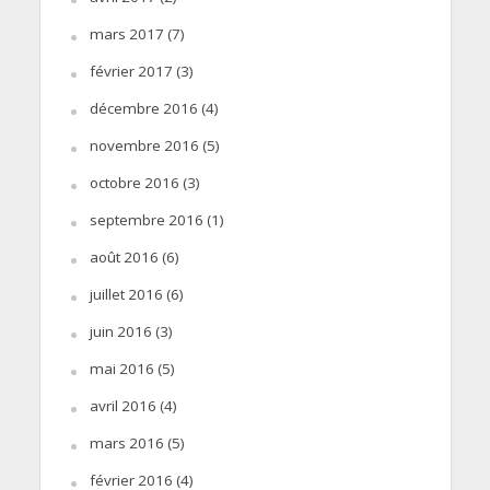
mars 2017
(7)
février 2017
(3)
décembre 2016
(4)
novembre 2016
(5)
octobre 2016
(3)
septembre 2016
(1)
août 2016
(6)
juillet 2016
(6)
juin 2016
(3)
mai 2016
(5)
avril 2016
(4)
mars 2016
(5)
février 2016
(4)