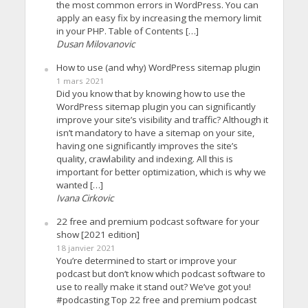
the most common errors in WordPress. You can
apply an easy fix by increasing the memory limit
in your PHP. Table of Contents […]
Dusan Milovanovic
How to use (and why) WordPress sitemap plugin
1 mars 2021
Did you know that by knowing how to use the
WordPress sitemap plugin you can significantly
improve your site’s visibility and traffic? Although it
isn’t mandatory to have a sitemap on your site,
having one significantly improves the site’s
quality, crawlability and indexing. All this is
important for better optimization, which is why we
wanted […]
Ivana Cirkovic
22 free and premium podcast software for your
show [2021 edition]
18 janvier 2021
You’re determined to start or improve your
podcast but don’t know which podcast software to
use to really make it stand out? We’ve got you!
#podcasting Top 22 free and premium podcast