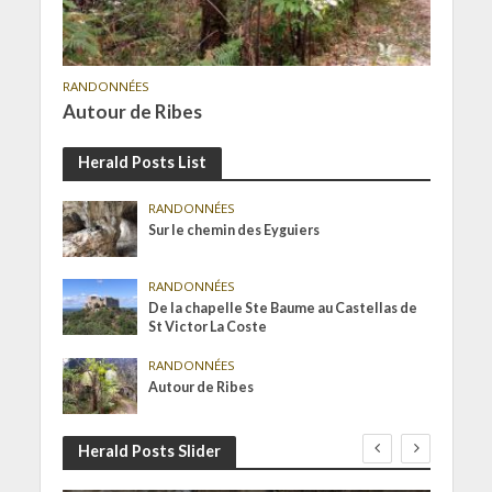
RANDONNÉES
Autour de Ribes
Herald Posts List
RANDONNÉES
Sur le chemin des Eyguiers
RANDONNÉES
De la chapelle Ste Baume au Castellas de
St Victor La Coste
RANDONNÉES
Autour de Ribes
Herald Posts Slider