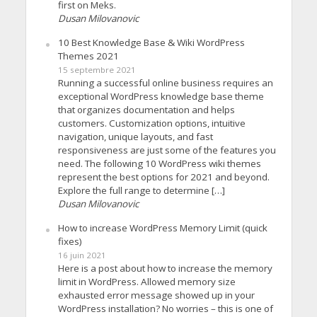
first on Meks.
Dusan Milovanovic
10 Best Knowledge Base & Wiki WordPress
Themes 2021
15 septembre 2021
Running a successful online business requires an
exceptional WordPress knowledge base theme
that organizes documentation and helps
customers. Customization options, intuitive
navigation, unique layouts, and fast
responsiveness are just some of the features you
need. The following 10 WordPress wiki themes
represent the best options for 2021 and beyond.
Explore the full range to determine […]
Dusan Milovanovic
How to increase WordPress Memory Limit (quick
fixes)
16 juin 2021
Here is a post about how to increase the memory
limit in WordPress. Allowed memory size
exhausted error message showed up in your
WordPress installation? No worries – this is one of