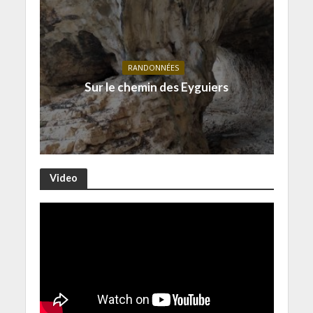
RANDONNÉES
Sur le chemin des Eyguiers
Video