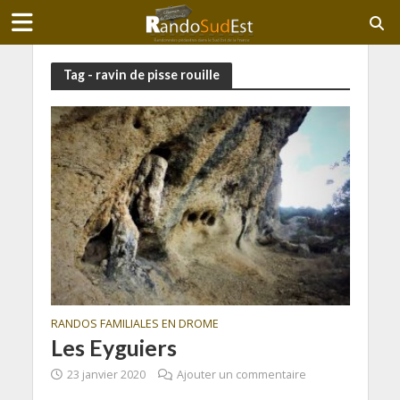
Tag - ravin de pisse rouille
RANDOS FAMILIALES EN DROME
Les Eyguiers
23 janvier 2020
Ajouter un commentaire