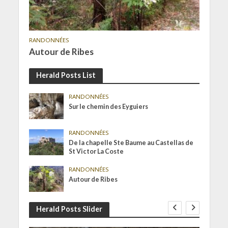
RANDONNÉES
Autour de Ribes
Herald Posts List
RANDONNÉES
Sur le chemin des Eyguiers
RANDONNÉES
De la chapelle Ste Baume au Castellas de
St Victor La Coste
RANDONNÉES
Autour de Ribes
Herald Posts Slider