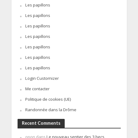
Les papillons
Les papillons
Les papillons
Les papillons
Les papillons
Les papillons
Les papillons
Login Customizer
Me contacter
Politique de cookies (UE)
Randonnée dans la Drôme
Recent Comments
opon
dans
Le nouveau sentier des 3 becs