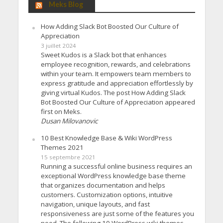
Meks Blog
How Adding Slack Bot Boosted Our Culture of
Appreciation
3 juillet 2024
Sweet Kudos is a Slack bot that enhances
employee recognition, rewards, and celebrations
within your team. It empowers team members to
express gratitude and appreciation effortlessly by
giving virtual Kudos. The post How Adding Slack
Bot Boosted Our Culture of Appreciation appeared
first on Meks.
Dusan Milovanovic
10 Best Knowledge Base & Wiki WordPress
Themes 2021
15 septembre 2021
Running a successful online business requires an
exceptional WordPress knowledge base theme
that organizes documentation and helps
customers. Customization options, intuitive
navigation, unique layouts, and fast
responsiveness are just some of the features you