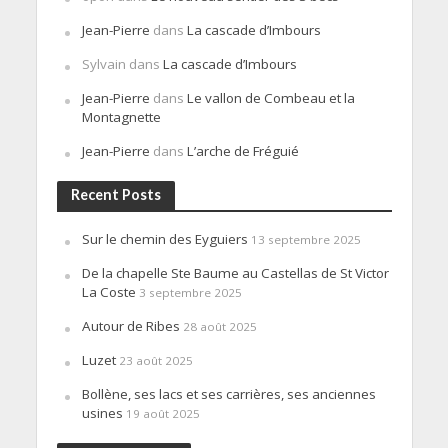
Jean-Pierre
dans
La cascade d’Imbours
Sylvain
dans
La cascade d’Imbours
Jean-Pierre
dans
Le vallon de Combeau et la
Montagnette
Jean-Pierre
dans
L’arche de Fréguié
Recent Posts
Sur le chemin des Eyguiers
13 septembre 2025
De la chapelle Ste Baume au Castellas de St Victor
La Coste
3 septembre 2025
Autour de Ribes
28 août 2025
Luzet
23 août 2025
Bollène, ses lacs et ses carrières, ses anciennes
usines
19 août 2025