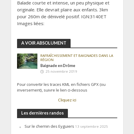
Balade courte et intense, un peu physique et
originale. Elle devrait plaire aux enfants. 3km
pour 260m de dénivelé positif. IGN:3140ET
Images liées:
A VOIR ABSOLUMENT
RAFRAÎCHISSEMENT ET BAIGNADES DANS LA
RÉGION
Baignade en Drôme
25 novembre 2019
Pour convertir les traces KML en fichiers GPX (ou
inversement), suivre le lien ci-dessous
Cliquez ici
Les dernières randos
Sur le chemin des Eyguiers
13 septembre 2025