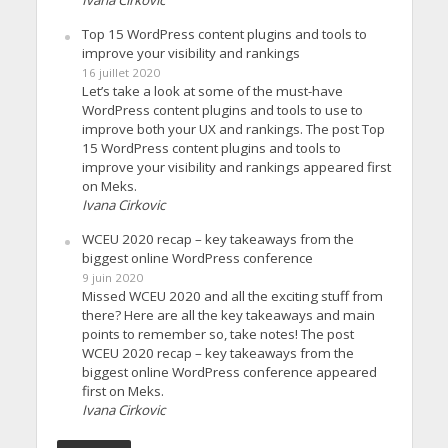
Ivana Cirkovic
Top 15 WordPress content plugins and tools to
improve your visibility and rankings
16 juillet 2020
Let’s take a look at some of the must-have
WordPress content plugins and tools to use to
improve both your UX and rankings. The post Top
15 WordPress content plugins and tools to
improve your visibility and rankings appeared first
on Meks.
Ivana Cirkovic
WCEU 2020 recap – key takeaways from the
biggest online WordPress conference
9 juin 2020
Missed WCEU 2020 and all the exciting stuff from
there? Here are all the key takeaways and main
points to remember so, take notes! The post
WCEU 2020 recap – key takeaways from the
biggest online WordPress conference appeared
first on Meks.
Ivana Cirkovic