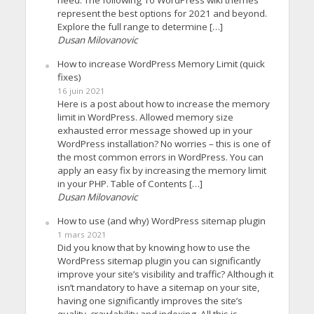
need. The following 10 WordPress wiki themes
represent the best options for 2021 and beyond.
Explore the full range to determine […]
Dusan Milovanovic
How to increase WordPress Memory Limit (quick
fixes)
16 juin 2021
Here is a post about how to increase the memory
limit in WordPress. Allowed memory size
exhausted error message showed up in your
WordPress installation? No worries – this is one of
the most common errors in WordPress. You can
apply an easy fix by increasing the memory limit
in your PHP. Table of Contents […]
Dusan Milovanovic
How to use (and why) WordPress sitemap plugin
1 mars 2021
Did you know that by knowing how to use the
WordPress sitemap plugin you can significantly
improve your site’s visibility and traffic? Although it
isn’t mandatory to have a sitemap on your site,
having one significantly improves the site’s