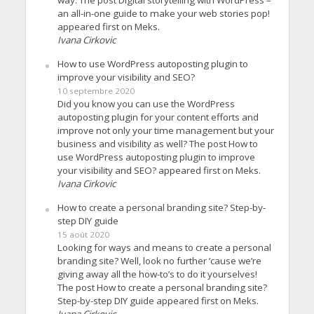
way. The post Digital storytelling with WordPress –
an all-in-one guide to make your web stories pop!
appeared first on Meks.
Ivana Cirkovic
How to use WordPress autoposting plugin to
improve your visibility and SEO?
10 septembre 2020
Did you know you can use the WordPress
autoposting plugin for your content efforts and
improve not only your time management but your
business and visibility as well? The post How to
use WordPress autoposting plugin to improve
your visibility and SEO? appeared first on Meks.
Ivana Cirkovic
How to create a personal branding site? Step-by-
step DIY guide
15 août 2020
Looking for ways and means to create a personal
branding site? Well, look no further ’cause we’re
giving away all the how-to’s to do it yourselves!
The post How to create a personal branding site?
Step-by-step DIY guide appeared first on Meks.