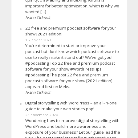
quality, crawlability and indexing. All this is
important for better optimization, which is why we
wanted […]
Ivana Cirkovic
22 free and premium podcast software for your
show [2021 edition]
18 janvier 2021
You’re determined to start or improve your
podcast but don’t know which podcast software to
use to really make it stand out? We’ve got you!
#podcasting Top 22 free and premium podcast
software for your show #WordPressTips
#podcasting The post 22 free and premium
podcast software for your show [2021 edition]
appeared first on Meks.
Ivana Cirkovic
Digital storytelling with WordPress – an all-in-one
guide to make your web stories pop!
23 novembre 2020
Wondering how to improve digital storytelling with
WordPress and build more awareness and
exposure of your business? Let our guide lead the