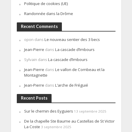
Politique de cookies (UE)
Randonnée dans la Drôme
Recent Comments
opon
dans
Le nouveau sentier des 3 becs
Jean-Pierre
dans
La cascade d’Imbours
Sylvain
dans
La cascade d’Imbours
Jean-Pierre
dans
Le vallon de Combeau et la
Montagnette
Jean-Pierre
dans
L’arche de Fréguié
Recent Posts
Sur le chemin des Eyguiers
13 septembre 2025
De la chapelle Ste Baume au Castellas de St Victor
La Coste
3 septembre 2025