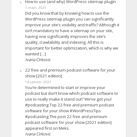
How to use (and why) WordPress sitemap plugin
1 mars 2021
Did you know that by knowing how to use the
WordPress sitemap plugin you can significantly
improve your site’s visibility and traffic? Although it
isn’t mandatory to have a sitemap on your site,
having one significantly improves the site’s
quality, crawlability and indexing. All this is
important for better optimization, which is why we
wanted […]
Ivana Cirkovic
22 free and premium podcast software for your
show [2021 edition]
18 janvier 2021
You’re determined to start or improve your
podcast but don’t know which podcast software to
use to really make it stand out? We’ve got you!
#podcasting Top 22 free and premium podcast
software for your show #WordPressTips
#podcasting The post 22 free and premium
podcast software for your show [2021 edition]
appeared first on Meks.
Ivana Cirkovic