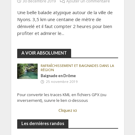
30 décembre 2019
Ajouter un commentaire
Une belle balade atypique autour de la ville de
Nyons. 3,5 km une centaine de mètre de
dénivelé et il faut compter 2 heures pour bien
profiter et admirer le...
A VOIR ABSOLUMENT
RAFRAÎCHISSEMENT ET BAIGNADES DANS LA
RÉGION
Baignade en Drôme
25 novembre 2019
Pour convertir les traces KML en fichiers GPX (ou
inversement), suivre le lien ci-dessous
Cliquez ici
Les dernières randos