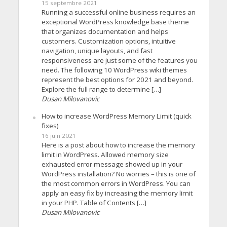
15 septembre 2021
Running a successful online business requires an
exceptional WordPress knowledge base theme
that organizes documentation and helps
customers. Customization options, intuitive
navigation, unique layouts, and fast
responsiveness are just some of the features you
need. The following 10 WordPress wiki themes
represent the best options for 2021 and beyond.
Explore the full range to determine […]
Dusan Milovanovic
How to increase WordPress Memory Limit (quick
fixes)
16 juin 2021
Here is a post about how to increase the memory
limit in WordPress. Allowed memory size
exhausted error message showed up in your
WordPress installation? No worries – this is one of
the most common errors in WordPress. You can
apply an easy fix by increasing the memory limit
in your PHP. Table of Contents […]
Dusan Milovanovic