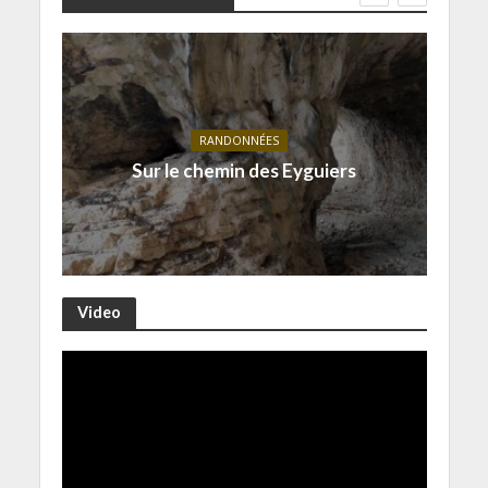
RANDONNÉES
Sur le chemin des Eyguiers
Video