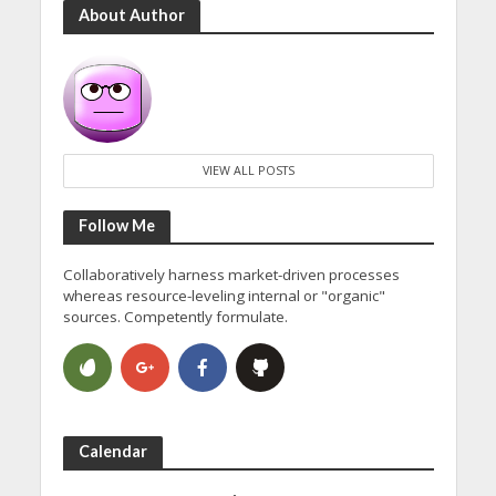
About Author
VIEW ALL POSTS
Follow Me
Collaboratively harness market-driven processes
whereas resource-leveling internal or "organic"
sources. Competently formulate.
Calendar