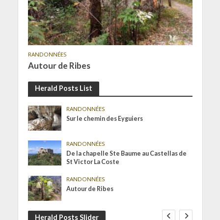
RANDONNÉES
Autour de Ribes
Herald Posts List
RANDONNÉES
Sur le chemin des Eyguiers
RANDONNÉES
De la chapelle Ste Baume au Castellas de
St Victor La Coste
RANDONNÉES
Autour de Ribes
Herald Posts Slider