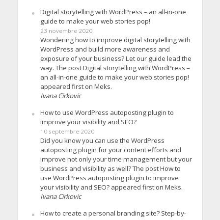
Digital storytelling with WordPress – an all-in-one
guide to make your web stories pop!
23 novembre 2020
Wondering how to improve digital storytelling with
WordPress and build more awareness and
exposure of your business? Let our guide lead the
way. The post Digital storytelling with WordPress –
an all-in-one guide to make your web stories pop!
appeared first on Meks.
Ivana Cirkovic
How to use WordPress autoposting plugin to
improve your visibility and SEO?
10 septembre 2020
Did you know you can use the WordPress
autoposting plugin for your content efforts and
improve not only your time management but your
business and visibility as well? The post How to
use WordPress autoposting plugin to improve
your visibility and SEO? appeared first on Meks.
Ivana Cirkovic
How to create a personal branding site? Step-by-