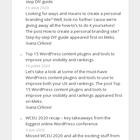
step DIY guide
15 août 2020
Looking for ways and means to create a personal
branding site? Well, look no further ’cause we’re
giving away all the how-to’s to do it yourselves!
The post How to create a personal branding site?
Step-by-step DIY guide appeared first on Meks.
Ivana Cirkovic
Top 15 WordPress content plugins and tools to
improve your visibility and rankings
16 juillet 2020
Let’s take a look at some of the must-have
WordPress content plugins and tools to use to
improve both your UX and rankings. The post Top
15 WordPress content plugins and tools to
improve your visibility and rankings appeared first
on Meks.
Ivana Cirkovic
WCEU 2020 recap – key takeaways from the
biggest online WordPress conference
9 juin 2020
Missed WCEU 2020 and all the exciting stuff from