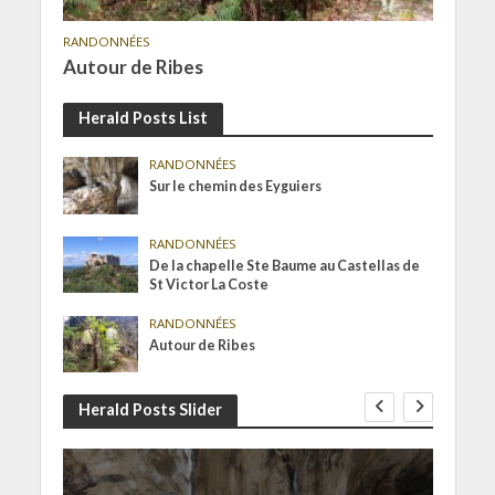
RANDONNÉES
Autour de Ribes
Herald Posts List
RANDONNÉES
Sur le chemin des Eyguiers
RANDONNÉES
De la chapelle Ste Baume au Castellas de
St Victor La Coste
RANDONNÉES
Autour de Ribes
Herald Posts Slider