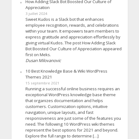
How Adding Slack Bot Boosted Our Culture of
Appreciation
3 juillet 2024
Sweet Kudos is a Slack bot that enhances
employee recognition, rewards, and celebrations
within your team. It empowers team members to
express gratitude and appreciation effortlessly by
giving virtual Kudos. The post How Adding Slack
Bot Boosted Our Culture of Appreciation appeared
first on Meks.
Dusan Milovanovic
10 Best Knowledge Base & Wiki WordPress
Themes 2021
15 septembre 2021
Running a successful online business requires an
exceptional WordPress knowledge base theme
that organizes documentation and helps
customers. Customization options, intuitive
navigation, unique layouts, and fast
responsiveness are just some of the features you
need. The following 10 WordPress wiki themes
represent the best options for 2021 and beyond.
Explore the full range to determine […]