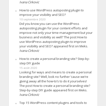
Ivana Cirkovic
How to use WordPress autoposting plugin to
improve your visibility and SEO?
10 septembre 2020
Did you know you can use the WordPress
autoposting plugin for your content efforts and
improve not only your time management but your
business and visibility as well? The post How to
use WordPress autoposting plugin to improve
your visibility and SEO? appeared first on Meks.
Ivana Cirkovic
How to create a personal branding site? Step-by-
step DIY guide
15 août 2020
Looking for ways and means to create a personal
branding site? Well, look no further ’cause we’re
giving away all the how-to’s to do it yourselves!
The post How to create a personal branding site?
Step-by-step DIY guide appeared first on Meks.
Ivana Cirkovic
Top 15 WordPress content plugins and tools to