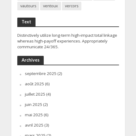
vautours
ventoux
vercors
Text
Distinctively utilize long-term high-impact total linkage
whereas high-payoff experiences. Appropriately
communicate 24/365.
Archives
septembre 2025
(2)
août 2025
(6)
juillet 2025
(4)
juin 2025
(2)
mai 2025
(6)
avril 2025
(3)
mars 2025
(2)