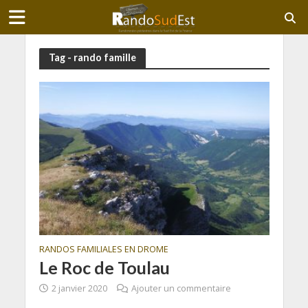
Tag - rando famille
RANDOS FAMILIALES EN DROME
Le Roc de Toulau
2 janvier 2020
Ajouter un commentaire