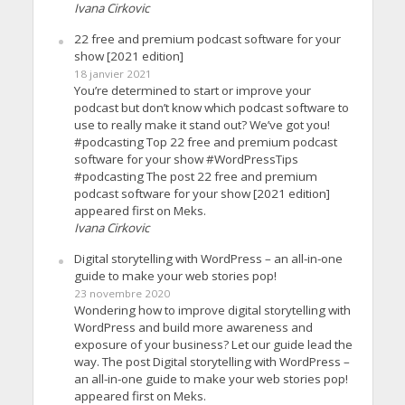
Ivana Cirkovic
22 free and premium podcast software for your
show [2021 edition]
18 janvier 2021
You’re determined to start or improve your
podcast but don’t know which podcast software to
use to really make it stand out? We’ve got you!
#podcasting Top 22 free and premium podcast
software for your show #WordPressTips
#podcasting The post 22 free and premium
podcast software for your show [2021 edition]
appeared first on Meks.
Ivana Cirkovic
Digital storytelling with WordPress – an all-in-one
guide to make your web stories pop!
23 novembre 2020
Wondering how to improve digital storytelling with
WordPress and build more awareness and
exposure of your business? Let our guide lead the
way. The post Digital storytelling with WordPress –
an all-in-one guide to make your web stories pop!
appeared first on Meks.