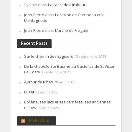
Sylvain
dans
La cascade d’Imbours
Jean-Pierre
dans
Le vallon de Combeau et la
Montagnette
Jean-Pierre
dans
L’arche de Fréguié
Recent Posts
Sur le chemin des Eyguiers
13 septembre 2025
De la chapelle Ste Baume au Castellas de St Victor
La Coste
3 septembre 2025
Autour de Ribes
28 août 2025
Luzet
23 août 2025
Bollène, ses lacs et ses carrières, ses anciennes
usines
19 août 2025
Meks Blog