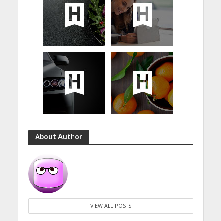
About Author
VIEW ALL POSTS