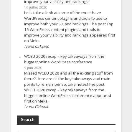
improve your visibility and rankings
16 juillet 2020
Let’s take a look at some of the must-have
WordPress content plugins and tools to use to
improve both your UX and rankings. The post Top
15 WordPress content plugins and tools to
improve your visibility and rankings appeared first
on Meks.
Ivana Cirkovic
WCEU 2020 recap – key takeaways from the
biggest online WordPress conference
9 juin 2020
Missed WCEU 2020 and all the exciting stuff from
there? Here are all the key takeaways and main
points to remember so, take notes! The post
WCEU 2020 recap – key takeaways from the
biggest online WordPress conference appeared
first on Meks.
Ivana Cirkovic
Search