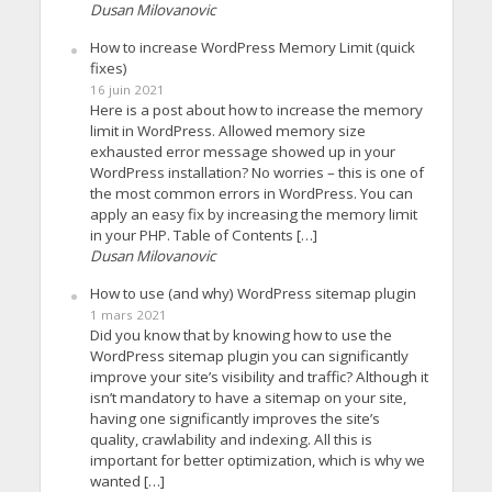
Dusan Milovanovic
How to increase WordPress Memory Limit (quick
fixes)
16 juin 2021
Here is a post about how to increase the memory
limit in WordPress. Allowed memory size
exhausted error message showed up in your
WordPress installation? No worries – this is one of
the most common errors in WordPress. You can
apply an easy fix by increasing the memory limit
in your PHP. Table of Contents […]
Dusan Milovanovic
How to use (and why) WordPress sitemap plugin
1 mars 2021
Did you know that by knowing how to use the
WordPress sitemap plugin you can significantly
improve your site’s visibility and traffic? Although it
isn’t mandatory to have a sitemap on your site,
having one significantly improves the site’s
quality, crawlability and indexing. All this is
important for better optimization, which is why we
wanted […]