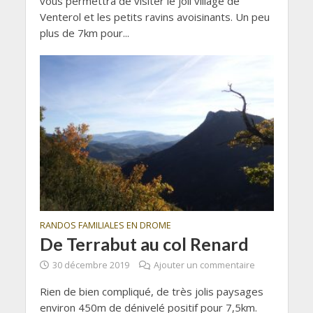
vous permettra de visiter le joli village de
Venterol et les petits ravins avoisinants. Un peu
plus de 7km pour...
RANDOS FAMILIALES EN DROME
De Terrabut au col Renard
30 décembre 2019
Ajouter un commentaire
Rien de bien compliqué, de très jolis paysages
environ 450m de dénivelé positif pour 7,5km.