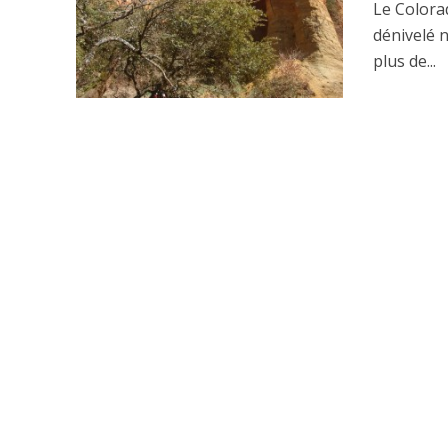
Le Colora
dénivelé 
plus de...