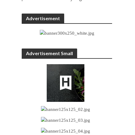
Advertisement
Advertisement Small