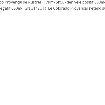
do Provençal de Rustrel: (17Km- 5h50- dénivelé positif 650m
négatif 650m- IGN 3142OT) Le Colorado Provençal s’étend s