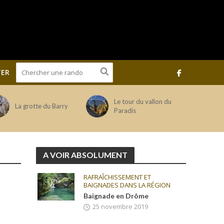
ER
Le tour du vallon du
La grotte du Barry
Paradis
A VOIR ABSOLUMENT
RAFRAÎCHISSEMENT ET
BAIGNADES DANS LA RÉGION
Baignade en Drôme
25 novembre 2019