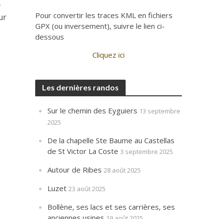
-
Pour convertir les traces KML en fichiers
ur
GPX (ou inversement), suivre le lien ci-
dessous
Cliquez ici
Les dernières randos
Sur le chemin des Eyguiers
13 septembre
2025
De la chapelle Ste Baume au Castellas
de St Victor La Coste
3 septembre 2025
Autour de Ribes
28 août 2025
Luzet
23 août 2025
Bollène, ses lacs et ses carrières, ses
anciennes usines
19 août 2025