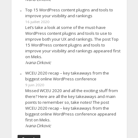
Top 15 WordPress content plugins and tools to
improve your visibility and rankings
16 juillet 2020
Let’s take a look at some of the must-have
WordPress content plugins and tools to use to
improve both your UX and rankings. The post Top
15 WordPress content plugins and tools to
improve your visibility and rankings appeared first
on Meks.
Ivana Cirkovic
WCEU 2020 recap – key takeaways from the
biggest online WordPress conference
9 juin 2020
Missed WCEU 2020 and all the exciting stuff from
there? Here are all the key takeaways and main
points to remember so, take notes! The post
WCEU 2020 recap – key takeaways from the
biggest online WordPress conference appeared
first on Meks.
Ivana Cirkovic