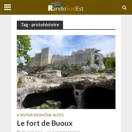
Tag - protohistoire
A VISITER EN RHÔNE-ALPES
Le fort de Buoux
25 avril 2014
2 commentaires