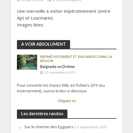
Une merveille à visiter impérativement (entre
Apt et Lourmarin)
Images liées:
A VOIR ABSOLUMENT
RAFRAÎCHISSEMENT ET BAIGNADES DANS LA
RÉGION
Baignade en Drôme
25 novembre 2019
Pour convertir les traces KML en fichiers GPX (ou
inversement), suivre le lien ci-dessous
Cliquez ici
Les dernières randos
Sur le chemin des Eyguiers
13 septembre 2025