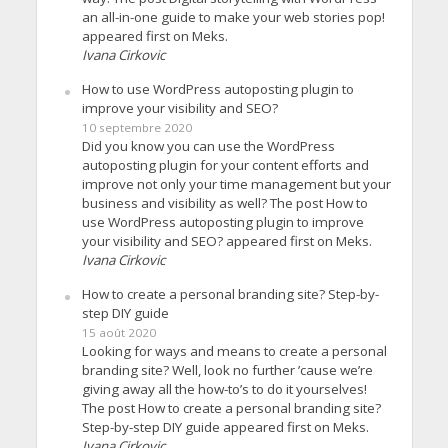
an all-in-one guide to make your web stories pop!
appeared first on Meks.
Ivana Cirkovic
How to use WordPress autoposting plugin to
improve your visibility and SEO?
10 septembre 2020
Did you know you can use the WordPress
autoposting plugin for your content efforts and
improve not only your time management but your
business and visibility as well? The post How to
use WordPress autoposting plugin to improve
your visibility and SEO? appeared first on Meks.
Ivana Cirkovic
How to create a personal branding site? Step-by-
step DIY guide
15 août 2020
Looking for ways and means to create a personal
branding site? Well, look no further ’cause we’re
giving away all the how-to’s to do it yourselves!
The post How to create a personal branding site?
Step-by-step DIY guide appeared first on Meks.
Ivana Cirkovic