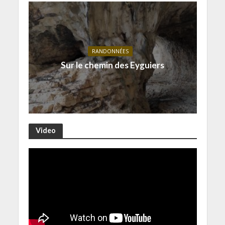
RANDONNÉES
Sur le chemin des Eyguiers
Video