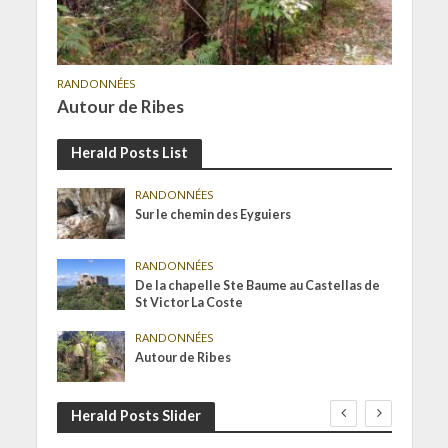
RANDONNÉES
Autour de Ribes
Herald Posts List
RANDONNÉES
Sur le chemin des Eyguiers
RANDONNÉES
De la chapelle Ste Baume au Castellas de
St Victor La Coste
RANDONNÉES
Autour de Ribes
Herald Posts Slider