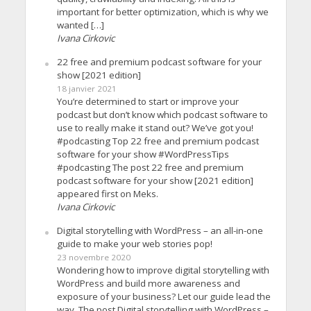
important for better optimization, which is why we
wanted […]
Ivana Cirkovic
22 free and premium podcast software for your
show [2021 edition]
18 janvier 2021
You’re determined to start or improve your
podcast but don’t know which podcast software to
use to really make it stand out? We’ve got you!
#podcasting Top 22 free and premium podcast
software for your show #WordPressTips
#podcasting The post 22 free and premium
podcast software for your show [2021 edition]
appeared first on Meks.
Ivana Cirkovic
Digital storytelling with WordPress – an all-in-one
guide to make your web stories pop!
23 novembre 2020
Wondering how to improve digital storytelling with
WordPress and build more awareness and
exposure of your business? Let our guide lead the
way. The post Digital storytelling with WordPress –