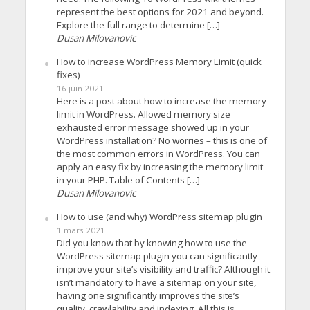
represent the best options for 2021 and beyond.
Explore the full range to determine […]
Dusan Milovanovic
How to increase WordPress Memory Limit (quick
fixes)
16 juin 2021
Here is a post about how to increase the memory
limit in WordPress. Allowed memory size
exhausted error message showed up in your
WordPress installation? No worries – this is one of
the most common errors in WordPress. You can
apply an easy fix by increasing the memory limit
in your PHP. Table of Contents […]
Dusan Milovanovic
How to use (and why) WordPress sitemap plugin
1 mars 2021
Did you know that by knowing how to use the
WordPress sitemap plugin you can significantly
improve your site’s visibility and traffic? Although it
isn’t mandatory to have a sitemap on your site,
having one significantly improves the site’s
quality, crawlability and indexing. All this is