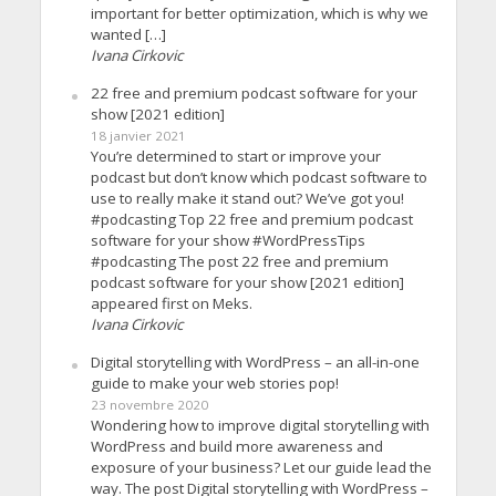
important for better optimization, which is why we
wanted […]
Ivana Cirkovic
22 free and premium podcast software for your
show [2021 edition]
18 janvier 2021
You’re determined to start or improve your
podcast but don’t know which podcast software to
use to really make it stand out? We’ve got you!
#podcasting Top 22 free and premium podcast
software for your show #WordPressTips
#podcasting The post 22 free and premium
podcast software for your show [2021 edition]
appeared first on Meks.
Ivana Cirkovic
Digital storytelling with WordPress – an all-in-one
guide to make your web stories pop!
23 novembre 2020
Wondering how to improve digital storytelling with
WordPress and build more awareness and
exposure of your business? Let our guide lead the
way. The post Digital storytelling with WordPress –