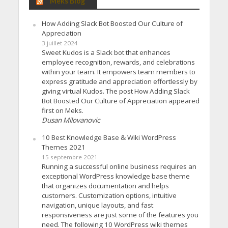
Meks Blog
How Adding Slack Bot Boosted Our Culture of
Appreciation
3 juillet 2024
Sweet Kudos is a Slack bot that enhances
employee recognition, rewards, and celebrations
within your team. It empowers team members to
express gratitude and appreciation effortlessly by
giving virtual Kudos. The post How Adding Slack
Bot Boosted Our Culture of Appreciation appeared
first on Meks.
Dusan Milovanovic
10 Best Knowledge Base & Wiki WordPress
Themes 2021
15 septembre 2021
Running a successful online business requires an
exceptional WordPress knowledge base theme
that organizes documentation and helps
customers. Customization options, intuitive
navigation, unique layouts, and fast
responsiveness are just some of the features you
need. The following 10 WordPress wiki themes