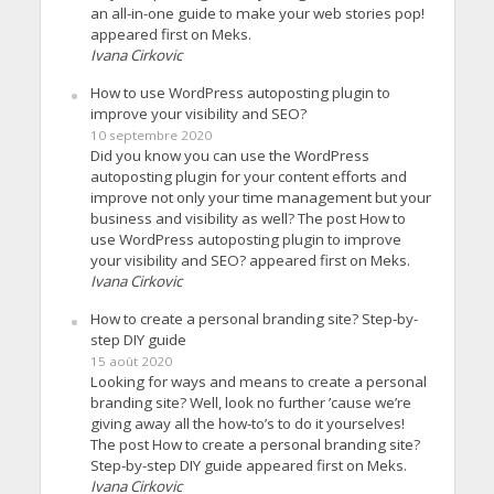
an all-in-one guide to make your web stories pop!
appeared first on Meks.
Ivana Cirkovic
How to use WordPress autoposting plugin to
improve your visibility and SEO?
10 septembre 2020
Did you know you can use the WordPress
autoposting plugin for your content efforts and
improve not only your time management but your
business and visibility as well? The post How to
use WordPress autoposting plugin to improve
your visibility and SEO? appeared first on Meks.
Ivana Cirkovic
How to create a personal branding site? Step-by-
step DIY guide
15 août 2020
Looking for ways and means to create a personal
branding site? Well, look no further ’cause we’re
giving away all the how-to’s to do it yourselves!
The post How to create a personal branding site?
Step-by-step DIY guide appeared first on Meks.
Ivana Cirkovic