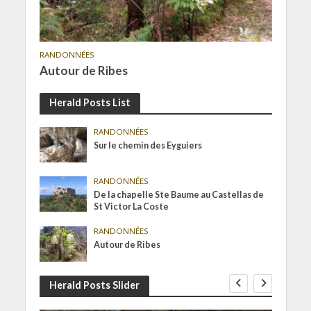
RANDONNÉES
Autour de Ribes
Herald Posts List
RANDONNÉES
Sur le chemin des Eyguiers
RANDONNÉES
De la chapelle Ste Baume au Castellas de
St Victor La Coste
RANDONNÉES
Autour de Ribes
Herald Posts Slider