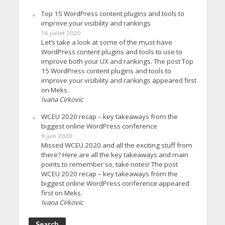
Top 15 WordPress content plugins and tools to
improve your visibility and rankings
16 juillet 2020
Let’s take a look at some of the must-have
WordPress content plugins and tools to use to
improve both your UX and rankings. The post Top
15 WordPress content plugins and tools to
improve your visibility and rankings appeared first
on Meks.
Ivana Cirkovic
WCEU 2020 recap – key takeaways from the
biggest online WordPress conference
9 juin 2020
Missed WCEU 2020 and all the exciting stuff from
there? Here are all the key takeaways and main
points to remember so, take notes! The post
WCEU 2020 recap – key takeaways from the
biggest online WordPress conference appeared
first on Meks.
Ivana Cirkovic
Search