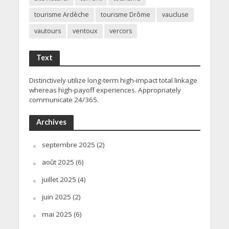
tourisme Ardèche
tourisme Drôme
vaucluse
vautours
ventoux
vercors
Text
Distinctively utilize long-term high-impact total linkage
whereas high-payoff experiences. Appropriately
communicate 24/365.
Archives
septembre 2025
(2)
août 2025
(6)
juillet 2025
(4)
juin 2025
(2)
mai 2025
(6)