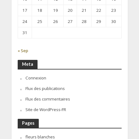
17
18
19
20
21
22
23
24
25
26
27
28
29
30
31
« Sep
Meta
Connexion
Flux des publications
Flux des commentaires
Site de WordPress-FR
Pages
fleurs blanches