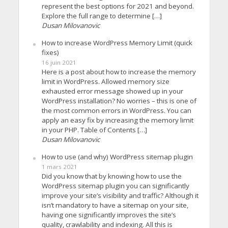
represent the best options for 2021 and beyond.
Explore the full range to determine […]
Dusan Milovanovic
How to increase WordPress Memory Limit (quick
fixes)
16 juin 2021
Here is a post about how to increase the memory
limit in WordPress. Allowed memory size
exhausted error message showed up in your
WordPress installation? No worries – this is one of
the most common errors in WordPress. You can
apply an easy fix by increasing the memory limit
in your PHP. Table of Contents […]
Dusan Milovanovic
How to use (and why) WordPress sitemap plugin
1 mars 2021
Did you know that by knowing how to use the
WordPress sitemap plugin you can significantly
improve your site’s visibility and traffic? Although it
isn’t mandatory to have a sitemap on your site,
having one significantly improves the site’s
quality, crawlability and indexing. All this is