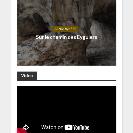
RANDONNÉES
Sur le chemin des Eyguiers
Video