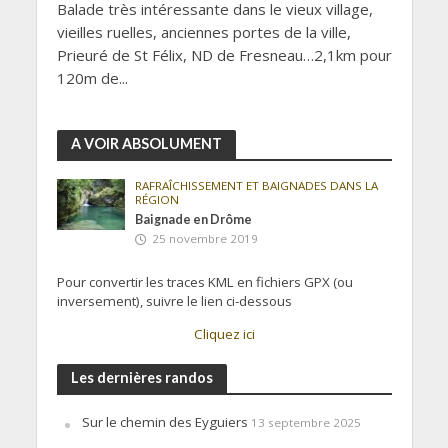
Balade très intéressante dans le vieux village,
vieilles ruelles, anciennes portes de la ville,
Prieuré de St Félix, ND de Fresneau…2,1km pour
120m de...
A VOIR ABSOLUMENT
RAFRAÎCHISSEMENT ET BAIGNADES DANS LA
RÉGION
Baignade en Drôme
25 novembre 2019
Pour convertir les traces KML en fichiers GPX (ou
inversement), suivre le lien ci-dessous
Cliquez ici
Les dernières randos
Sur le chemin des Eyguiers
13 septembre 2025