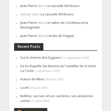
Jean-Pierre
dans
La cascade d’Imbours
Sylvain
dans
La cascade d’Imbours
Jean-Pierre
dans
Le vallon de Combeau et la
Montagnette
Jean-Pierre
dans
L’arche de Fréguié
Recent Posts
Sur le chemin des Eyguiers
13 septembre 2025
De la chapelle Ste Baume au Castellas de St Victor
La Coste
3 septembre 2025
Autour de Ribes
28 août 2025
Luzet
23 août 2025
Bollène, ses lacs et ses carrières, ses anciennes
usines
19 août 2025