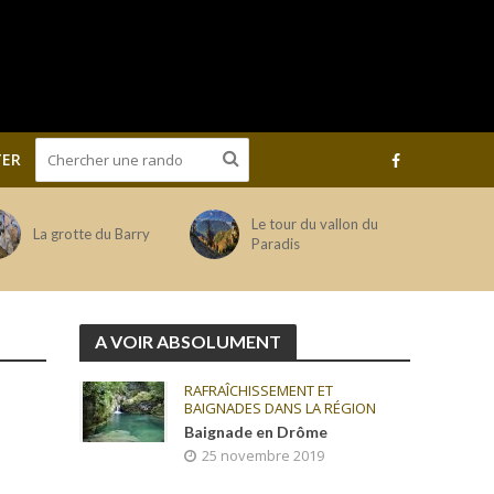
ER
Le tour du vallon du
La grotte du Barry
Paradis
A VOIR ABSOLUMENT
RAFRAÎCHISSEMENT ET
BAIGNADES DANS LA RÉGION
Baignade en Drôme
25 novembre 2019