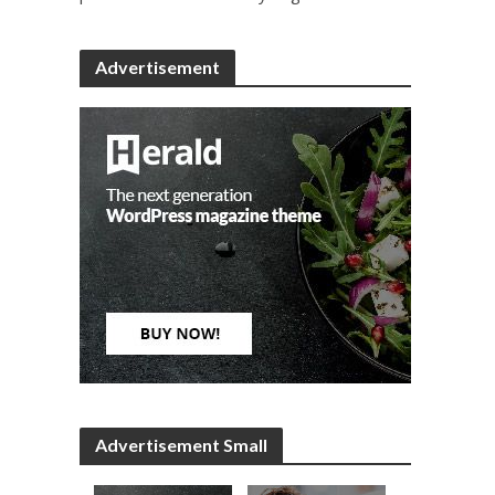
Advertisement
Advertisement Small