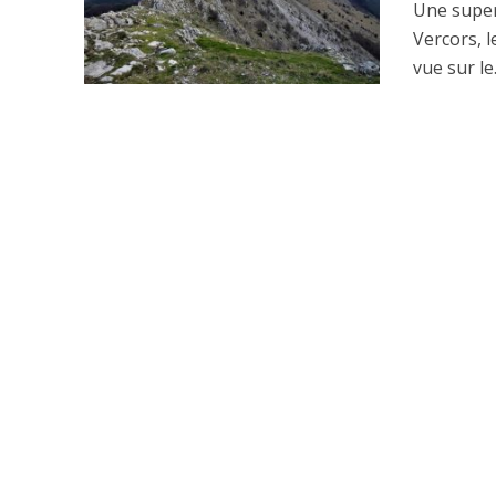
Une super
Vercors, 
vue sur le.