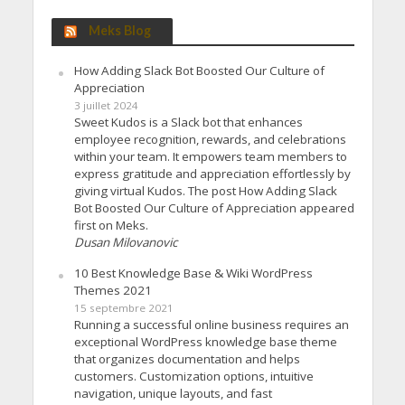
Meks Blog
How Adding Slack Bot Boosted Our Culture of
Appreciation
3 juillet 2024
Sweet Kudos is a Slack bot that enhances
employee recognition, rewards, and celebrations
within your team. It empowers team members to
express gratitude and appreciation effortlessly by
giving virtual Kudos. The post How Adding Slack
Bot Boosted Our Culture of Appreciation appeared
first on Meks.
Dusan Milovanovic
10 Best Knowledge Base & Wiki WordPress
Themes 2021
15 septembre 2021
Running a successful online business requires an
exceptional WordPress knowledge base theme
that organizes documentation and helps
customers. Customization options, intuitive
navigation, unique layouts, and fast