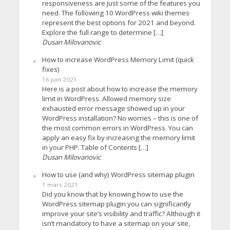
responsiveness are just some of the features you
need. The following 10 WordPress wiki themes
represent the best options for 2021 and beyond.
Explore the full range to determine […]
Dusan Milovanovic
How to increase WordPress Memory Limit (quick
fixes)
16 juin 2021
Here is a post about how to increase the memory
limit in WordPress. Allowed memory size
exhausted error message showed up in your
WordPress installation? No worries – this is one of
the most common errors in WordPress. You can
apply an easy fix by increasing the memory limit
in your PHP. Table of Contents […]
Dusan Milovanovic
How to use (and why) WordPress sitemap plugin
1 mars 2021
Did you know that by knowing how to use the
WordPress sitemap plugin you can significantly
improve your site’s visibility and traffic? Although it
isn’t mandatory to have a sitemap on your site,