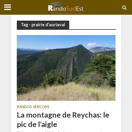
Tag - prairie d’auriaval
RANDOS VERCORS
La montagne de Reychas: le
pic de l’aigle