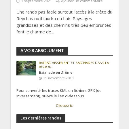
1 septembre 2021
Ajouter un commentaire
Une rando pas facile surtout l’accès à la crête du
Reychas ou il faudra du flair. Paysages
grandioses et des chemins très peu empruntés
font le charme de...
A VOIR ABSOLUMENT
RAFRAÎCHISSEMENT ET BAIGNADES DANS LA
RÉGION
Baignade en Drôme
25 novembre 2019
Pour convertir les traces KML en fichiers GPX (ou
inversement), suivre le lien ci-dessous
Cliquez ici
Les dernières randos