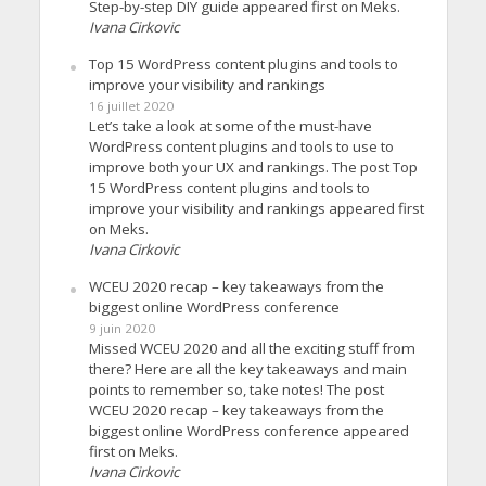
Step-by-step DIY guide appeared first on Meks.
Ivana Cirkovic
Top 15 WordPress content plugins and tools to
improve your visibility and rankings
16 juillet 2020
Let’s take a look at some of the must-have
WordPress content plugins and tools to use to
improve both your UX and rankings. The post Top
15 WordPress content plugins and tools to
improve your visibility and rankings appeared first
on Meks.
Ivana Cirkovic
WCEU 2020 recap – key takeaways from the
biggest online WordPress conference
9 juin 2020
Missed WCEU 2020 and all the exciting stuff from
there? Here are all the key takeaways and main
points to remember so, take notes! The post
WCEU 2020 recap – key takeaways from the
biggest online WordPress conference appeared
first on Meks.
Ivana Cirkovic