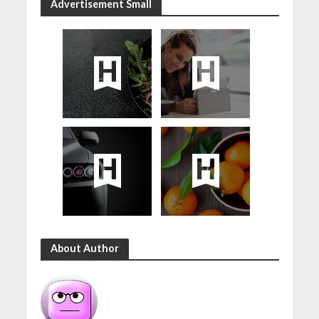
Advertisement Small
About Author