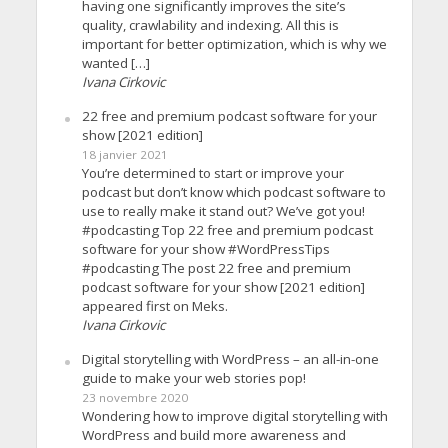
having one significantly improves the site’s
quality, crawlability and indexing. All this is
important for better optimization, which is why we
wanted […]
Ivana Cirkovic
22 free and premium podcast software for your
show [2021 edition]
18 janvier 2021
You’re determined to start or improve your
podcast but don’t know which podcast software to
use to really make it stand out? We’ve got you!
#podcasting Top 22 free and premium podcast
software for your show #WordPressTips
#podcasting The post 22 free and premium
podcast software for your show [2021 edition]
appeared first on Meks.
Ivana Cirkovic
Digital storytelling with WordPress – an all-in-one
guide to make your web stories pop!
23 novembre 2020
Wondering how to improve digital storytelling with
WordPress and build more awareness and