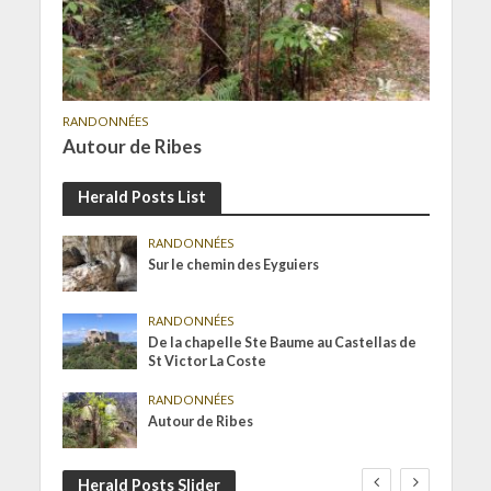
RANDONNÉES
Autour de Ribes
Herald Posts List
RANDONNÉES
Sur le chemin des Eyguiers
RANDONNÉES
De la chapelle Ste Baume au Castellas de
St Victor La Coste
RANDONNÉES
Autour de Ribes
Herald Posts Slider