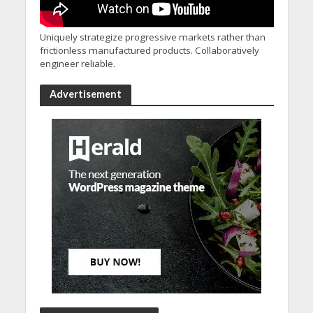
Uniquely strategize progressive markets rather than
frictionless manufactured products. Collaboratively
engineer reliable.
Advertisement