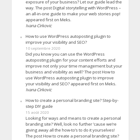
exposure of your business? Let our guide lead the
way. The post Digital storytelling with WordPress –
an all-in-one guide to make your web stories pop!
appeared first on Meks.
Ivana Cirkovic
How to use WordPress autoposting plugin to
improve your visibility and SEO?
10 septembre 2020
Did you know you can use the WordPress
autoposting plugin for your content efforts and
improve not only your time management but your
business and visibility as well? The post How to
use WordPress autoposting plugin to improve
your visibility and SEO? appeared first on Meks.
Ivana Cirkovic
How to create a personal branding site? Step-by-
step DIY guide
15 août 2020
Looking for ways and means to create a personal
branding site? Well, look no further ’cause we’re
giving away all the how-to’s to do it yourselves!
The post How to create a personal branding site?