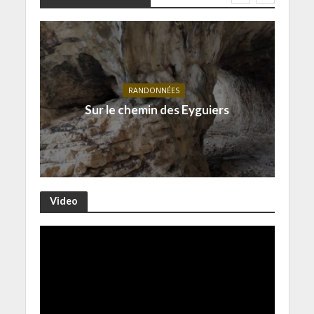
RANDONNÉES
Sur le chemin des Eyguiers
Video