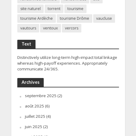
site naturel
torrent
tourisme
tourisme Ardèche
tourisme Drôme
vaucluse
vautours
ventoux
vercors
Text
Distinctively utilize long-term high-impact total linkage
whereas high-payoff experiences. Appropriately
communicate 24/365.
Archives
septembre 2025
(2)
août 2025
(6)
juillet 2025
(4)
juin 2025
(2)