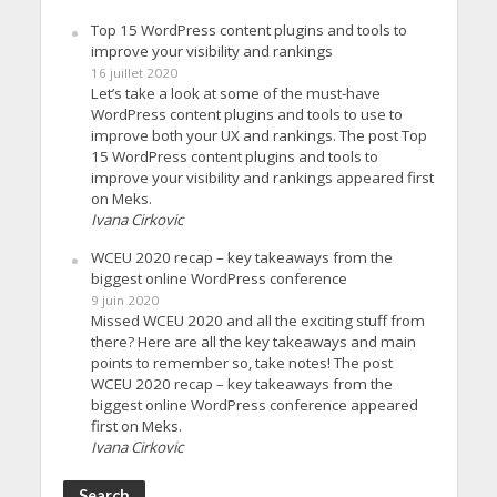
Top 15 WordPress content plugins and tools to
improve your visibility and rankings
16 juillet 2020
Let’s take a look at some of the must-have
WordPress content plugins and tools to use to
improve both your UX and rankings. The post Top
15 WordPress content plugins and tools to
improve your visibility and rankings appeared first
on Meks.
Ivana Cirkovic
WCEU 2020 recap – key takeaways from the
biggest online WordPress conference
9 juin 2020
Missed WCEU 2020 and all the exciting stuff from
there? Here are all the key takeaways and main
points to remember so, take notes! The post
WCEU 2020 recap – key takeaways from the
biggest online WordPress conference appeared
first on Meks.
Ivana Cirkovic
Search