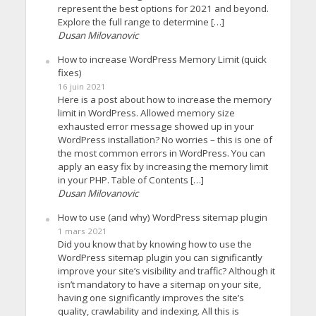
represent the best options for 2021 and beyond.
Explore the full range to determine […]
Dusan Milovanovic
How to increase WordPress Memory Limit (quick
fixes)
16 juin 2021
Here is a post about how to increase the memory
limit in WordPress. Allowed memory size
exhausted error message showed up in your
WordPress installation? No worries – this is one of
the most common errors in WordPress. You can
apply an easy fix by increasing the memory limit
in your PHP. Table of Contents […]
Dusan Milovanovic
How to use (and why) WordPress sitemap plugin
1 mars 2021
Did you know that by knowing how to use the
WordPress sitemap plugin you can significantly
improve your site’s visibility and traffic? Although it
isn’t mandatory to have a sitemap on your site,
having one significantly improves the site’s
quality, crawlability and indexing. All this is