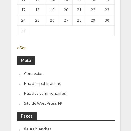
17
18
19
20
21
22
23
24
25
26
27
28
29
30
31
« Sep
Meta
Connexion
Flux des publications
Flux des commentaires
Site de WordPress-FR
Pages
fleurs blanches