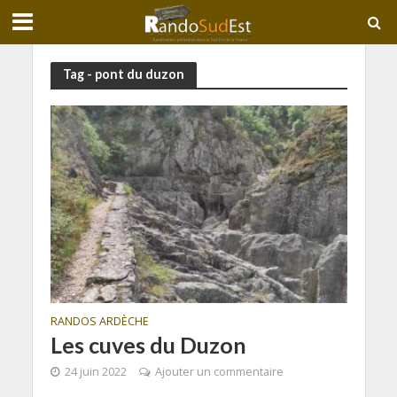
Tag - pont du duzon
RANDOS ARDÈCHE
Les cuves du Duzon
24 juin 2022
Ajouter un commentaire