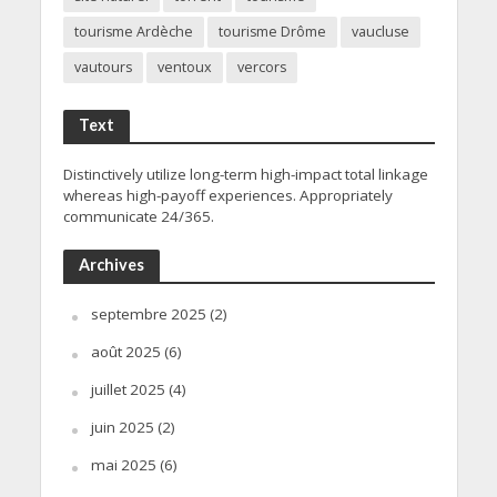
tourisme Ardèche
tourisme Drôme
vaucluse
vautours
ventoux
vercors
Text
Distinctively utilize long-term high-impact total linkage
whereas high-payoff experiences. Appropriately
communicate 24/365.
Archives
septembre 2025
(2)
août 2025
(6)
juillet 2025
(4)
juin 2025
(2)
mai 2025
(6)