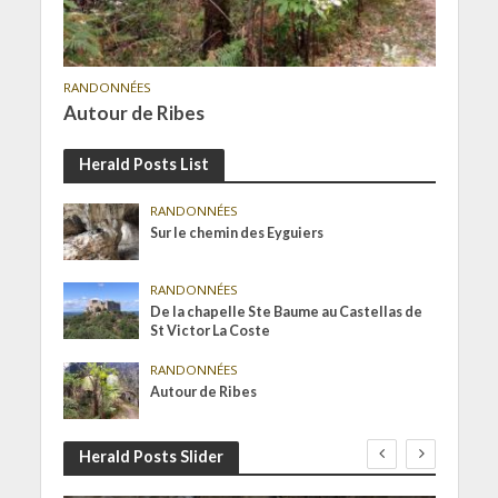
RANDONNÉES
Autour de Ribes
Herald Posts List
RANDONNÉES
Sur le chemin des Eyguiers
RANDONNÉES
De la chapelle Ste Baume au Castellas de
St Victor La Coste
RANDONNÉES
Autour de Ribes
Herald Posts Slider