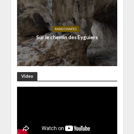
RANDONNÉES
Sur le chemin des Eyguiers
Video