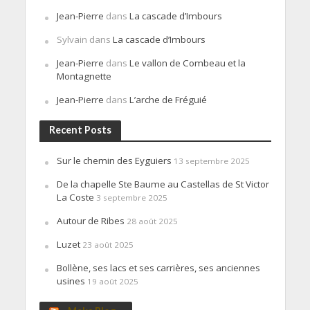
Jean-Pierre
dans
La cascade d’Imbours
Sylvain
dans
La cascade d’Imbours
Jean-Pierre
dans
Le vallon de Combeau et la
Montagnette
Jean-Pierre
dans
L’arche de Fréguié
Recent Posts
Sur le chemin des Eyguiers
13 septembre 2025
De la chapelle Ste Baume au Castellas de St Victor
La Coste
3 septembre 2025
Autour de Ribes
28 août 2025
Luzet
23 août 2025
Bollène, ses lacs et ses carrières, ses anciennes
usines
19 août 2025