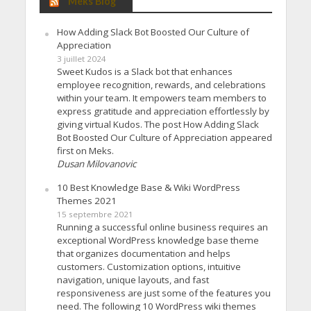
Meks Blog
How Adding Slack Bot Boosted Our Culture of
Appreciation
3 juillet 2024
Sweet Kudos is a Slack bot that enhances
employee recognition, rewards, and celebrations
within your team. It empowers team members to
express gratitude and appreciation effortlessly by
giving virtual Kudos. The post How Adding Slack
Bot Boosted Our Culture of Appreciation appeared
first on Meks.
Dusan Milovanovic
10 Best Knowledge Base & Wiki WordPress
Themes 2021
15 septembre 2021
Running a successful online business requires an
exceptional WordPress knowledge base theme
that organizes documentation and helps
customers. Customization options, intuitive
navigation, unique layouts, and fast
responsiveness are just some of the features you
need. The following 10 WordPress wiki themes