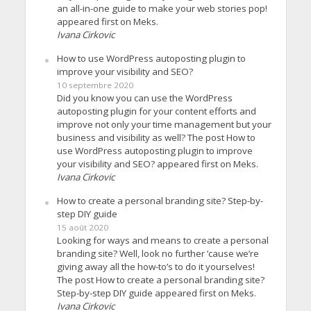
an all-in-one guide to make your web stories pop!
appeared first on Meks.
Ivana Cirkovic
How to use WordPress autoposting plugin to
improve your visibility and SEO?
10 septembre 2020
Did you know you can use the WordPress
autoposting plugin for your content efforts and
improve not only your time management but your
business and visibility as well? The post How to
use WordPress autoposting plugin to improve
your visibility and SEO? appeared first on Meks.
Ivana Cirkovic
How to create a personal branding site? Step-by-
step DIY guide
15 août 2020
Looking for ways and means to create a personal
branding site? Well, look no further ’cause we’re
giving away all the how-to’s to do it yourselves!
The post How to create a personal branding site?
Step-by-step DIY guide appeared first on Meks.
Ivana Cirkovic