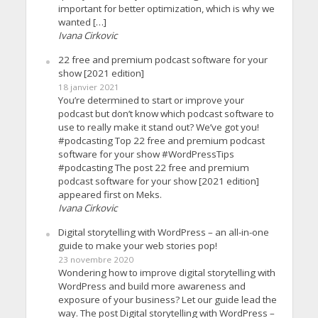
important for better optimization, which is why we
wanted […]
Ivana Cirkovic
22 free and premium podcast software for your
show [2021 edition]
18 janvier 2021
You’re determined to start or improve your
podcast but don’t know which podcast software to
use to really make it stand out? We’ve got you!
#podcasting Top 22 free and premium podcast
software for your show #WordPressTips
#podcasting The post 22 free and premium
podcast software for your show [2021 edition]
appeared first on Meks.
Ivana Cirkovic
Digital storytelling with WordPress – an all-in-one
guide to make your web stories pop!
23 novembre 2020
Wondering how to improve digital storytelling with
WordPress and build more awareness and
exposure of your business? Let our guide lead the
way. The post Digital storytelling with WordPress –