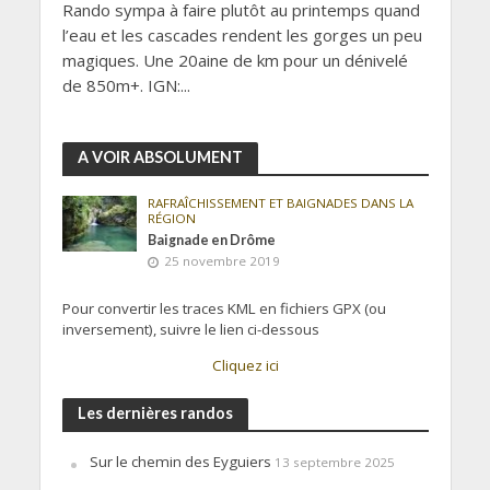
Rando sympa à faire plutôt au printemps quand
l’eau et les cascades rendent les gorges un peu
magiques. Une 20aine de km pour un dénivelé
de 850m+. IGN:...
A VOIR ABSOLUMENT
RAFRAÎCHISSEMENT ET BAIGNADES DANS LA
RÉGION
Baignade en Drôme
25 novembre 2019
Pour convertir les traces KML en fichiers GPX (ou
inversement), suivre le lien ci-dessous
Cliquez ici
Les dernières randos
Sur le chemin des Eyguiers
13 septembre 2025