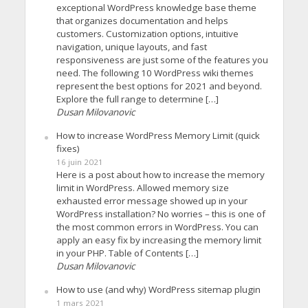
exceptional WordPress knowledge base theme
that organizes documentation and helps
customers. Customization options, intuitive
navigation, unique layouts, and fast
responsiveness are just some of the features you
need. The following 10 WordPress wiki themes
represent the best options for 2021 and beyond.
Explore the full range to determine […]
Dusan Milovanovic
How to increase WordPress Memory Limit (quick
fixes)
16 juin 2021
Here is a post about how to increase the memory
limit in WordPress. Allowed memory size
exhausted error message showed up in your
WordPress installation? No worries – this is one of
the most common errors in WordPress. You can
apply an easy fix by increasing the memory limit
in your PHP. Table of Contents […]
Dusan Milovanovic
How to use (and why) WordPress sitemap plugin
1 mars 2021