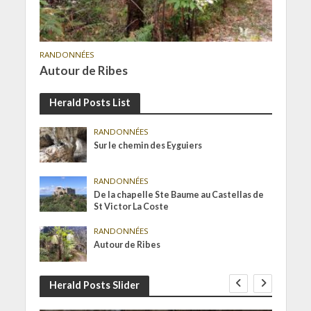
RANDONNÉES
Autour de Ribes
Herald Posts List
RANDONNÉES
Sur le chemin des Eyguiers
RANDONNÉES
De la chapelle Ste Baume au Castellas de
St Victor La Coste
RANDONNÉES
Autour de Ribes
Herald Posts Slider