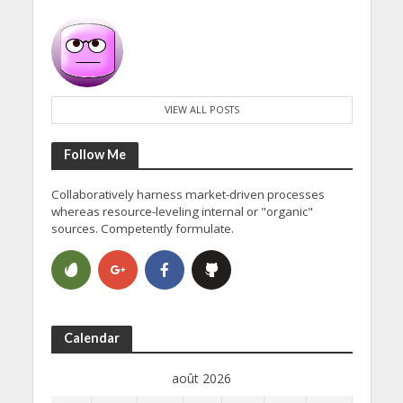
VIEW ALL POSTS
Follow Me
Collaboratively harness market-driven processes
whereas resource-leveling internal or "organic"
sources. Competently formulate.
Calendar
août 2026