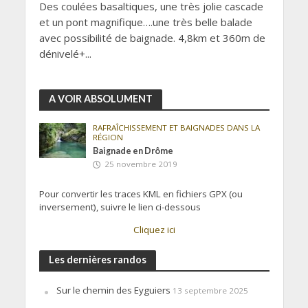
Des coulées basaltiques, une très jolie cascade
et un pont magnifique….une très belle balade
avec possibilité de baignade. 4,8km et 360m de
dénivelé+...
A VOIR ABSOLUMENT
RAFRAÎCHISSEMENT ET BAIGNADES DANS LA
RÉGION
Baignade en Drôme
25 novembre 2019
Pour convertir les traces KML en fichiers GPX (ou
inversement), suivre le lien ci-dessous
Cliquez ici
Les dernières randos
Sur le chemin des Eyguiers
13 septembre 2025