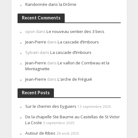
Randonnée dans la Drôme
Recent Comments
opon
dans
Le nouveau sentier des 3 becs
Jean-Pierre
dans
La cascade d’Imbours
Sylvain
dans
La cascade d’Imbours
Jean-Pierre
dans
Le vallon de Combeau et la
Montagnette
Jean-Pierre
dans
L’arche de Fréguié
Recent Posts
Sur le chemin des Eyguiers
13 septembre 2025
De la chapelle Ste Baume au Castellas de St Victor
La Coste
3 septembre 2025
Autour de Ribes
28 août 2025