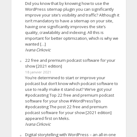
Did you know that by knowing how to use the
WordPress sitemap plugin you can significantly
improve your site’s visibility and traffic? Although it
isn’t mandatory to have a sitemap on your site,
having one significantly improves the site’s
quality, crawlability and indexing. All this is
important for better optimization, which is why we
wanted […]
Ivana Cirkovic
22 free and premium podcast software for your
show [2021 edition]
18 janvier 2021
You’re determined to start or improve your
podcast but don’t know which podcast software to
use to really make it stand out? We’ve got you!
#podcasting Top 22 free and premium podcast
software for your show #WordPressTips
#podcasting The post 22 free and premium
podcast software for your show [2021 edition]
appeared first on Meks.
Ivana Cirkovic
Digital storytelling with WordPress – an all-in-one