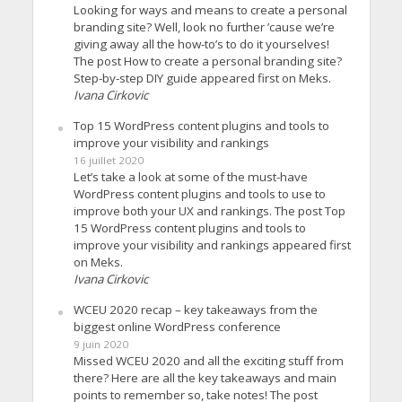
Looking for ways and means to create a personal
branding site? Well, look no further ’cause we’re
giving away all the how-to’s to do it yourselves!
The post How to create a personal branding site?
Step-by-step DIY guide appeared first on Meks.
Ivana Cirkovic
Top 15 WordPress content plugins and tools to
improve your visibility and rankings
16 juillet 2020
Let’s take a look at some of the must-have
WordPress content plugins and tools to use to
improve both your UX and rankings. The post Top
15 WordPress content plugins and tools to
improve your visibility and rankings appeared first
on Meks.
Ivana Cirkovic
WCEU 2020 recap – key takeaways from the
biggest online WordPress conference
9 juin 2020
Missed WCEU 2020 and all the exciting stuff from
there? Here are all the key takeaways and main
points to remember so, take notes! The post