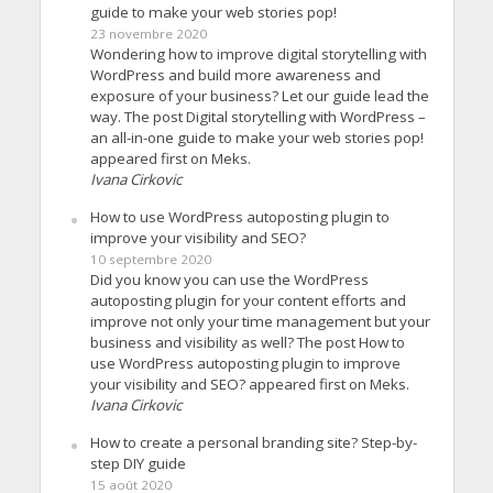
guide to make your web stories pop!
23 novembre 2020
Wondering how to improve digital storytelling with
WordPress and build more awareness and
exposure of your business? Let our guide lead the
way. The post Digital storytelling with WordPress –
an all-in-one guide to make your web stories pop!
appeared first on Meks.
Ivana Cirkovic
How to use WordPress autoposting plugin to
improve your visibility and SEO?
10 septembre 2020
Did you know you can use the WordPress
autoposting plugin for your content efforts and
improve not only your time management but your
business and visibility as well? The post How to
use WordPress autoposting plugin to improve
your visibility and SEO? appeared first on Meks.
Ivana Cirkovic
How to create a personal branding site? Step-by-
step DIY guide
15 août 2020