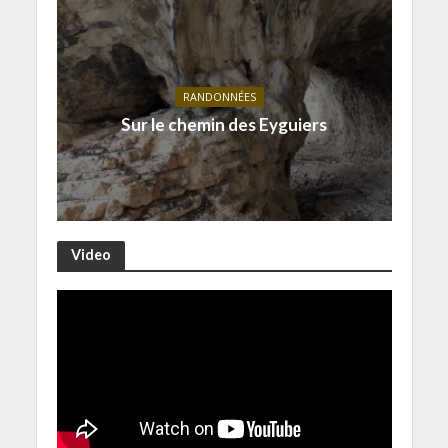
RANDONNÉES
Sur le chemin des Eyguiers
Video