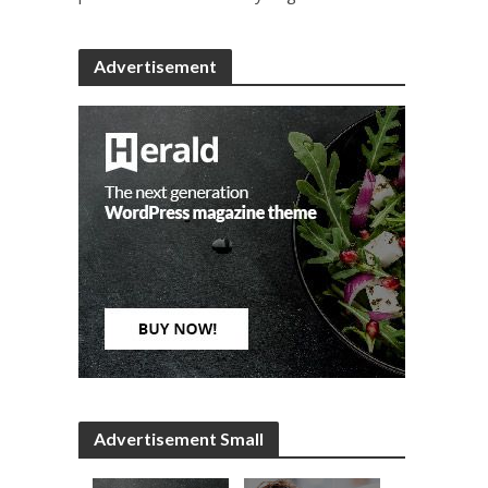
Advertisement
Advertisement Small