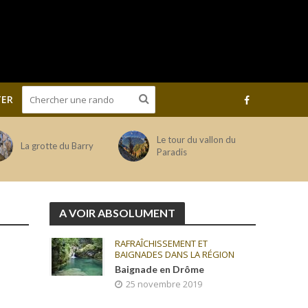
ER
Le tour du vallon du
La grotte du Barry
Paradis
A VOIR ABSOLUMENT
RAFRAÎCHISSEMENT ET
BAIGNADES DANS LA RÉGION
Baignade en Drôme
25 novembre 2019