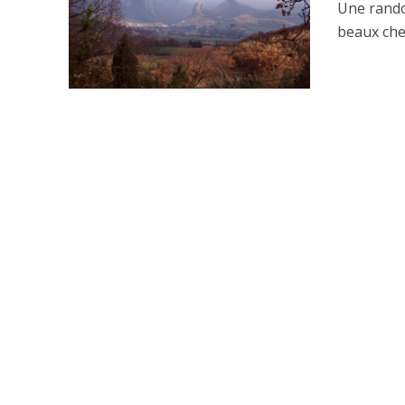
Une rando
beaux che