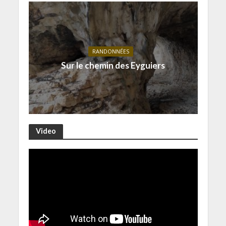
RANDONNÉES
Sur le chemin des Eyguiers
Video