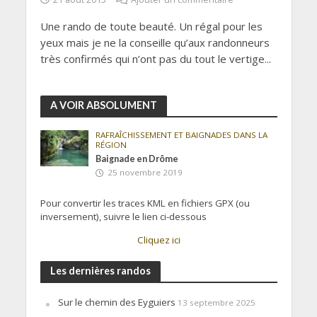
Une rando de toute beauté. Un régal pour les
yeux mais je ne la conseille qu’aux randonneurs
très confirmés qui n’ont pas du tout le vertige...
A VOIR ABSOLUMENT
RAFRAÎCHISSEMENT ET BAIGNADES DANS LA
RÉGION
Baignade en Drôme
25 novembre 2019
Pour convertir les traces KML en fichiers GPX (ou
inversement), suivre le lien ci-dessous
Cliquez ici
Les dernières randos
Sur le chemin des Eyguiers
13 septembre 2025