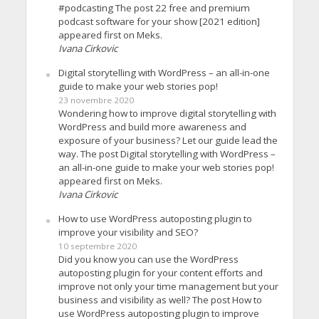
#podcasting The post 22 free and premium
podcast software for your show [2021 edition]
appeared first on Meks.
Ivana Cirkovic
Digital storytelling with WordPress – an all-in-one
guide to make your web stories pop!
23 novembre 2020
Wondering how to improve digital storytelling with
WordPress and build more awareness and
exposure of your business? Let our guide lead the
way. The post Digital storytelling with WordPress –
an all-in-one guide to make your web stories pop!
appeared first on Meks.
Ivana Cirkovic
How to use WordPress autoposting plugin to
improve your visibility and SEO?
10 septembre 2020
Did you know you can use the WordPress
autoposting plugin for your content efforts and
improve not only your time management but your
business and visibility as well? The post How to
use WordPress autoposting plugin to improve