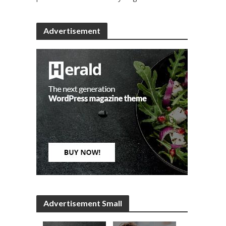
Advertisement
Advertisement Small