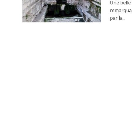
Une belle
remarquab
par la...