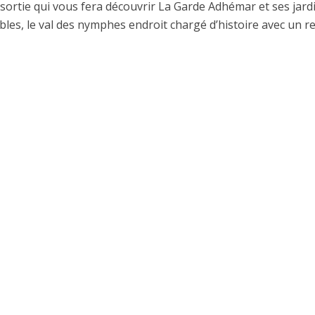
 sortie qui vous fera découvrir La Garde Adhémar et ses jard
les, le val des nymphes endroit chargé d’histoire avec un r