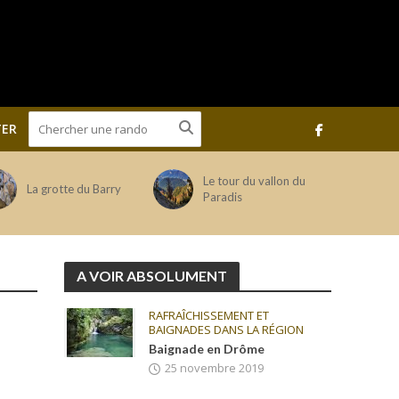
ER
Le tour du vallon du
La grotte du Barry
Paradis
A VOIR ABSOLUMENT
RAFRAÎCHISSEMENT ET
BAIGNADES DANS LA RÉGION
Baignade en Drôme
25 novembre 2019