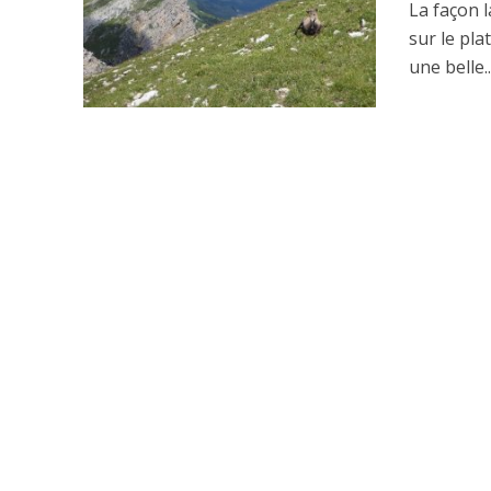
La façon 
sur le pl
une belle..