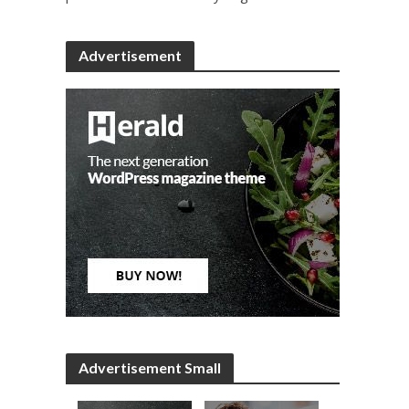
Advertisement
Advertisement Small