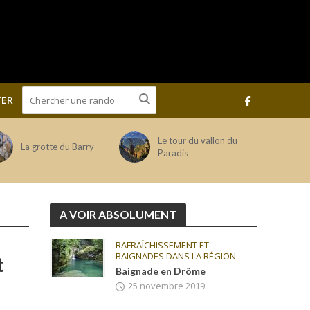
ER
Le tour du vallon du
La grotte du Barry
Paradis
A VOIR ABSOLUMENT
RAFRAÎCHISSEMENT ET
BAIGNADES DANS LA RÉGION
t
Baignade en Drôme
25 novembre 2019