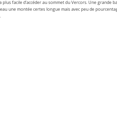
la plus facile d’accéder au sommet du Vercors. Une grande b
ateau une montée certes longue mais avec peu de pourcenta
.