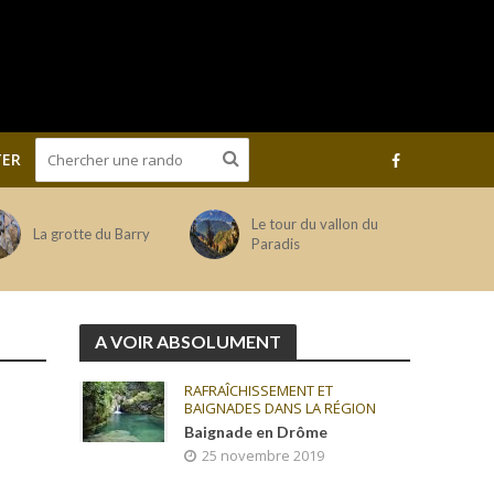
ER
Le tour du vallon du
La grotte du Barry
Paradis
A VOIR ABSOLUMENT
RAFRAÎCHISSEMENT ET
BAIGNADES DANS LA RÉGION
Baignade en Drôme
25 novembre 2019