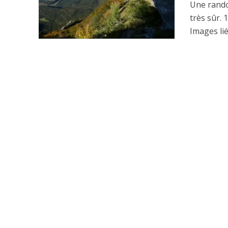
Une rando
très sûr.
Images lié