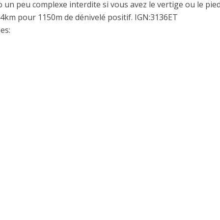
 un peu complexe interdite si vous avez le vertige ou le pie
 14km pour 1150m de dénivelé positif. IGN:3136ET
es: