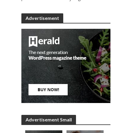
Advertisement
Advertisement Small