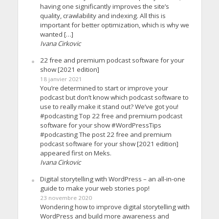
having one significantly improves the site’s
quality, crawlability and indexing. All this is
important for better optimization, which is why we
wanted […]
Ivana Cirkovic
22 free and premium podcast software for your
show [2021 edition]
18 janvier 2021
You’re determined to start or improve your
podcast but don’t know which podcast software to
use to really make it stand out? We’ve got you!
#podcasting Top 22 free and premium podcast
software for your show #WordPressTips
#podcasting The post 22 free and premium
podcast software for your show [2021 edition]
appeared first on Meks.
Ivana Cirkovic
Digital storytelling with WordPress – an all-in-one
guide to make your web stories pop!
23 novembre 2020
Wondering how to improve digital storytelling with
WordPress and build more awareness and