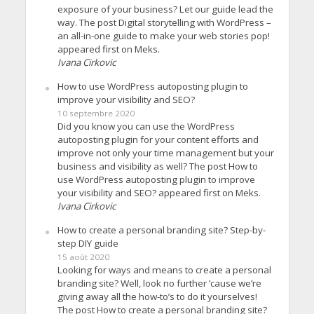
exposure of your business? Let our guide lead the
way. The post Digital storytelling with WordPress –
an all-in-one guide to make your web stories pop!
appeared first on Meks.
Ivana Cirkovic
How to use WordPress autoposting plugin to
improve your visibility and SEO?
10 septembre 2020
Did you know you can use the WordPress
autoposting plugin for your content efforts and
improve not only your time management but your
business and visibility as well? The post How to
use WordPress autoposting plugin to improve
your visibility and SEO? appeared first on Meks.
Ivana Cirkovic
How to create a personal branding site? Step-by-
step DIY guide
15 août 2020
Looking for ways and means to create a personal
branding site? Well, look no further ’cause we’re
giving away all the how-to’s to do it yourselves!
The post How to create a personal branding site?