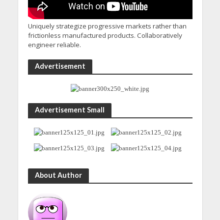
Uniquely strategize progressive markets rather than
frictionless manufactured products. Collaboratively
engineer reliable.
Advertisement
Advertisement Small
About Author