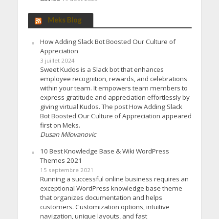
Meks Blog
How Adding Slack Bot Boosted Our Culture of
Appreciation
3 juillet 2024
Sweet Kudos is a Slack bot that enhances
employee recognition, rewards, and celebrations
within your team. It empowers team members to
express gratitude and appreciation effortlessly by
giving virtual Kudos. The post How Adding Slack
Bot Boosted Our Culture of Appreciation appeared
first on Meks.
Dusan Milovanovic
10 Best Knowledge Base & Wiki WordPress
Themes 2021
15 septembre 2021
Running a successful online business requires an
exceptional WordPress knowledge base theme
that organizes documentation and helps
customers. Customization options, intuitive
navigation, unique layouts, and fast