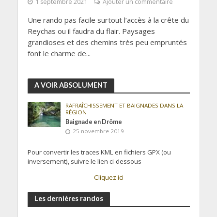
1 septembre 2021
Ajouter un commentaire
Une rando pas facile surtout l’accès à la crête du
Reychas ou il faudra du flair. Paysages
grandioses et des chemins très peu empruntés
font le charme de...
A VOIR ABSOLUMENT
RAFRAÎCHISSEMENT ET BAIGNADES DANS LA
RÉGION
Baignade en Drôme
25 novembre 2019
Pour convertir les traces KML en fichiers GPX (ou
inversement), suivre le lien ci-dessous
Cliquez ici
Les dernières randos