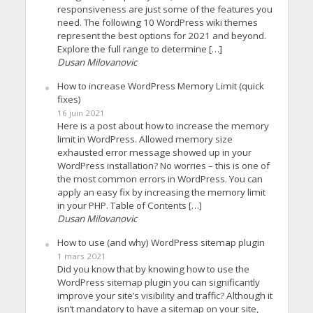
responsiveness are just some of the features you
need. The following 10 WordPress wiki themes
represent the best options for 2021 and beyond.
Explore the full range to determine […]
Dusan Milovanovic
How to increase WordPress Memory Limit (quick
fixes)
16 juin 2021
Here is a post about how to increase the memory
limit in WordPress. Allowed memory size
exhausted error message showed up in your
WordPress installation? No worries – this is one of
the most common errors in WordPress. You can
apply an easy fix by increasing the memory limit
in your PHP. Table of Contents […]
Dusan Milovanovic
How to use (and why) WordPress sitemap plugin
1 mars 2021
Did you know that by knowing how to use the
WordPress sitemap plugin you can significantly
improve your site’s visibility and traffic? Although it
isn’t mandatory to have a sitemap on your site,