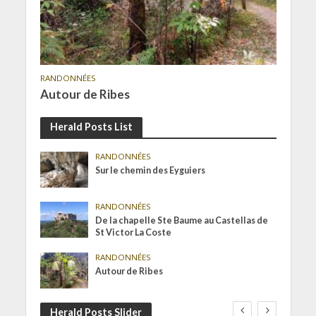
RANDONNÉES
Autour de Ribes
Herald Posts List
RANDONNÉES
Sur le chemin des Eyguiers
RANDONNÉES
De la chapelle Ste Baume au Castellas de
St Victor La Coste
RANDONNÉES
Autour de Ribes
Herald Posts Slider