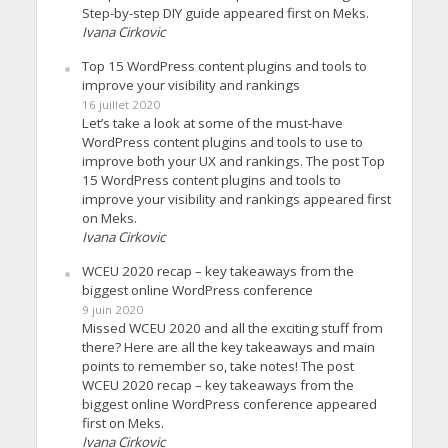
Step-by-step DIY guide appeared first on Meks.
Ivana Cirkovic
Top 15 WordPress content plugins and tools to
improve your visibility and rankings
16 juillet 2020
Let’s take a look at some of the must-have
WordPress content plugins and tools to use to
improve both your UX and rankings. The post Top
15 WordPress content plugins and tools to
improve your visibility and rankings appeared first
on Meks.
Ivana Cirkovic
WCEU 2020 recap – key takeaways from the
biggest online WordPress conference
9 juin 2020
Missed WCEU 2020 and all the exciting stuff from
there? Here are all the key takeaways and main
points to remember so, take notes! The post
WCEU 2020 recap – key takeaways from the
biggest online WordPress conference appeared
first on Meks.
Ivana Cirkovic