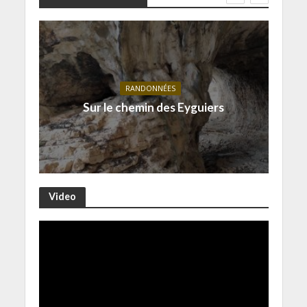
RANDONNÉES
Sur le chemin des Eyguiers
Video