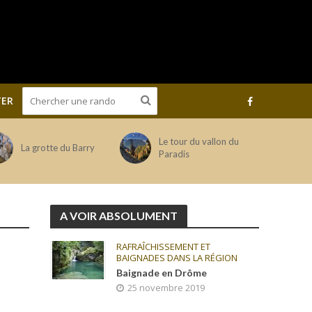
ER
Le tour du vallon du
La grotte du Barry
Paradis
A VOIR ABSOLUMENT
RAFRAÎCHISSEMENT ET
BAIGNADES DANS LA RÉGION
Baignade en Drôme
25 novembre 2019