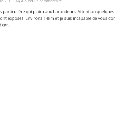
re 2019
Ajouter un commentaire
s particulière qui plaira aux baroudeurs. Attention quelques
sont exposés. Environs 14km et je suis incapable de vous do
 car...