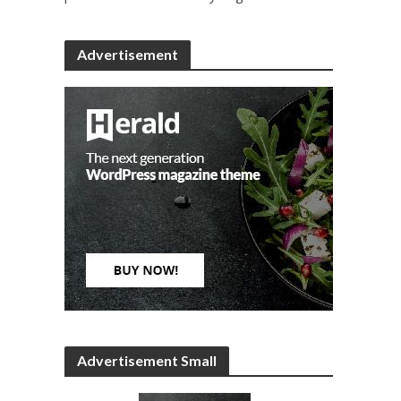
Advertisement
Advertisement Small