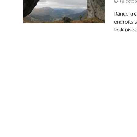
18 octob
Rando trè
endroits 
le dénivelé