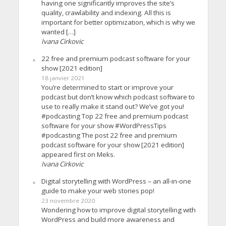
having one significantly improves the site’s
quality, crawlability and indexing. All this is
important for better optimization, which is why we
wanted […]
Ivana Cirkovic
22 free and premium podcast software for your
show [2021 edition]
18 janvier 2021
You’re determined to start or improve your
podcast but don’t know which podcast software to
use to really make it stand out? We’ve got you!
#podcasting Top 22 free and premium podcast
software for your show #WordPressTips
#podcasting The post 22 free and premium
podcast software for your show [2021 edition]
appeared first on Meks.
Ivana Cirkovic
Digital storytelling with WordPress – an all-in-one
guide to make your web stories pop!
23 novembre 2020
Wondering how to improve digital storytelling with
WordPress and build more awareness and