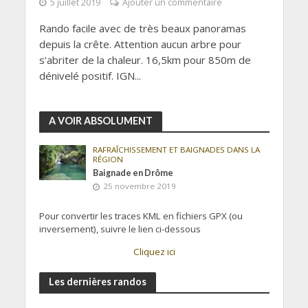
5 juillet 2019
Ajouter un commentaire
Rando facile avec de très beaux panoramas
depuis la crête. Attention aucun arbre pour
s’abriter de la chaleur. 16,5km pour 850m de
dénivelé positif. IGN...
A VOIR ABSOLUMENT
RAFRAÎCHISSEMENT ET BAIGNADES DANS LA
RÉGION
Baignade en Drôme
25 novembre 2019
Pour convertir les traces KML en fichiers GPX (ou
inversement), suivre le lien ci-dessous
Cliquez ici
Les dernières randos