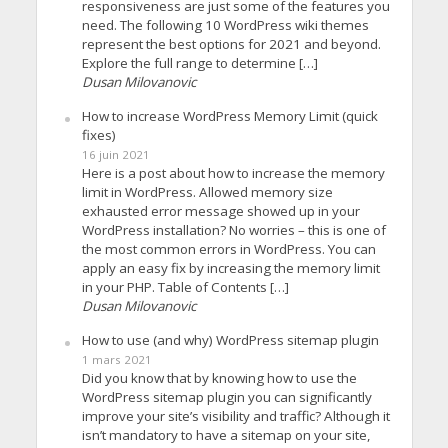
responsiveness are just some of the features you
need. The following 10 WordPress wiki themes
represent the best options for 2021 and beyond.
Explore the full range to determine […]
Dusan Milovanovic
How to increase WordPress Memory Limit (quick
fixes)
16 juin 2021
Here is a post about how to increase the memory
limit in WordPress. Allowed memory size
exhausted error message showed up in your
WordPress installation? No worries – this is one of
the most common errors in WordPress. You can
apply an easy fix by increasing the memory limit
in your PHP. Table of Contents […]
Dusan Milovanovic
How to use (and why) WordPress sitemap plugin
1 mars 2021
Did you know that by knowing how to use the
WordPress sitemap plugin you can significantly
improve your site’s visibility and traffic? Although it
isn’t mandatory to have a sitemap on your site,