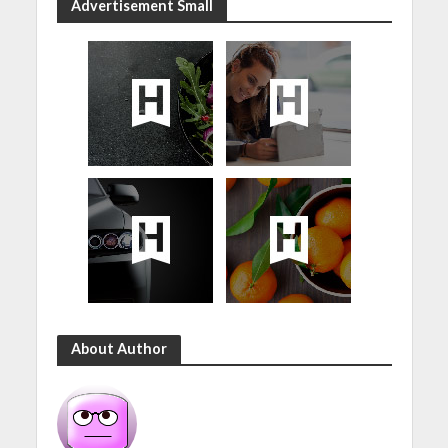
Advertisement Small
About Author