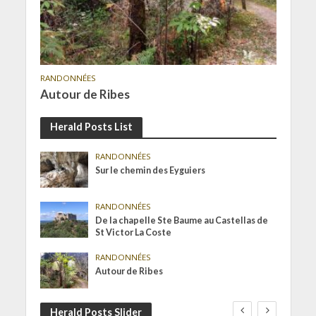
RANDONNÉES
Autour de Ribes
Herald Posts List
RANDONNÉES
Sur le chemin des Eyguiers
RANDONNÉES
De la chapelle Ste Baume au Castellas de
St Victor La Coste
RANDONNÉES
Autour de Ribes
Herald Posts Slider