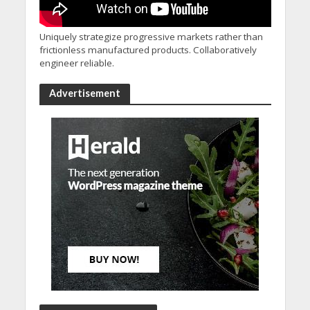
Uniquely strategize progressive markets rather than
frictionless manufactured products. Collaboratively
engineer reliable.
Advertisement