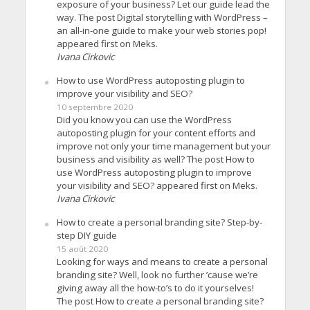
exposure of your business? Let our guide lead the
way. The post Digital storytelling with WordPress –
an all-in-one guide to make your web stories pop!
appeared first on Meks.
Ivana Cirkovic
How to use WordPress autoposting plugin to
improve your visibility and SEO?
10 septembre 2020
Did you know you can use the WordPress
autoposting plugin for your content efforts and
improve not only your time management but your
business and visibility as well? The post How to
use WordPress autoposting plugin to improve
your visibility and SEO? appeared first on Meks.
Ivana Cirkovic
How to create a personal branding site? Step-by-
step DIY guide
15 août 2020
Looking for ways and means to create a personal
branding site? Well, look no further ’cause we’re
giving away all the how-to’s to do it yourselves!
The post How to create a personal branding site?