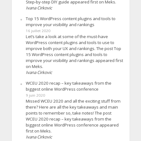
Step-by-step DIY guide appeared first on Meks.
Ivana Cirkovic
Top 15 WordPress content plugins and tools to
improve your visibility and rankings
16 juillet 2020
Let’s take a look at some of the must-have
WordPress content plugins and tools to use to
improve both your UX and rankings. The post Top
15 WordPress content plugins and tools to
improve your visibility and rankings appeared first
on Meks.
Ivana Cirkovic
WCEU 2020 recap – key takeaways from the
biggest online WordPress conference
9 juin 2020
Missed WCEU 2020 and all the exciting stuff from
there? Here are all the key takeaways and main
points to remember so, take notes! The post
WCEU 2020 recap – key takeaways from the
biggest online WordPress conference appeared
first on Meks.
Ivana Cirkovic