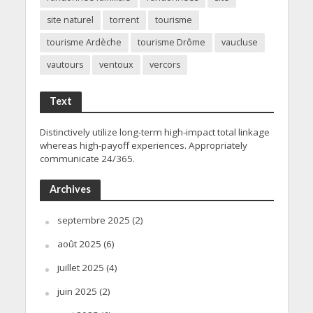
site naturel
torrent
tourisme
tourisme Ardèche
tourisme Drôme
vaucluse
vautours
ventoux
vercors
Text
Distinctively utilize long-term high-impact total linkage
whereas high-payoff experiences. Appropriately
communicate 24/365.
Archives
septembre 2025
(2)
août 2025
(6)
juillet 2025
(4)
juin 2025
(2)