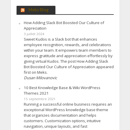
Meks Blog
How Adding Slack Bot Boosted Our Culture of
Appreciation
3 juillet 2024
Sweet Kudos is a Slack bot that enhances
employee recognition, rewards, and celebrations
within your team. It empowers team members to
express gratitude and appreciation effortlessly by
giving virtual Kudos. The post How Adding Slack
Bot Boosted Our Culture of Appreciation appeared
first on Meks.
Dusan Milovanovic
10 Best Knowledge Base & Wiki WordPress
Themes 2021
15 septembre 2021
Running a successful online business requires an
exceptional WordPress knowledge base theme
that organizes documentation and helps
customers. Customization options, intuitive
navigation, unique layouts, and fast