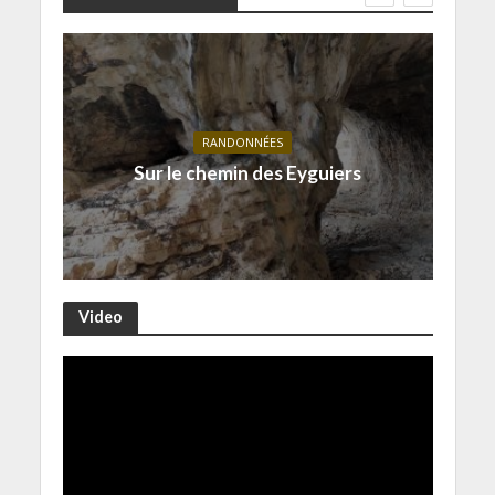
RANDONNÉES
Sur le chemin des Eyguiers
Video