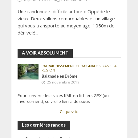
Une randonnée difficile autour d’Oppède le
vieux. Deux vallons remarquables et un village
qui vous transporte au moyen age. 1050m de
dénivelé...
A VOIR ABSOLUMENT
RAFRAÎCHISSEMENT ET BAIGNADES DANS LA
RÉGION
Baignade en Drôme
25 novembre 2019
Pour convertir les traces KML en fichiers GPX (ou
inversement), suivre le lien ci-dessous
Cliquez ici
Les dernières randos