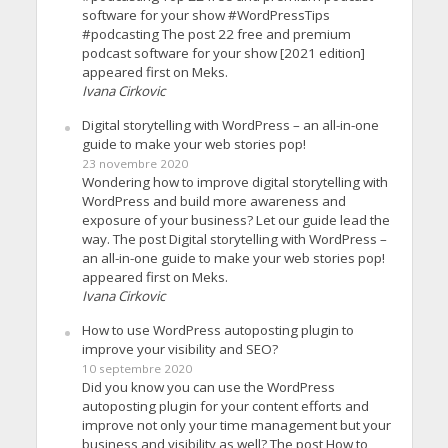
software for your show #WordPressTips
#podcasting The post 22 free and premium
podcast software for your show [2021 edition]
appeared first on Meks.
Ivana Cirkovic
Digital storytelling with WordPress – an all-in-one
guide to make your web stories pop!
23 novembre 2020
Wondering how to improve digital storytelling with
WordPress and build more awareness and
exposure of your business? Let our guide lead the
way. The post Digital storytelling with WordPress –
an all-in-one guide to make your web stories pop!
appeared first on Meks.
Ivana Cirkovic
How to use WordPress autoposting plugin to
improve your visibility and SEO?
10 septembre 2020
Did you know you can use the WordPress
autoposting plugin for your content efforts and
improve not only your time management but your
business and visibility as well? The post How to