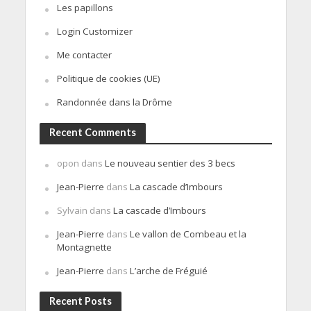
Les papillons
Login Customizer
Me contacter
Politique de cookies (UE)
Randonnée dans la Drôme
Recent Comments
opon
dans
Le nouveau sentier des 3 becs
Jean-Pierre
dans
La cascade d’Imbours
Sylvain
dans
La cascade d’Imbours
Jean-Pierre
dans
Le vallon de Combeau et la
Montagnette
Jean-Pierre
dans
L’arche de Fréguié
Recent Posts