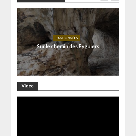
RANDONNÉES
Sur le chemin des Eyguiers
Video