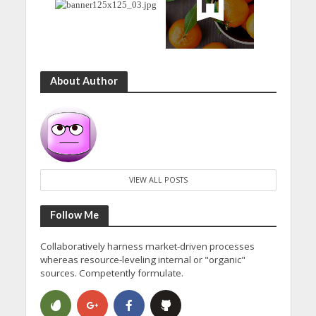
About Author
VIEW ALL POSTS
Follow Me
Collaboratively harness market-driven processes
whereas resource-leveling internal or "organic"
sources. Competently formulate.