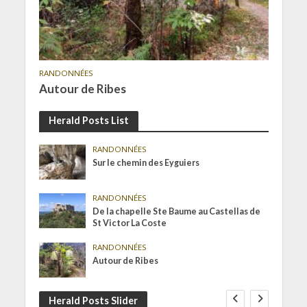
RANDONNÉES
Autour de Ribes
Herald Posts List
RANDONNÉES
Sur le chemin des Eyguiers
RANDONNÉES
De la chapelle Ste Baume au Castellas de
St Victor La Coste
RANDONNÉES
Autour de Ribes
Herald Posts Slider