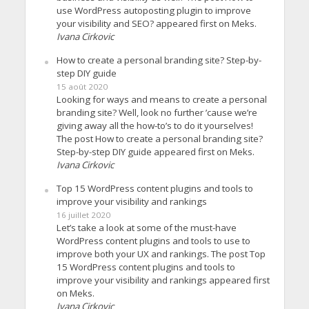
use WordPress autoposting plugin to improve
your visibility and SEO? appeared first on Meks.
Ivana Cirkovic
How to create a personal branding site? Step-by-
step DIY guide
15 août 2020
Looking for ways and means to create a personal
branding site? Well, look no further ’cause we’re
giving away all the how-to’s to do it yourselves!
The post How to create a personal branding site?
Step-by-step DIY guide appeared first on Meks.
Ivana Cirkovic
Top 15 WordPress content plugins and tools to
improve your visibility and rankings
16 juillet 2020
Let’s take a look at some of the must-have
WordPress content plugins and tools to use to
improve both your UX and rankings. The post Top
15 WordPress content plugins and tools to
improve your visibility and rankings appeared first
on Meks.
Ivana Cirkovic