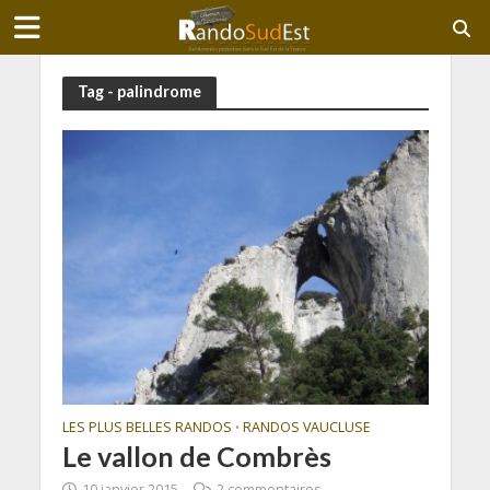
Tag - palindrome
LES PLUS BELLES RANDOS
RANDOS VAUCLUSE
•
Le vallon de Combrès
10 janvier 2015
2 commentaires