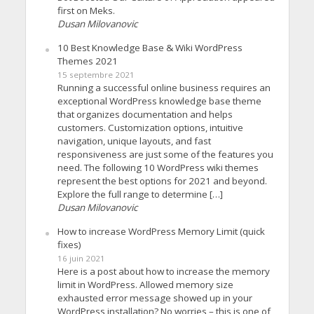
first on Meks.
Dusan Milovanovic
10 Best Knowledge Base & Wiki WordPress
Themes 2021
15 septembre 2021
Running a successful online business requires an
exceptional WordPress knowledge base theme
that organizes documentation and helps
customers. Customization options, intuitive
navigation, unique layouts, and fast
responsiveness are just some of the features you
need. The following 10 WordPress wiki themes
represent the best options for 2021 and beyond.
Explore the full range to determine […]
Dusan Milovanovic
How to increase WordPress Memory Limit (quick
fixes)
16 juin 2021
Here is a post about how to increase the memory
limit in WordPress. Allowed memory size
exhausted error message showed up in your
WordPress installation? No worries – this is one of