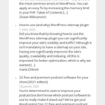
the most common errors in WordPress. You can
apply an easy fix by increasing the memory limit
in your PHP. Table of Contents […]
Dusan Milovanovic
How to use (and why) WordPress sitemap plugin
1 mars 2021
Did you know that by knowing how to use the
WordPress sitemap plugin you can significantly
improve your site’s visibility and traffic? Although it
isn’t mandatory to have a sitemap on your site,
having one significantly improves the site’s
quality, crawlability and indexing. All this is
important for better optimization, which is why we
wanted […]
Ivana Cirkovic
22 free and premium podcast software for your
show [2021 edition]
18 janvier 2021
You’re determined to start or improve your
podcast but don’t know which podcast software to
use to really make it stand out? We’ve got you!
#podcasting Top 22 free and premium podcast