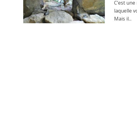
C’est une
laquelle 
Mais il...