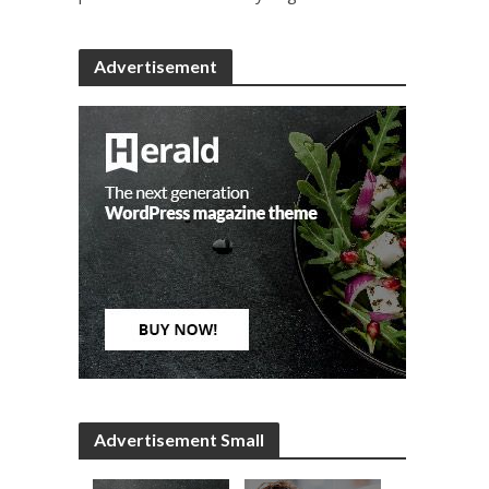
Advertisement
Advertisement Small