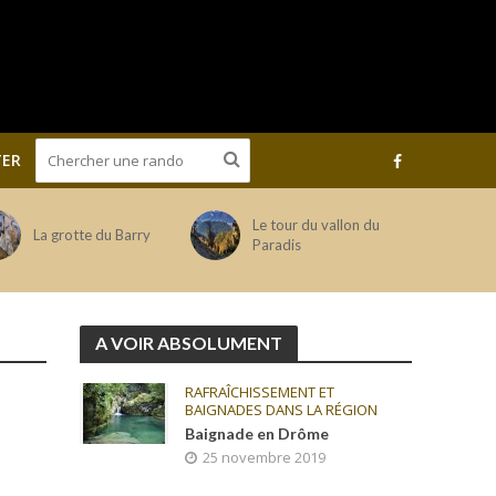
ER
Le tour du vallon du
La grotte du Barry
Paradis
A VOIR ABSOLUMENT
RAFRAÎCHISSEMENT ET
BAIGNADES DANS LA RÉGION
Baignade en Drôme
25 novembre 2019