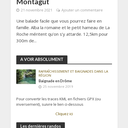
Montagut
21 novembre 2021
Ajouter un commentaire
Une balade facile que vous pourrez faire en
famille. Alba la romaine et le petit hameau de La
Roche méritent qu’on s’y attarde. 12,5km pour
300m de...
A VOIR ABSOLUMENT
RAFRAÎCHISSEMENT ET BAIGNADES DANS LA
RÉGION
Baignade en Drôme
25 novembre 2019
Pour convertir les traces KML en fichiers GPX (ou
inversement), suivre le lien ci-dessous
Cliquez ici
Les dernières randos