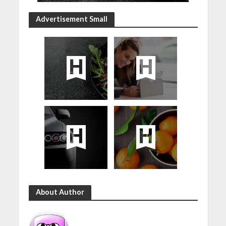
Advertisement Small
About Author