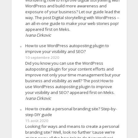
WordPress and build more awareness and
exposure of your business? Let our guide lead the
way. The post Digital storytelling with WordPress –
an all-in-one guide to make your web stories pop!
appeared first on Meks.
Ivana Cirkovic
How to use WordPress autoposting plugin to
improve your visibility and SEO?
10 septembre 2020
Did you know you can use the WordPress
autoposting plugin for your content efforts and
improve not only your time management but your
business and visibility as well? The post How to
use WordPress autoposting plugin to improve
your visibility and SEO? appeared first on Meks.
Ivana Cirkovic
How to create a personal branding site? Step-by-
step DIY guide
15 août 2020
Looking for ways and means to create a personal
branding site? Well, look no further ’cause we’re
giving away all the how-to’s to do it yourselves!