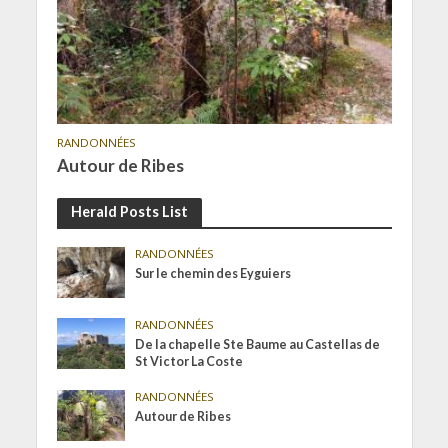
RANDONNÉES
Autour de Ribes
Herald Posts List
RANDONNÉES
Sur le chemin des Eyguiers
RANDONNÉES
De la chapelle Ste Baume au Castellas de
St Victor La Coste
RANDONNÉES
Autour de Ribes