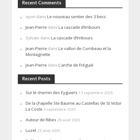
Recent Comments
opon
dans
Le nouveau sentier des 3 becs
Jean-Pierre
dans
La cascade d’Imbours
Sylvain
dans
La cascade d’Imbours
Jean-Pierre
dans
Le vallon de Combeau et la
Montagnette
Jean-Pierre
dans
L’arche de Fréguié
Recent Posts
Sur le chemin des Eyguiers
13 septembre 2025
De la chapelle Ste Baume au Castellas de St Victor
La Coste
3 septembre 2025
Autour de Ribes
28 août 2025
Luzet
23 août 2025