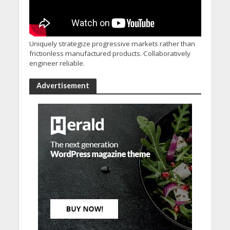
Uniquely strategize progressive markets rather than
frictionless manufactured products. Collaboratively
engineer reliable.
Advertisement