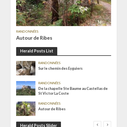
RANDONNÉES
Autour de Ribes
Herald Posts List
RANDONNÉES
Sur le chemin des Eyguiers
RANDONNÉES
De la chapelle Ste Baume au Castellas de
St Victor La Coste
RANDONNÉES
Autour de Ribes
Herald Posts Slider