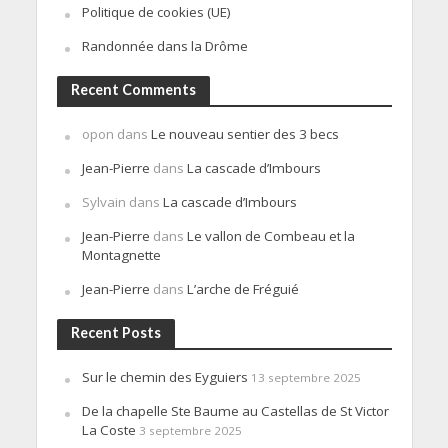
Politique de cookies (UE)
Randonnée dans la Drôme
Recent Comments
opon
dans
Le nouveau sentier des 3 becs
Jean-Pierre
dans
La cascade d’Imbours
Sylvain
dans
La cascade d’Imbours
Jean-Pierre
dans
Le vallon de Combeau et la
Montagnette
Jean-Pierre
dans
L’arche de Fréguié
Recent Posts
Sur le chemin des Eyguiers
13 septembre 2025
De la chapelle Ste Baume au Castellas de St Victor
La Coste
3 septembre 2025