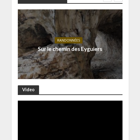
RANDONNÉES
Sur le chemin des Eyguiers
Video