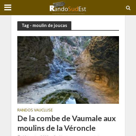
Tag - moulin de joucas
RANDOS VAUCLUSE
De la combe de Vaumale aux
moulins de la Véroncle