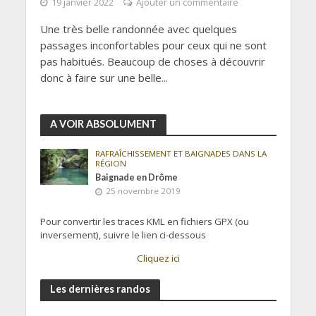
19 janvier 2022
Ajouter un commentaire
Une très belle randonnée avec quelques
passages inconfortables pour ceux qui ne sont
pas habitués. Beaucoup de choses à découvrir
donc à faire sur une belle...
A VOIR ABSOLUMENT
RAFRAÎCHISSEMENT ET BAIGNADES DANS LA
RÉGION
Baignade en Drôme
25 novembre 2019
Pour convertir les traces KML en fichiers GPX (ou
inversement), suivre le lien ci-dessous
Cliquez ici
Les dernières randos