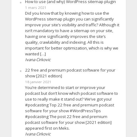
How to use (and why) WordPress sitemap plugin
1 mars 2021
Did you know that by knowing how to use the
WordPress sitemap plugin you can significantly
improve your site’s visibility and traffic? Although it
isn’t mandatory to have a sitemap on your site,
having one significantly improves the site’s
quality, crawlability and indexing. All this is
important for better optimization, which is why we
wanted […]
Ivana Cirkovic
22 free and premium podcast software for your
show [2021 edition]
18 janvier 2021
You’re determined to start or improve your
podcast but don’t know which podcast software to
use to really make it stand out? We’ve got you!
#podcasting Top 22 free and premium podcast
software for your show #WordPressTips
#podcasting The post 22 free and premium
podcast software for your show [2021 edition]
appeared first on Meks.
Ivana Cirkovic