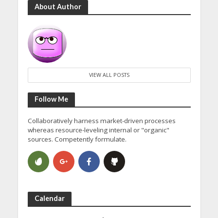
About Author
VIEW ALL POSTS
Follow Me
Collaboratively harness market-driven processes
whereas resource-leveling internal or "organic"
sources. Competently formulate.
Calendar