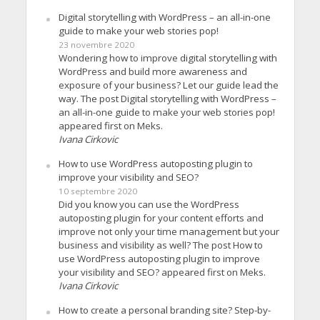
Digital storytelling with WordPress – an all-in-one
guide to make your web stories pop!
23 novembre 2020
Wondering how to improve digital storytelling with
WordPress and build more awareness and
exposure of your business? Let our guide lead the
way. The post Digital storytelling with WordPress –
an all-in-one guide to make your web stories pop!
appeared first on Meks.
Ivana Cirkovic
How to use WordPress autoposting plugin to
improve your visibility and SEO?
10 septembre 2020
Did you know you can use the WordPress
autoposting plugin for your content efforts and
improve not only your time management but your
business and visibility as well? The post How to
use WordPress autoposting plugin to improve
your visibility and SEO? appeared first on Meks.
Ivana Cirkovic
How to create a personal branding site? Step-by-