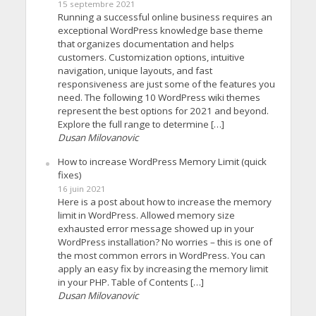
15 septembre 2021
Running a successful online business requires an
exceptional WordPress knowledge base theme
that organizes documentation and helps
customers. Customization options, intuitive
navigation, unique layouts, and fast
responsiveness are just some of the features you
need. The following 10 WordPress wiki themes
represent the best options for 2021 and beyond.
Explore the full range to determine […]
Dusan Milovanovic
How to increase WordPress Memory Limit (quick
fixes)
16 juin 2021
Here is a post about how to increase the memory
limit in WordPress. Allowed memory size
exhausted error message showed up in your
WordPress installation? No worries – this is one of
the most common errors in WordPress. You can
apply an easy fix by increasing the memory limit
in your PHP. Table of Contents […]
Dusan Milovanovic