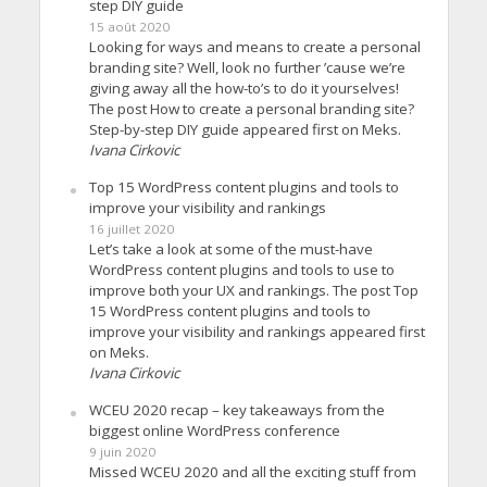
step DIY guide
15 août 2020
Looking for ways and means to create a personal
branding site? Well, look no further ’cause we’re
giving away all the how-to’s to do it yourselves!
The post How to create a personal branding site?
Step-by-step DIY guide appeared first on Meks.
Ivana Cirkovic
Top 15 WordPress content plugins and tools to
improve your visibility and rankings
16 juillet 2020
Let’s take a look at some of the must-have
WordPress content plugins and tools to use to
improve both your UX and rankings. The post Top
15 WordPress content plugins and tools to
improve your visibility and rankings appeared first
on Meks.
Ivana Cirkovic
WCEU 2020 recap – key takeaways from the
biggest online WordPress conference
9 juin 2020
Missed WCEU 2020 and all the exciting stuff from