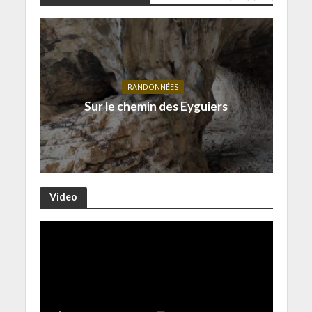
RANDONNÉES
Sur le chemin des Eyguiers
Video