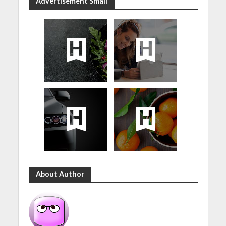
Advertisement Small
About Author