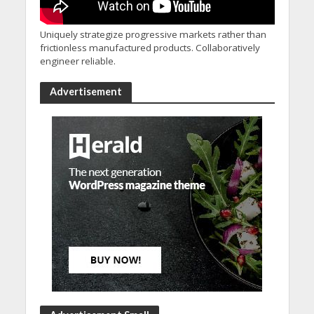
Uniquely strategize progressive markets rather than
frictionless manufactured products. Collaboratively
engineer reliable.
Advertisement