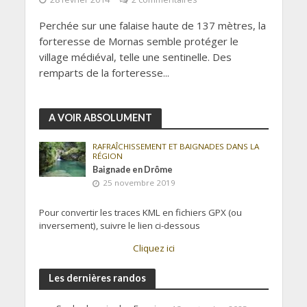
Perchée sur une falaise haute de 137 mètres, la
forteresse de Mornas semble protéger le
village médiéval, telle une sentinelle. Des
remparts de la forteresse...
A VOIR ABSOLUMENT
RAFRAÎCHISSEMENT ET BAIGNADES DANS LA
RÉGION
Baignade en Drôme
25 novembre 2019
Pour convertir les traces KML en fichiers GPX (ou
inversement), suivre le lien ci-dessous
Cliquez ici
Les dernières randos