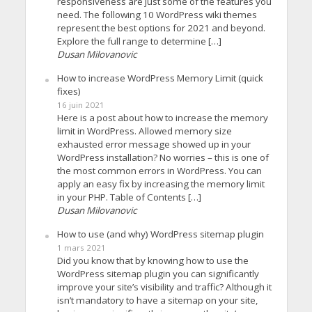
responsiveness are just some of the features you
need. The following 10 WordPress wiki themes
represent the best options for 2021 and beyond.
Explore the full range to determine […]
Dusan Milovanovic
How to increase WordPress Memory Limit (quick
fixes)
16 juin 2021
Here is a post about how to increase the memory
limit in WordPress. Allowed memory size
exhausted error message showed up in your
WordPress installation? No worries – this is one of
the most common errors in WordPress. You can
apply an easy fix by increasing the memory limit
in your PHP. Table of Contents […]
Dusan Milovanovic
How to use (and why) WordPress sitemap plugin
1 mars 2021
Did you know that by knowing how to use the
WordPress sitemap plugin you can significantly
improve your site’s visibility and traffic? Although it
isn’t mandatory to have a sitemap on your site,