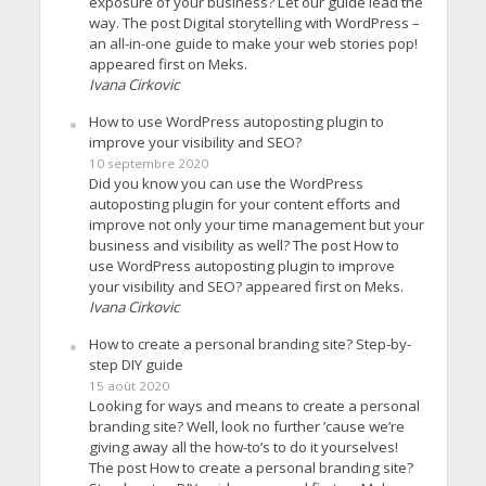
exposure of your business? Let our guide lead the
way. The post Digital storytelling with WordPress –
an all-in-one guide to make your web stories pop!
appeared first on Meks.
Ivana Cirkovic
How to use WordPress autoposting plugin to
improve your visibility and SEO?
10 septembre 2020
Did you know you can use the WordPress
autoposting plugin for your content efforts and
improve not only your time management but your
business and visibility as well? The post How to
use WordPress autoposting plugin to improve
your visibility and SEO? appeared first on Meks.
Ivana Cirkovic
How to create a personal branding site? Step-by-
step DIY guide
15 août 2020
Looking for ways and means to create a personal
branding site? Well, look no further ’cause we’re
giving away all the how-to’s to do it yourselves!
The post How to create a personal branding site?