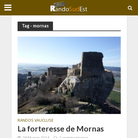
Tag - mornas
RANDOS VAUCLUSE
La forteresse de Mornas
28 février 2014
2 commentaires