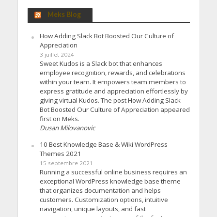
Meks Blog
How Adding Slack Bot Boosted Our Culture of
Appreciation
3 juillet 2024
Sweet Kudos is a Slack bot that enhances
employee recognition, rewards, and celebrations
within your team. It empowers team members to
express gratitude and appreciation effortlessly by
giving virtual Kudos. The post How Adding Slack
Bot Boosted Our Culture of Appreciation appeared
first on Meks.
Dusan Milovanovic
10 Best Knowledge Base & Wiki WordPress
Themes 2021
15 septembre 2021
Running a successful online business requires an
exceptional WordPress knowledge base theme
that organizes documentation and helps
customers. Customization options, intuitive
navigation, unique layouts, and fast