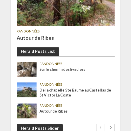
RANDONNÉES
Autour de Ribes
Herald Posts List
RANDONNÉES
Sur le chemin des Eyguiers
RANDONNÉES
De la chapelle Ste Baume au Castellas de
St Victor La Coste
RANDONNÉES
Autour de Ribes
Herald Posts Slider