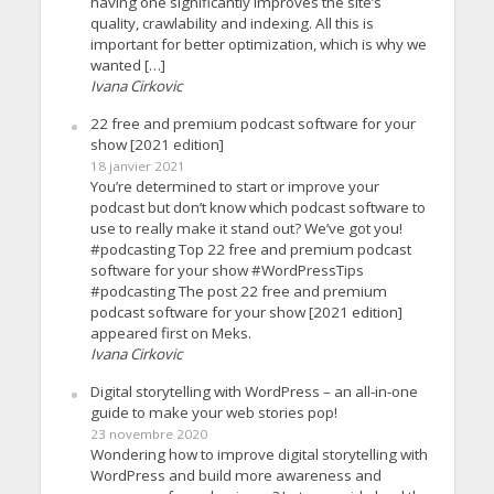
having one significantly improves the site’s
quality, crawlability and indexing. All this is
important for better optimization, which is why we
wanted […]
Ivana Cirkovic
22 free and premium podcast software for your
show [2021 edition]
18 janvier 2021
You’re determined to start or improve your
podcast but don’t know which podcast software to
use to really make it stand out? We’ve got you!
#podcasting Top 22 free and premium podcast
software for your show #WordPressTips
#podcasting The post 22 free and premium
podcast software for your show [2021 edition]
appeared first on Meks.
Ivana Cirkovic
Digital storytelling with WordPress – an all-in-one
guide to make your web stories pop!
23 novembre 2020
Wondering how to improve digital storytelling with
WordPress and build more awareness and