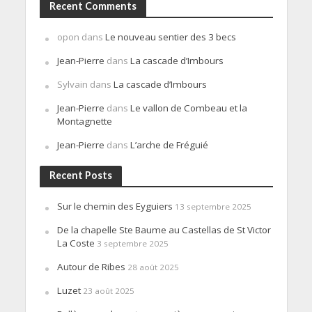
Recent Comments
opon
dans
Le nouveau sentier des 3 becs
Jean-Pierre
dans
La cascade d’Imbours
Sylvain
dans
La cascade d’Imbours
Jean-Pierre
dans
Le vallon de Combeau et la
Montagnette
Jean-Pierre
dans
L’arche de Fréguié
Recent Posts
Sur le chemin des Eyguiers
13 septembre 2025
De la chapelle Ste Baume au Castellas de St Victor
La Coste
3 septembre 2025
Autour de Ribes
28 août 2025
Luzet
23 août 2025