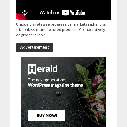
Uniquely strategize progressive markets rather than
frictionless manufactured products. Collaboratively
engineer reliable.
Advertisement