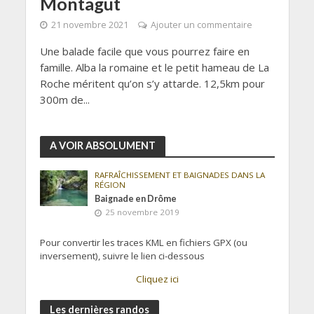
Montagut
21 novembre 2021
Ajouter un commentaire
Une balade facile que vous pourrez faire en
famille. Alba la romaine et le petit hameau de La
Roche méritent qu’on s’y attarde. 12,5km pour
300m de...
A VOIR ABSOLUMENT
RAFRAÎCHISSEMENT ET BAIGNADES DANS LA
RÉGION
Baignade en Drôme
25 novembre 2019
Pour convertir les traces KML en fichiers GPX (ou
inversement), suivre le lien ci-dessous
Cliquez ici
Les dernières randos