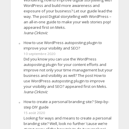
WordPress and build more awareness and
exposure of your business? Let our guide lead the
way. The post Digital storytelling with WordPress –
an all-in-one guide to make your web stories pop!
appeared first on Meks.
Ivana Cirkovic
How to use WordPress autoposting plugin to
improve your visibility and SEO?
10 septembre 2020
Did you know you can use the WordPress
autoposting plugin for your content efforts and
improve not only your time management but your
business and visibility as well? The post How to
use WordPress autoposting plugin to improve
your visibility and SEO? appeared first on Meks.
Ivana Cirkovic
How to create a personal branding site? Step-by-
step DIY guide
15 août 2020
Looking for ways and means to create a personal
branding site? Well, look no further ’cause we’re
giving away all the how-to’s to do it yourselves!