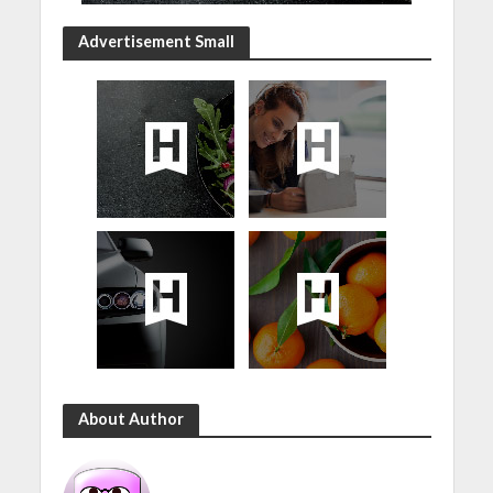
Advertisement Small
About Author