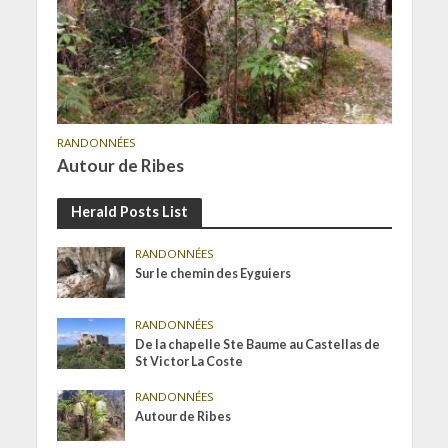
RANDONNÉES
Autour de Ribes
Herald Posts List
RANDONNÉES
Sur le chemin des Eyguiers
RANDONNÉES
De la chapelle Ste Baume au Castellas de
St Victor La Coste
RANDONNÉES
Autour de Ribes