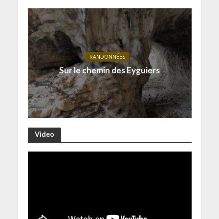
RANDONNÉES
Sur le chemin des Eyguiers
Video