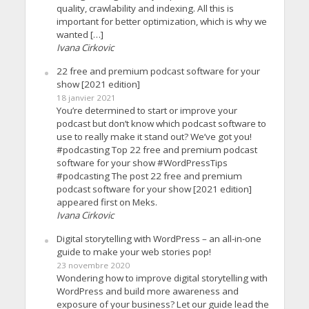
quality, crawlability and indexing. All this is
important for better optimization, which is why we
wanted […]
Ivana Cirkovic
22 free and premium podcast software for your
show [2021 edition]
18 janvier 2021
You’re determined to start or improve your
podcast but don’t know which podcast software to
use to really make it stand out? We’ve got you!
#podcasting Top 22 free and premium podcast
software for your show #WordPressTips
#podcasting The post 22 free and premium
podcast software for your show [2021 edition]
appeared first on Meks.
Ivana Cirkovic
Digital storytelling with WordPress – an all-in-one
guide to make your web stories pop!
23 novembre 2020
Wondering how to improve digital storytelling with
WordPress and build more awareness and
exposure of your business? Let our guide lead the