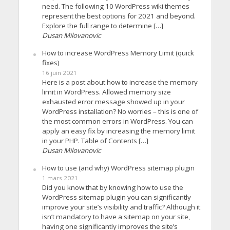
need. The following 10 WordPress wiki themes
represent the best options for 2021 and beyond.
Explore the full range to determine […]
Dusan Milovanovic
How to increase WordPress Memory Limit (quick
fixes)
16 juin 2021
Here is a post about how to increase the memory
limit in WordPress. Allowed memory size
exhausted error message showed up in your
WordPress installation? No worries – this is one of
the most common errors in WordPress. You can
apply an easy fix by increasing the memory limit
in your PHP. Table of Contents […]
Dusan Milovanovic
How to use (and why) WordPress sitemap plugin
1 mars 2021
Did you know that by knowing how to use the
WordPress sitemap plugin you can significantly
improve your site’s visibility and traffic? Although it
isn’t mandatory to have a sitemap on your site,
having one significantly improves the site’s