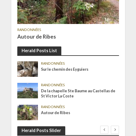
RANDONNÉES
Autour de Ribes
Herald Posts List
RANDONNÉES
Sur le chemin des Eyguiers
RANDONNÉES
De la chapelle Ste Baume au Castellas de
St Victor La Coste
RANDONNÉES
Autour de Ribes
Herald Posts Slider