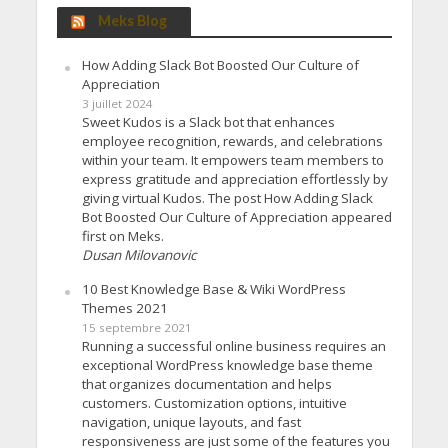
Meks Blog
How Adding Slack Bot Boosted Our Culture of
Appreciation
3 juillet 2024
Sweet Kudos is a Slack bot that enhances
employee recognition, rewards, and celebrations
within your team. It empowers team members to
express gratitude and appreciation effortlessly by
giving virtual Kudos. The post How Adding Slack
Bot Boosted Our Culture of Appreciation appeared
first on Meks.
Dusan Milovanovic
10 Best Knowledge Base & Wiki WordPress
Themes 2021
15 septembre 2021
Running a successful online business requires an
exceptional WordPress knowledge base theme
that organizes documentation and helps
customers. Customization options, intuitive
navigation, unique layouts, and fast
responsiveness are just some of the features you