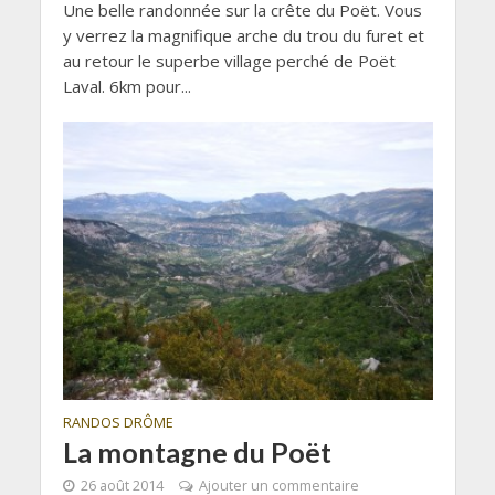
Une belle randonnée sur la crête du Poët. Vous
y verrez la magnifique arche du trou du furet et
au retour le superbe village perché de Poët
Laval. 6km pour...
RANDOS DRÔME
La montagne du Poët
26 août 2014
Ajouter un commentaire