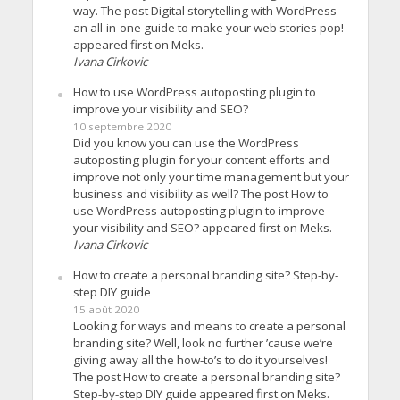
way. The post Digital storytelling with WordPress –
an all-in-one guide to make your web stories pop!
appeared first on Meks.
Ivana Cirkovic
How to use WordPress autoposting plugin to
improve your visibility and SEO?
10 septembre 2020
Did you know you can use the WordPress
autoposting plugin for your content efforts and
improve not only your time management but your
business and visibility as well? The post How to
use WordPress autoposting plugin to improve
your visibility and SEO? appeared first on Meks.
Ivana Cirkovic
How to create a personal branding site? Step-by-
step DIY guide
15 août 2020
Looking for ways and means to create a personal
branding site? Well, look no further ’cause we’re
giving away all the how-to’s to do it yourselves!
The post How to create a personal branding site?
Step-by-step DIY guide appeared first on Meks.