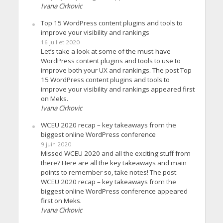
Ivana Cirkovic
Top 15 WordPress content plugins and tools to
improve your visibility and rankings
16 juillet 2020
Let’s take a look at some of the must-have
WordPress content plugins and tools to use to
improve both your UX and rankings. The post Top
15 WordPress content plugins and tools to
improve your visibility and rankings appeared first
on Meks.
Ivana Cirkovic
WCEU 2020 recap – key takeaways from the
biggest online WordPress conference
9 juin 2020
Missed WCEU 2020 and all the exciting stuff from
there? Here are all the key takeaways and main
points to remember so, take notes! The post
WCEU 2020 recap – key takeaways from the
biggest online WordPress conference appeared
first on Meks.
Ivana Cirkovic