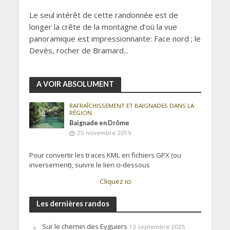
Le seul intérêt de cette randonnée est de
longer la crête de la montagne d’où la vue
panoramique est impressionnante: Face nord ; le
Devès, rocher de Bramard...
A VOIR ABSOLUMENT
RAFRAÎCHISSEMENT ET BAIGNADES DANS LA
RÉGION
Baignade en Drôme
25 novembre 2019
Pour convertir les traces KML en fichiers GPX (ou
inversement), suivre le lien ci-dessous
Cliquez ici
Les dernières randos
Sur le chemin des Eyguiers
13 septembre 2025