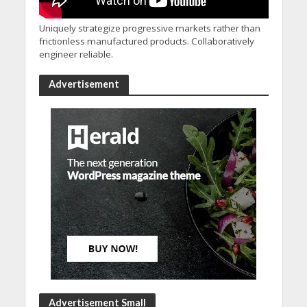
Uniquely strategize progressive markets rather than
frictionless manufactured products. Collaboratively
engineer reliable.
Advertisement
Advertisement Small