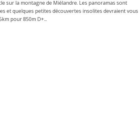
cle sur la montagne de Miélandre. Les panoramas sont
es et quelques petites découvertes insolites devraient vous
4,5km pour 850m D+...