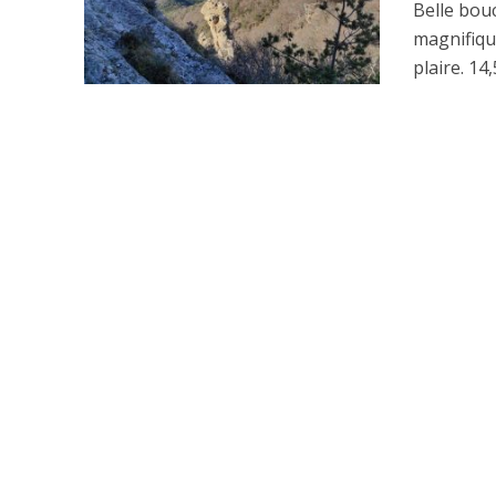
Belle bou
magnifiqu
plaire. 1