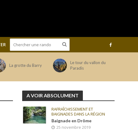
ER
Le tour du vallon du
La grotte du Barry
Paradis
A VOIR ABSOLUMENT
RAFRAÎCHISSEMENT ET
BAIGNADES DANS LA RÉGION
Baignade en Drôme
25 novembre 2019