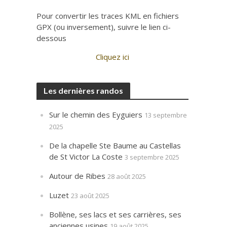
Pour convertir les traces KML en fichiers
GPX (ou inversement), suivre le lien ci-
dessous
Cliquez ici
Les dernières randos
Sur le chemin des Eyguiers
13 septembre
2025
De la chapelle Ste Baume au Castellas
de St Victor La Coste
3 septembre 2025
Autour de Ribes
28 août 2025
Luzet
23 août 2025
Bollène, ses lacs et ses carrières, ses
anciennes usines
19 août 2025