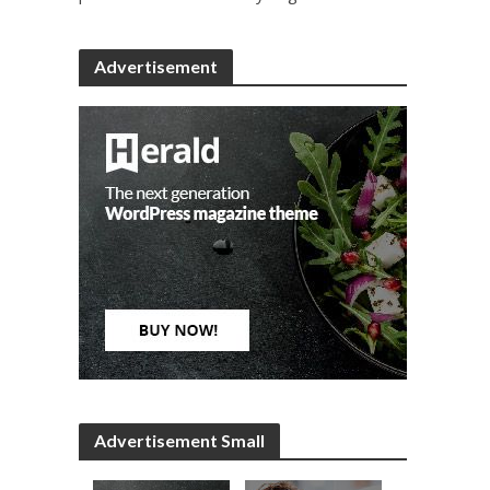
Advertisement
Advertisement Small