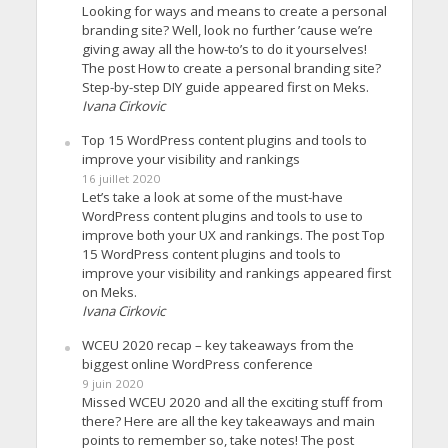
Looking for ways and means to create a personal
branding site? Well, look no further ’cause we’re
giving away all the how-to’s to do it yourselves!
The post How to create a personal branding site?
Step-by-step DIY guide appeared first on Meks.
Ivana Cirkovic
Top 15 WordPress content plugins and tools to
improve your visibility and rankings
16 juillet 2020
Let’s take a look at some of the must-have
WordPress content plugins and tools to use to
improve both your UX and rankings. The post Top
15 WordPress content plugins and tools to
improve your visibility and rankings appeared first
on Meks.
Ivana Cirkovic
WCEU 2020 recap – key takeaways from the
biggest online WordPress conference
9 juin 2020
Missed WCEU 2020 and all the exciting stuff from
there? Here are all the key takeaways and main
points to remember so, take notes! The post