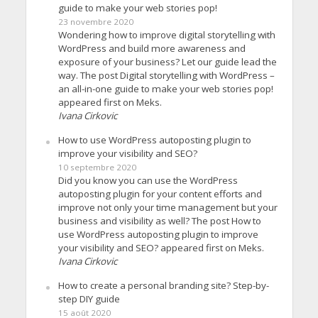
guide to make your web stories pop!
23 novembre 2020
Wondering how to improve digital storytelling with
WordPress and build more awareness and
exposure of your business? Let our guide lead the
way. The post Digital storytelling with WordPress –
an all-in-one guide to make your web stories pop!
appeared first on Meks.
Ivana Cirkovic
How to use WordPress autoposting plugin to
improve your visibility and SEO?
10 septembre 2020
Did you know you can use the WordPress
autoposting plugin for your content efforts and
improve not only your time management but your
business and visibility as well? The post How to
use WordPress autoposting plugin to improve
your visibility and SEO? appeared first on Meks.
Ivana Cirkovic
How to create a personal branding site? Step-by-
step DIY guide
15 août 2020