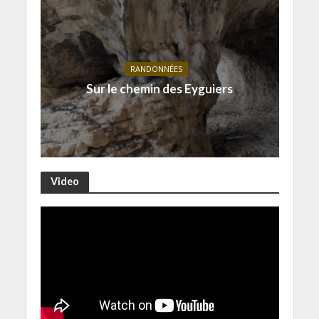
RANDONNÉES
Sur le chemin des Eyguiers
Video