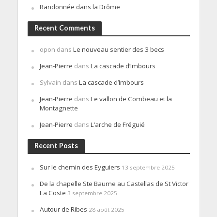
Randonnée dans la Drôme
Recent Comments
opon
dans
Le nouveau sentier des 3 becs
Jean-Pierre
dans
La cascade d’Imbours
Sylvain
dans
La cascade d’Imbours
Jean-Pierre
dans
Le vallon de Combeau et la
Montagnette
Jean-Pierre
dans
L’arche de Fréguié
Recent Posts
Sur le chemin des Eyguiers
13 septembre 2025
De la chapelle Ste Baume au Castellas de St Victor
La Coste
3 septembre 2025
Autour de Ribes
28 août 2025