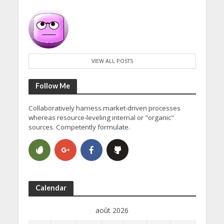
VIEW ALL POSTS
Follow Me
Collaboratively harness market-driven processes
whereas resource-leveling internal or "organic"
sources. Competently formulate.
Calendar
août 2026