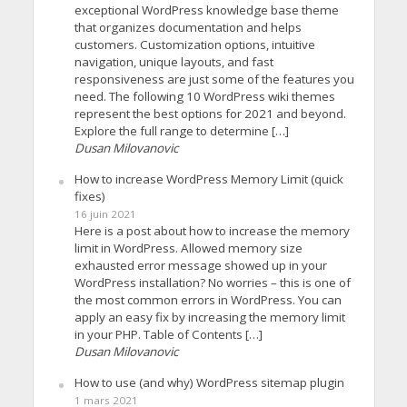
exceptional WordPress knowledge base theme
that organizes documentation and helps
customers. Customization options, intuitive
navigation, unique layouts, and fast
responsiveness are just some of the features you
need. The following 10 WordPress wiki themes
represent the best options for 2021 and beyond.
Explore the full range to determine […]
Dusan Milovanovic
How to increase WordPress Memory Limit (quick
fixes)
16 juin 2021
Here is a post about how to increase the memory
limit in WordPress. Allowed memory size
exhausted error message showed up in your
WordPress installation? No worries – this is one of
the most common errors in WordPress. You can
apply an easy fix by increasing the memory limit
in your PHP. Table of Contents […]
Dusan Milovanovic
How to use (and why) WordPress sitemap plugin
1 mars 2021