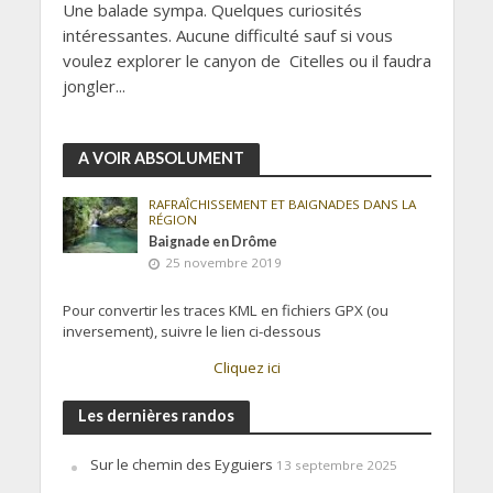
Une balade sympa. Quelques curiosités
intéressantes. Aucune difficulté sauf si vous
voulez explorer le canyon de Citelles ou il faudra
jongler...
A VOIR ABSOLUMENT
RAFRAÎCHISSEMENT ET BAIGNADES DANS LA
RÉGION
Baignade en Drôme
25 novembre 2019
Pour convertir les traces KML en fichiers GPX (ou
inversement), suivre le lien ci-dessous
Cliquez ici
Les dernières randos
Sur le chemin des Eyguiers
13 septembre 2025