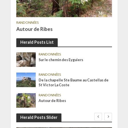
RANDONNÉES
Autour de Ribes
Herald Posts List
RANDONNÉES
Sur le chemin des Eyguiers
RANDONNÉES
De la chapelle Ste Baume au Castellas de
St Victor La Coste
RANDONNÉES
Autour de Ribes
Herald Posts Slider