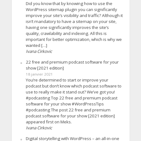
Did you know that by knowing how to use the
WordPress sitemap plugin you can significantly
improve your site’s visibility and traffic? Although it
isn’t mandatory to have a sitemap on your site,
having one significantly improves the site’s
quality, crawlability and indexing. All this is
important for better optimization, which is why we
wanted […]
Ivana Cirkovic
22 free and premium podcast software for your
show [2021 edition]
18 janvier 2021
You’re determined to start or improve your
podcast but don’t know which podcast software to
use to really make it stand out? We’ve got you!
#podcasting Top 22 free and premium podcast
software for your show #WordPressTips
#podcasting The post 22 free and premium
podcast software for your show [2021 edition]
appeared first on Meks.
Ivana Cirkovic
Digital storytelling with WordPress – an all-in-one