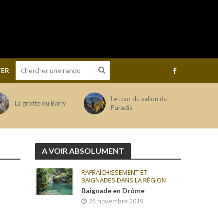
ER
Le tour du vallon du
La grotte du Barry
Paradis
A VOIR ABSOLUMENT
RAFRAÎCHISSEMENT ET
BAIGNADES DANS LA RÉGION
Baignade en Drôme
25 novembre 2019