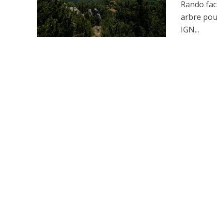
Rando fac
arbre pour
IGN...