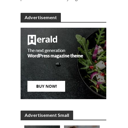
Advertisement
Advertisement Small