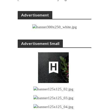
Advertisement
Advertisement Small