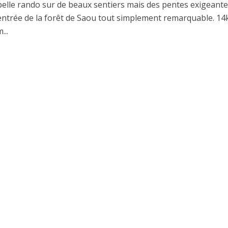
belle rando sur de beaux sentiers mais des pentes exigeante
’entrée de la forêt de Saou tout simplement remarquable. 1
...