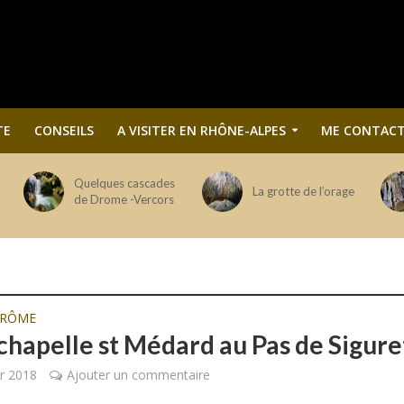
TE
CONSEILS
A VISITER EN RHÔNE-ALPES
ME CONTACT
Quelques cascades
La grotte de l’orage
de Drome -Vercors
DRÔME
 chapelle st Médard au Pas de Sigure
er 2018
Ajouter un commentaire