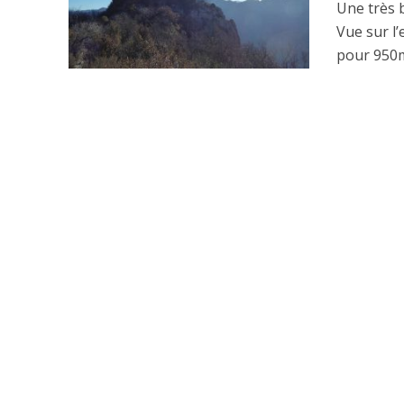
Une très 
Vue sur l
pour 950m