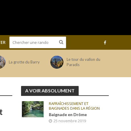
ER
Le tour du vallon du
La grotte du Barry
Paradis
A VOIR ABSOLUMENT
RAFRAÎCHISSEMENT ET
BAIGNADES DANS LA RÉGION
t
Baignade en Drôme
25 novembre 2019