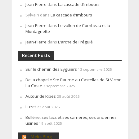
Jean-Pierre
dans
La cascade d’Imbours
Sylvain
dans
La cascade d’Imbours
Jean-Pierre
dans
Le vallon de Combeau et la
Montagnette
Jean-Pierre
dans
L’arche de Fréguié
Recent Posts
Sur le chemin des Eyguiers
13 septembre 2025
De la chapelle Ste Baume au Castellas de St Victor
La Coste
3 septembre 2025
Autour de Ribes
28 août 2025
Luzet
23 août 2025
Bollène, ses lacs et ses carrières, ses anciennes
usines
19 août 2025
Meks Blog