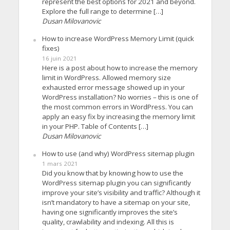
represent the best options for 2021 and beyond.
Explore the full range to determine […]
Dusan Milovanovic
How to increase WordPress Memory Limit (quick
fixes)
16 juin 2021
Here is a post about how to increase the memory
limit in WordPress. Allowed memory size
exhausted error message showed up in your
WordPress installation? No worries – this is one of
the most common errors in WordPress. You can
apply an easy fix by increasing the memory limit
in your PHP. Table of Contents […]
Dusan Milovanovic
How to use (and why) WordPress sitemap plugin
1 mars 2021
Did you know that by knowing how to use the
WordPress sitemap plugin you can significantly
improve your site’s visibility and traffic? Although it
isn’t mandatory to have a sitemap on your site,
having one significantly improves the site’s
quality, crawlability and indexing. All this is