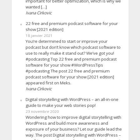
important for better optimization, which is why we
wanted […]
Ivana Cirkovic
22 free and premium podcast software for your
show [2021 edition]
18 janvier 2021
You’re determined to start or improve your
podcast but don’t know which podcast software to
use to really make it stand out? We’ve got you!
#podcasting Top 22 free and premium podcast
software for your show #WordPressTips
#podcasting The post 22 free and premium
podcast software for your show [2021 edition]
appeared first on Meks.
Ivana Cirkovic
Digital storytelling with WordPress – an all-in-one
guide to make your web stories pop!
23 novembre 2020
Wondering how to improve digital storytelling with
WordPress and build more awareness and
exposure of your business? Let our guide lead the
way. The post Digital storytelling with WordPress –