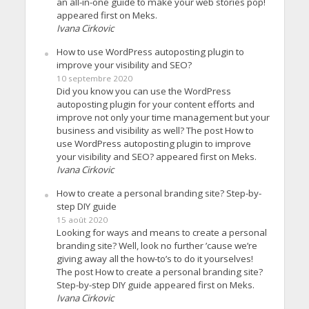
an all-in-one guide to make your web stories pop!
appeared first on Meks.
Ivana Cirkovic
How to use WordPress autoposting plugin to
improve your visibility and SEO?
10 septembre 2020
Did you know you can use the WordPress
autoposting plugin for your content efforts and
improve not only your time management but your
business and visibility as well? The post How to
use WordPress autoposting plugin to improve
your visibility and SEO? appeared first on Meks.
Ivana Cirkovic
How to create a personal branding site? Step-by-
step DIY guide
15 août 2020
Looking for ways and means to create a personal
branding site? Well, look no further ’cause we’re
giving away all the how-to’s to do it yourselves!
The post How to create a personal branding site?
Step-by-step DIY guide appeared first on Meks.
Ivana Cirkovic