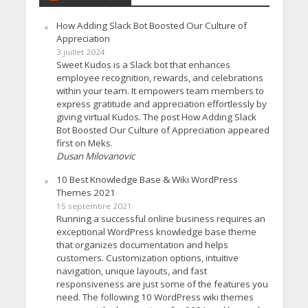
How Adding Slack Bot Boosted Our Culture of
Appreciation
3 juillet 2024
Sweet Kudos is a Slack bot that enhances
employee recognition, rewards, and celebrations
within your team. It empowers team members to
express gratitude and appreciation effortlessly by
giving virtual Kudos. The post How Adding Slack
Bot Boosted Our Culture of Appreciation appeared
first on Meks.
Dusan Milovanovic
10 Best Knowledge Base & Wiki WordPress
Themes 2021
15 septembre 2021
Running a successful online business requires an
exceptional WordPress knowledge base theme
that organizes documentation and helps
customers. Customization options, intuitive
navigation, unique layouts, and fast
responsiveness are just some of the features you
need. The following 10 WordPress wiki themes