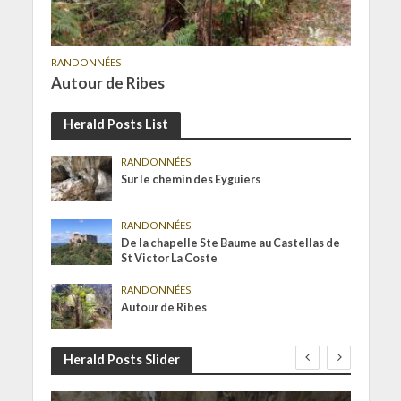
RANDONNÉES
Autour de Ribes
Herald Posts List
RANDONNÉES
Sur le chemin des Eyguiers
RANDONNÉES
De la chapelle Ste Baume au Castellas de
St Victor La Coste
RANDONNÉES
Autour de Ribes
Herald Posts Slider