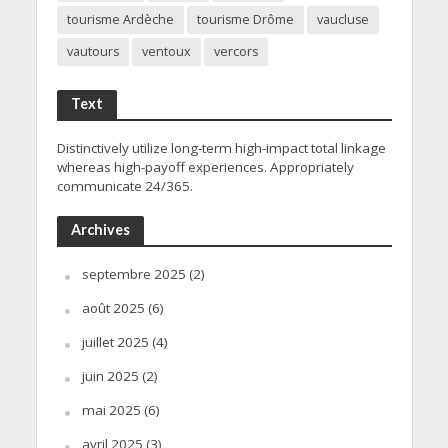
tourisme Ardèche
tourisme Drôme
vaucluse
vautours
ventoux
vercors
Text
Distinctively utilize long-term high-impact total linkage
whereas high-payoff experiences. Appropriately
communicate 24/365.
Archives
septembre 2025
(2)
août 2025
(6)
juillet 2025
(4)
juin 2025
(2)
mai 2025
(6)
avril 2025
(3)