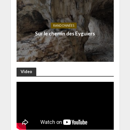
RANDONNÉES
Sur le chemin des Eyguiers
Video