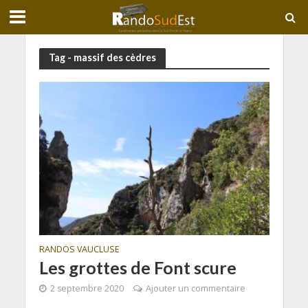
Tag - massif des cèdres
RANDOS VAUCLUSE
Les grottes de Font scure
2 septembre 2020
Ajouter un commentaire