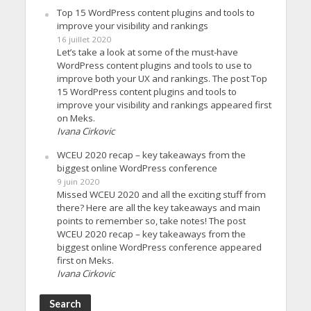
Top 15 WordPress content plugins and tools to
improve your visibility and rankings
16 juillet 2020
Let’s take a look at some of the must-have
WordPress content plugins and tools to use to
improve both your UX and rankings. The post Top
15 WordPress content plugins and tools to
improve your visibility and rankings appeared first
on Meks.
Ivana Cirkovic
WCEU 2020 recap – key takeaways from the
biggest online WordPress conference
9 juin 2020
Missed WCEU 2020 and all the exciting stuff from
there? Here are all the key takeaways and main
points to remember so, take notes! The post
WCEU 2020 recap – key takeaways from the
biggest online WordPress conference appeared
first on Meks.
Ivana Cirkovic
Search