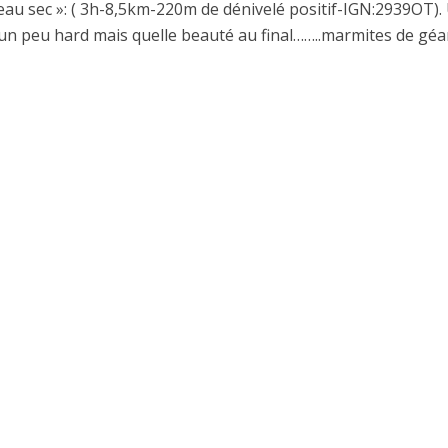
seau sec »: ( 3h-8,5km-220m de dénivelé positif-IGN:2939OT).
un peu hard mais quelle beauté au final……..marmites de géa