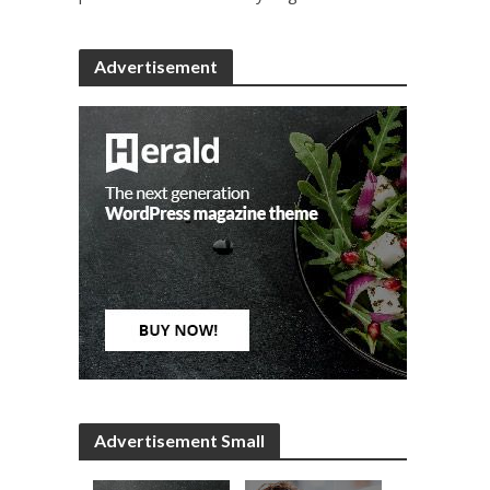
Advertisement
Advertisement Small