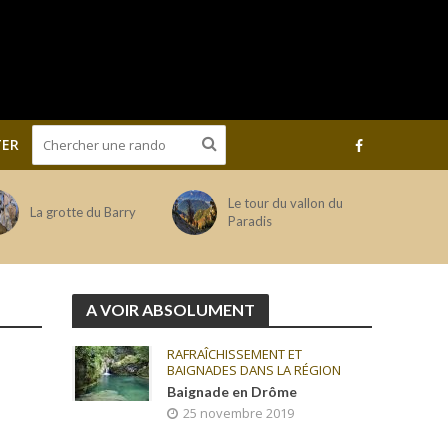
ER
Le tour du vallon du
La grotte du Barry
Paradis
A VOIR ABSOLUMENT
RAFRAÎCHISSEMENT ET
BAIGNADES DANS LA RÉGION
Baignade en Drôme
25 novembre 2019